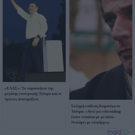
«ΕΛΑΣ»: Το παρασκήνιο της
μεγάλης επιστροφής Τσίπρα και οι
πρώτες αναταράξεις
Σκληρή επίθεση Καρανίκα σε
Τσίπρα: «Αντί για rebranding
έκανε reunion με ρετάλια -
Ντιλάρει με ολιγάρχες»