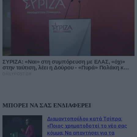
ΜΠΟΡΕΙ ΝΑ ΣΑΣ ΕΝΔΙΑΦΕΡΕΙ
Διαμαντοπούλου κατά Τσίπρα:
«Ποιος χρηματοδοτεί το νέο σας
κόμμα; Να απαντήσει για τα