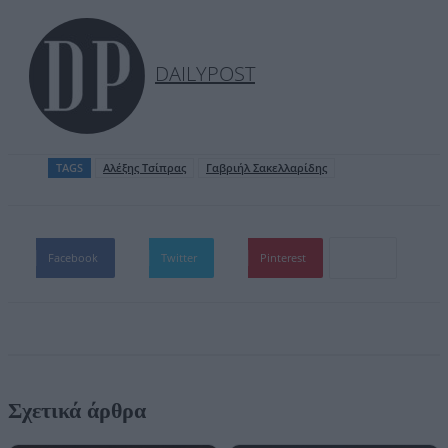
DAILYPOST
TAGS
Αλέξης Τσίπρας
Γαβριήλ Σακελλαρίδης
Facebook
Twitter
Pinterest
Σχετικά άρθρα