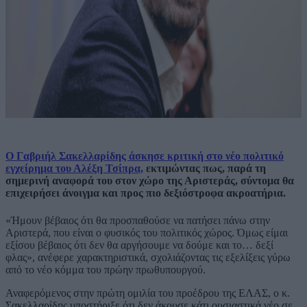
Ο Γαβριήλ Σακελλαρίδης άσκησε κριτική στο νέο πολιτικό
εγχείρημα του Αλέξη Τσίπρα,
εκτιμώντας πως, παρά τη
σημερινή αναφορά του στον χώρο της Αριστεράς, σύντομα θα
επιχειρήσει άνοιγμα και προς πιο δεξιόστροφα ακροατήρια.
«Ήμουν βέβαιος ότι θα προσπαθούσε να πατήσει πάνω στην
Αριστερά, που είναι ο φυσικός του πολιτικός χώρος. Όμως είμαι
εξίσου βέβαιος ότι δεν θα αργήσουμε να δούμε και το… δεξί
φλας», ανέφερε χαρακτηριστικά, σχολιάζοντας τις εξελίξεις γύρω
από το νέο κόμμα του πρώην πρωθυπουργού.
Αναφερόμενος στην πρώτη ομιλία του προέδρου της ΕΛΑΣ, ο κ.
Σακελλαρίδης υποστήριξε ότι δεν άκουσε κάτι ουσιαστικά νέο σε