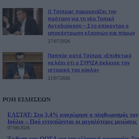
Ο Τσίπρας παρουσιάζει την
πρόταση για τη νέα Τοπική
Αυτοδιοίκηση – Στο επίκεντρο η
αποκέντρωση εξουσιών και πόρων
27/07/2026
Παππάς κατά Τσίπρα: «Επιθετικό
να λέει ότι ο ΣΥΡΙΖΑ έκλεισε τον
ιστορικό του κύκλο»
21/07/2026
ΡΟΗ ΕΙΔΗΣΕΩΝ
ΕΛΣΤΑΤ: Στο 3,4% υποχώρησε ο πληθωρισμός τον
Ιούλιο – Πού εντοπίζονται οι μεγαλύτερες μειώσεις
07/08/2026
Έκθεση του ΟΟΣΑ για την ελληνική οικονομία: Στ