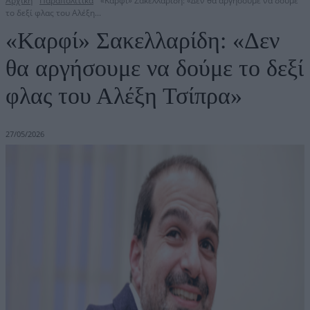
Αρχική
Παραπολιτικά
«Καρφί» Σακελλαρίδη: «Δεν θα αργήσουμε να δούμε
το δεξί φλας του Αλέξη...
«Καρφί» Σακελλαρίδη: «Δεν
θα αργήσουμε να δούμε το δεξί
φλας του Αλέξη Τσίπρα»
27/05/2026