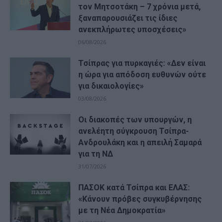
τον Μητσοτάκη – 7 χρόνια μετά,
ξαναπαρουσιάζει τις ίδιες
ανεκπλήρωτες υποσχέσεις»
06/08/2026
Τσίπρας για πυρκαγιές: «Δεν είναι
η ώρα για απόδοση ευθυνών ούτε
για δικαιολογίες»
03/08/2026
Οι διακοπές των υπουργών, η
ανελέητη σύγκρουση Τσίπρα-
Ανδρουλάκη και η απειλή Σαμαρά
για τη ΝΔ
31/07/2026
ΠΑΣΟΚ κατά Τσίπρα και ΕΛΑΣ:
«Κάνουν πρόβες συγκυβέρνησης
με τη Νέα Δημοκρατία»