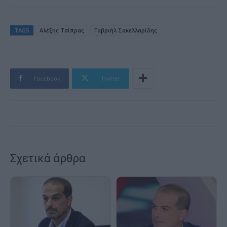
TAGS
Aλέξης Τσίπρας
Γαβριήλ Σακελλαρίδης
Facebook
Twitter
Σχετικά άρθρα