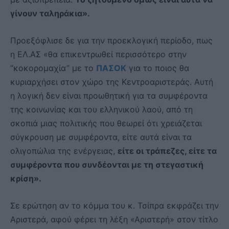
γίνουν ταληράκια».
Προεξόφλισε δε για την προεκλογική περίοδο, πως
η ΕΛ.ΑΣ «θα επικεντρωθεί περισσότερο στην
“κοκορομαχία” με το
ΠΑΣΟΚ
για το ποιος θα
κυριαρχήσει στον χώρο της Κεντροαριστεράς. Αυτή
η λογική δεν είναι προωθητική για τα συμφέροντα
της κοινωνίας και του ελληνικού λαού, από τη
σκοπιά μιας πολιτικής που θεωρεί ότι χρειάζεται
σύγκρουση με συμφέροντα, είτε αυτά είναι τα
ολιγοπώλια της ενέργειας,
είτε οι τράπεζες, είτε τα
συμφέροντα που συνδέονται με τη στεγαστική
κρίση».
Σε ερώτηση αν το κόμμα του κ. Τσίπρα εκφράζει την
Αριστερά, αφού φέρει τη λέξη «Αριστερή» στον τίτλο