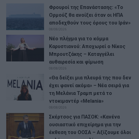
Φρουροί της Επανάστασης: «Το
Ορμούζ θα ανοίξει όταν οι ΗΠΑ
αποδεχθούν τους όρους του Ιράν»
08/08/2026
Νέο πλήγμα για το κόμμα
Καρυστιανού: Αποχωρεί ο Νίκος
Μπρουτζάκης – Καταγγέλει
αυθαιρεσία και φίμωση
08/08/2026
«Θα δείξει μια πλευρά της που δεν
έχει φανεί ακόμα» – Νέα σειρά για
τη Μελάνια Τραμπ μετά το
ντοκιμαντέρ «Melania»
08/08/2026
Σκέρτσος για ΠΑΣΟΚ: «Κανένα
ουσιαστικό επιχείρημα για την
έκθεση του ΟΟΣΑ – Αξίζουμε όλοι