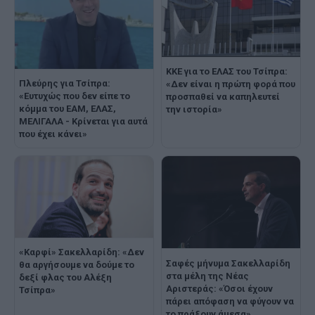
ΚΚΕ για το ΕΛΑΣ του Τσίπρα:
Πλεύρης για Τσίπρα:
«Δεν είναι η πρώτη φορά που
«Ευτυχώς που δεν είπε το
προσπαθεί να καπηλευτεί
κόμμα του ΕΑΜ, ΕΛΑΣ,
την ιστορία»
ΜΕΛΙΓΑΛΑ - Κρίνεται για αυτά
που έχει κάνει»
«Καρφί» Σακελλαρίδη: «Δεν
Σαφές μήνυμα Σακελλαρίδη
θα αργήσουμε να δούμε το
στα μέλη της Νέας
δεξί φλας του Αλέξη
Αριστεράς: «Όσοι έχουν
Τσίπρα»
πάρει απόφαση να φύγουν να
το πράξουν άμεσα»