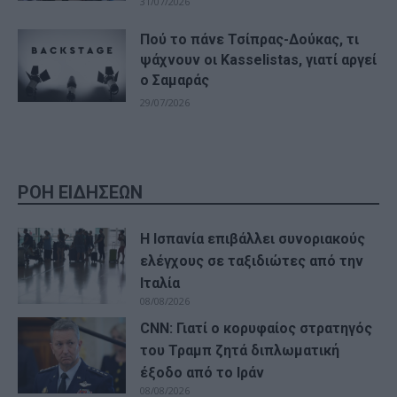
31/07/2026
Πού το πάνε Τσίπρας-Δούκας, τι
ψάχνουν οι Kasselistas, γιατί αργεί
ο Σαμαράς
29/07/2026
ΡΟΗ ΕΙΔΗΣΕΩΝ
Η Ισπανία επιβάλλει συνοριακούς
ελέγχους σε ταξιδιώτες από την
Ιταλία
08/08/2026
CNN: Γιατί ο κορυφαίος στρατηγός
του Τραμπ ζητά διπλωματική
έξοδο από το Ιράν
08/08/2026