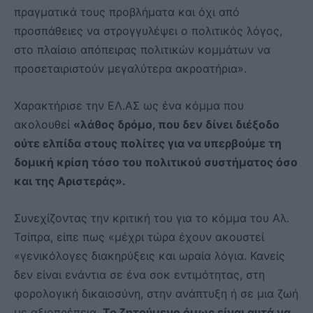
πραγματικά τους προβλήματα και όχι από
προσπάθειες να στρογγυλέψει ο πολιτικός λόγος,
στο πλαίσιο απόπειρας πολιτικών κομμάτων να
προσεταιριστούν μεγαλύτερα ακροατήρια».
Χαρακτήρισε την ΕΛ.ΑΣ ως ένα κόμμα που
ακολουθεί
«λάθος δρόμο, που δεν δίνει διέξοδο
ούτε ελπίδα στους πολίτες για να υπερβούμε τη
δομική κρίση τόσο του πολιτικού συστήματος όσο
και της Αριστεράς».
Συνεχίζοντας την κριτική του για το κόμμα του Αλ.
Τσίπρα, είπε πως «μέχρι τώρα έχουν ακουστεί
«γενικόλογες διακηρύξεις και ωραία λόγια. Κανείς
δεν είναι ενάντια σε ένα σοκ εντιμότητας, στη
φορολογική δικαιοσύνη, στην ανάπτυξη ή σε μια ζωή
με αξιοπρέπεια.
Το ζητούμενο όμως είναι αυτά να