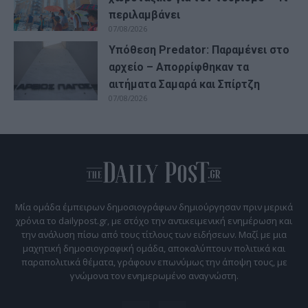
περιλαμβάνει
07/08/2026
Υπόθεση Predator: Παραμένει στο
αρχείο – Απορρίφθηκαν τα
αιτήματα Σαμαρά και Σπίρτζη
07/08/2026
Μία ομάδα έμπειρων δημοσιογράφων δημιούργησαν πριν μερικά
χρόνια το dailypost.gr, με στόχο την αντικειμενική ενημέρωση και
την ανάλυση πίσω από τους τίτλους των ειδήσεων. Μαζί με μια
μαχητική δημοσιογραφική ομάδα, αποκαλύπτουν πολιτικά και
παραπολιτικά θέματα, γράφουν επωνύμως την άποψη τους, με
γνώμονα τον ενημερωμένο αναγνώστη.