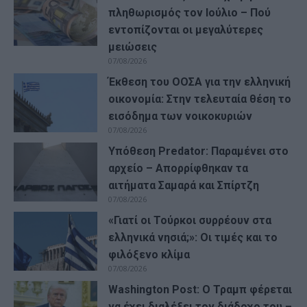
πληθωρισμός τον Ιούλιο – Πού
εντοπίζονται οι μεγαλύτερες
μειώσεις
07/08/2026
Έκθεση του ΟΟΣΑ για την ελληνική
οικονομία: Στην τελευταία θέση το
εισόδημα των νοικοκυριών
07/08/2026
Υπόθεση Predator: Παραμένει στο
αρχείο – Απορρίφθηκαν τα
αιτήματα Σαμαρά και Σπίρτζη
07/08/2026
«Γιατί οι Τούρκοι συρρέουν στα
ελληνικά νησιά;»: Οι τιμές και το
φιλόξενο κλίμα
07/08/2026
Washington Post: Ο Τραμπ φέρεται
να έχει διαλέξει τον διάδοχο του –