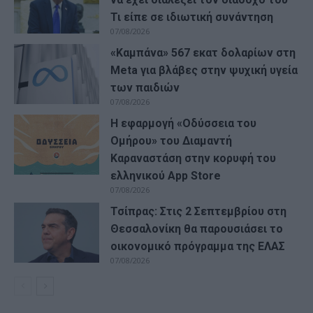
Τι είπε σε ιδιωτική συνάντηση
07/08/2026
«Καμπάνα» 567 εκατ δολαρίων στη
Meta για βλάβες στην ψυχική υγεία
των παιδιών
07/08/2026
Η εφαρμογή «Οδύσσεια του
Ομήρου» του Διαμαντή
Καραναστάση στην κορυφή του
ελληνικού App Store
07/08/2026
Τσίπρας: Στις 2 Σεπτεμβρίου στη
Θεσσαλονίκη θα παρουσιάσει το
οικονομικό πρόγραμμα της ΕΛΑΣ
07/08/2026