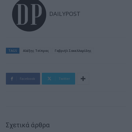
DAILYPOST
TAGS
Αλέξης Τσίπρας
Γαβριήλ Σακελλαρίδης
Facebook
Twitter
Σχετικά άρθρα