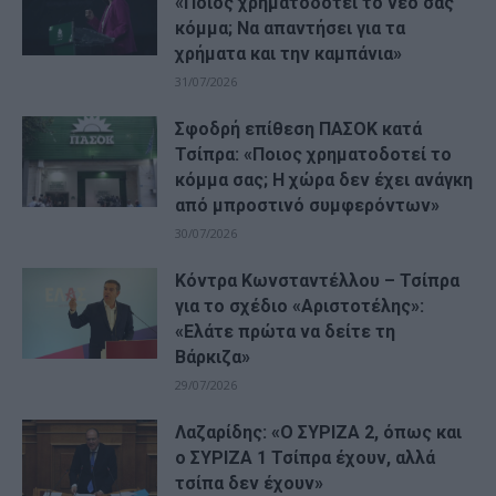
«Ποιος χρηματοδοτεί το νέο σας
κόμμα; Να απαντήσει για τα
χρήματα και την καμπάνια»
31/07/2026
Σφοδρή επίθεση ΠΑΣΟΚ κατά
Τσίπρα: «Ποιος χρηματοδοτεί το
κόμμα σας; Η χώρα δεν έχει ανάγκη
από μπροστινό συμφερόντων»
30/07/2026
Κόντρα Κωνσταντέλλου – Τσίπρα
για το σχέδιο «Αριστοτέλης»:
«Ελάτε πρώτα να δείτε τη
Βάρκιζα»
29/07/2026
Λαζαρίδης: «Ο ΣΥΡΙΖΑ 2, όπως και
ο ΣΥΡΙΖΑ 1 Τσίπρα έχουν, αλλά
τσίπα δεν έχουν»