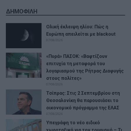
ΔΗΜΟΦΙΛΗ
Ολική έκλειψη ηλίου: Πώς η
Ευρώπη απειλείται με blackout
07/08/2026
«Πυρά» ΠΑΣΟΚ: «Βαφτίζουν
επιτυχία τη μεταφορά του
λογαριασμού της Ρήτρας Διαφυγής
στους πολίτες»
07/08/2026
Τσίπρας: Στις 2 Σεπτεμβρίου στη
Θεσσαλονίκη θα παρουσιάσει το
οικονομικό πρόγραμμα της ΕΛΑΣ
07/08/2026
Υπεγράφη το νέο ειδικό
χωροταξικό για τον τουρισμό – Τι