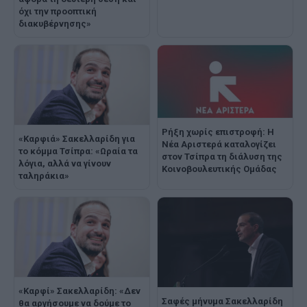
όχι την προοπτική
διακυβέρνησης»
Ρήξη χωρίς επιστροφή: Η
«Καρφιά» Σακελλαρίδη για
Νέα Αριστερά καταλογίζει
το κόμμα Τσίπρα: «Ωραία τα
στον Τσίπρα τη διάλυση της
λόγια, αλλά να γίνουν
Κοινοβουλευτικής Ομάδας
ταληράκια»
«Καρφί» Σακελλαρίδη: «Δεν
Σαφές μήνυμα Σακελλαρίδη
θα αργήσουμε να δούμε το