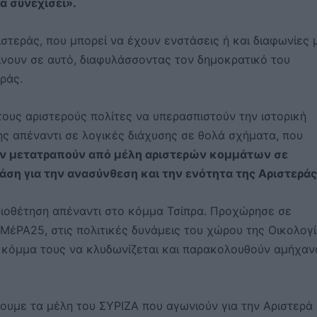
α συνεχίσει».
στεράς, που μπορεί να έχουν ενστάσεις ή και διαφωνίες 
ίνουν σε αυτό, διαφυλάσσοντας τον δημοκρατικό του
ράς.
τους αριστερούς πολίτες να υπερασπιστούν την ιστορική
ς απέναντι σε λογικές διάχυσης σε θολά σχήματα, που
ν μετατραπούν από μέλη αριστερών κομμάτων σε
άση για την ανασύνθεση και την ενότητα της Αριστεράς
ριοθέτηση απέναντι στο κόμμα Τσίπρα. Προχώρησε σε
ΜέΡΑ25, στις πολιτικές δυνάμεις του χώρου της Οικολογί
ο κόμμα τους να κλυδωνίζεται και παρακολουθούν αμήχαν
σουμε τα μέλη του ΣΥΡΙΖΑ που αγωνιούν για την Αριστερά