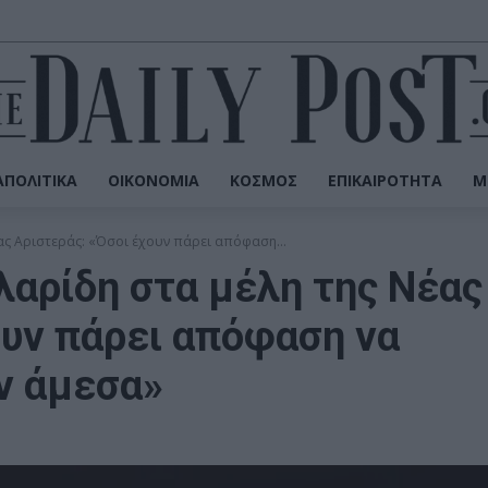
ΠΟΛΙΤΙΚΆ
ΟΙΚΟΝΟΜΊΑ
ΚΌΣΜΟΣ
ΕΠΙΚΑΙΡΌΤΗΤΑ
Μ
ας Αριστεράς: «Όσοι έχουν πάρει απόφαση...
αρίδη στα μέλη της Νέας
ουν πάρει απόφαση να
ν άμεσα»