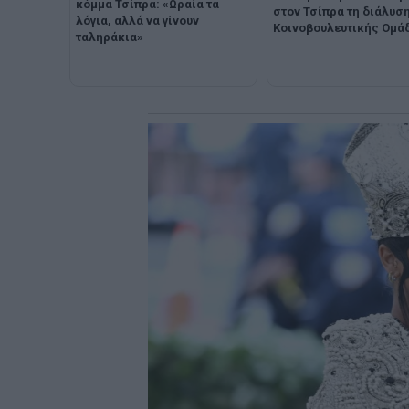
κόμμα Τσίπρα: «Ωραία τα
στον Τσίπρα τη διάλυση
λόγια, αλλά να γίνουν
Κοινοβουλευτικής Ομά
ταληράκια»