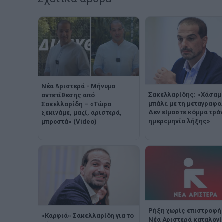
Νέα Αριστερά - Μήνυμα
Σακελλαρίδης: «Χάσαμ
αντεπίθεσης από
μπάλα με τη μεταγραφο
Σακελλαρίδη – «Τώρα
Δεν είμαστε κόμμα τράν
ξεκινάμε, μαζί, αριστερά,
ημερομηνία λήξης»
μπροστά» (Video)
Ρήξη χωρίς επιστροφή
«Καρφιά» Σακελλαρίδη για το
Νέα Αριστερά καταλογί