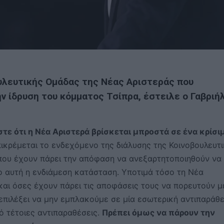
υλευτικής Ομάδας της Νέας Αριστεράς που
ν ίδρυση του κόμματος Τσίπρα, έστειλε ο Γαβριή
ε ότι η Νέα Αριστερά βρίσκεται μπροστά σε ένα κρίσι
κρέμεται το ενδεχόμενο της διάλυσης της Κοινοβουλευτ
 που έχουν πάρει την απόφαση να ανεξαρτητοποιηθούν να
ο αυτή η ενδιάμεση κατάσταση. Υποτιμά τόσο τη Νέα
 και όσες έχουν πάρει τις αποφάσεις τους να πορευτούν 
επιλέξει να μην εμπλακούμε σε μία εσωτερική αντιπαράθε
ό τέτοιες αντιπαραθέσεις.
Πρέπει όμως να πάρουν την