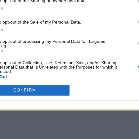
o opt-out of the Sharing of my personal data.
In
o opt-out of the Sale of my Personal Data.
In
to opt-out of processing my Personal Data for Targeted
ing.
In
o opt-out of Collection, Use, Retention, Sale, and/or Sharing
ersonal Data that Is Unrelated with the Purposes for which it
lected.
Out
WhatsApp
CONFIRM