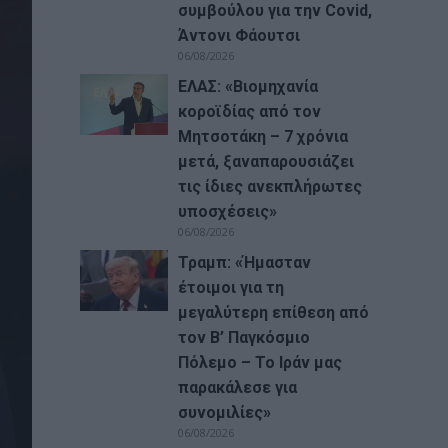
συμβούλου για την Covid,
Άντονι Φάουτσι
06/08/2026
ΕΛΑΣ: «Βιομηχανία
κοροϊδίας από τον
Μητσοτάκη – 7 χρόνια
μετά, ξαναπαρουσιάζει
τις ίδιες ανεκπλήρωτες
υποσχέσεις»
06/08/2026
Τραμπ: «Ήμασταν
έτοιμοι για τη
μεγαλύτερη επίθεση από
τον Β’ Παγκόσμιο
Πόλεμο – Το Ιράν μας
παρακάλεσε για
συνομιλίες»
06/08/2026