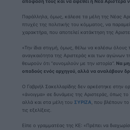
απόφασή τους και να αφεθεί η Νέα Αριστερά ν
Παράλληλα, όμως, κάλεσε τα μέλη της Νέας Αρι
πτυχές της πολιτικής του κόμματος, να παραμε
χαρακτήρα, που αποτελεί κατάκτηση της Αριστε
«Την ίδια στιγμή, όμως, θέλω να καλέσω όλους 
αναγκαιότητα της Αριστεράς και των αγώνων τη
θεωρούν ότι “συνομιλούν με την ιστορία”.
Να μη
οπαδούς ενός αρχηγού, αλλά να αναλάβουν δρ
Ο Γαβριήλ Σακελλαρίδης δεν αρκέστηκε στην ο
«άνοιγμα» σε δυνάμεις της Αριστεράς, όπως το 
αλλά και στα μέλη του
ΣΥΡΙΖΑ
, που βλέπουν τ
τις εξελίξεις.
Είπε ο γραμματέας της ΚΕ: «Πρέπει να διαχωρί