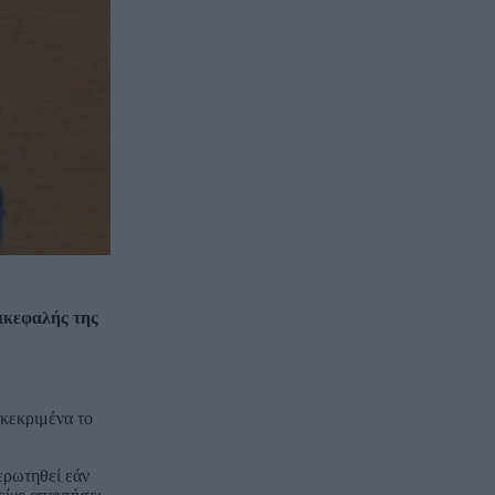
ικεφαλής της
γκεκριμένα το
ερωτηθεί εάν