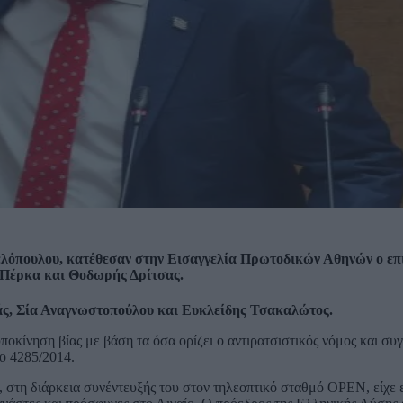
λόπουλου, κατέθεσαν στην Εισαγγελία Πρωτοδικών Αθηνών ο επ
 Πέρκα και Θοδωρής Δρίτσας.
άς, Σία Αναγνωστοπούλου και Ευκλείδης Τσακαλώτος.
κίνηση βίας με βάση τα όσα ορίζει ο αντιρατσιστικός νόμος και συ
ο 4285/2014.
, στη διάρκεια συνέντευξής του στον τηλεοπτικό σταθμό OPEN, είχε 