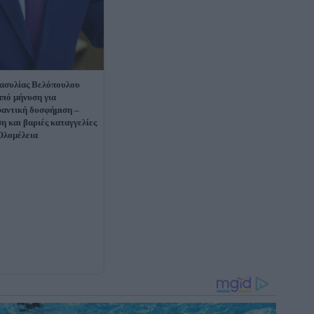
ασυλίας Βελόπουλου
από μήνυση για
αντική δυσφήμιση –
η και βαριές καταγγελίες
Ολομέλεια