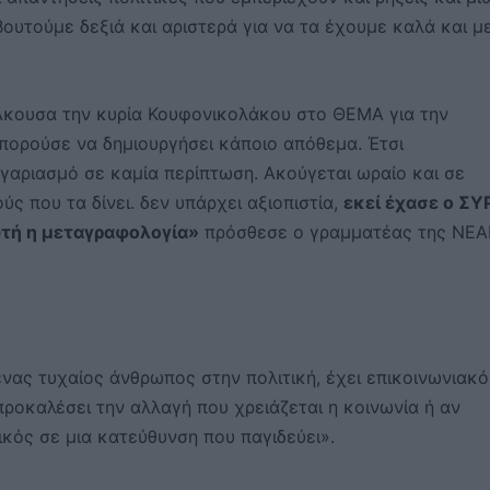
ουτούμε δεξιά και αριστερά για να τα έχουμε καλά και μ
. Άκουσα την κυρία Κουφονικολάκου στο ΘΕΜΑ για την
μπορούσε να δημιουργήσει κάποιο απόθεμα. Έτσι
ογαριασμό σε καμία περίπτωση. Ακούγεται ωραίο και σε
ύς που τα δίνει. δεν υπάρχει αξιοπιστία,
εκεί έχασε ο ΣΥ
αυτή η μεταγραφολογία»
πρόσθεσε ο γραμματέας της ΝΕΑ
 ένας τυχαίος άνθρωπος στην πολιτική, έχει επικοινωνιακό
ροκαλέσει την αλλαγή που χρειάζεται η κοινωνία ή αν
κός σε μια κατεύθυνση που παγιδεύει».