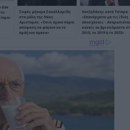
 «Δεν
Σαφές μήνυμα Σακελλαρίδη
Χατζηδάκης κατά Τσίπρα:
 το
στα μέλη της Νέας
«Eπανέρχεται με τις ίδιες
σίπρα»
Αριστεράς: «Όσοι έχουν πάρει
υποσχέσεις - Αναρωτιέτα
απόφαση να φύγουν να το
κανείς αν βρισκόμαστε σ
πράξουν άμεσα»
2015, το 2019 ή το 2023»