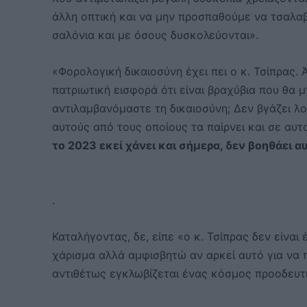
άλλη οπτική και να μην προσπαθούμε να τσαλαβ
σαλόνια και με όσους δυσκολεύονται».
«Φορολογική δικαιοσύνη έχει πει ο κ. Τσίπρας
πατριωτική εισφορά ότι είναι βραχύβια που θα 
αντιλαμβανόμαστε τη δικαιοσύνη; Δεν βγάζει λ
αυτούς από τους οποίους τα παίρνει και σε αυτο
το 2023 εκεί χάνει και σήμερα, δεν βοηθάει 
.
Καταλήγοντας, δε, είπε «ο κ. Τσίπρας δεν είναι
χάρισμα αλλά αμφισβητώ αν αρκεί αυτό για να π
αντιθέτως εγκλωβίζεται ένας κόσμος προοδευτι