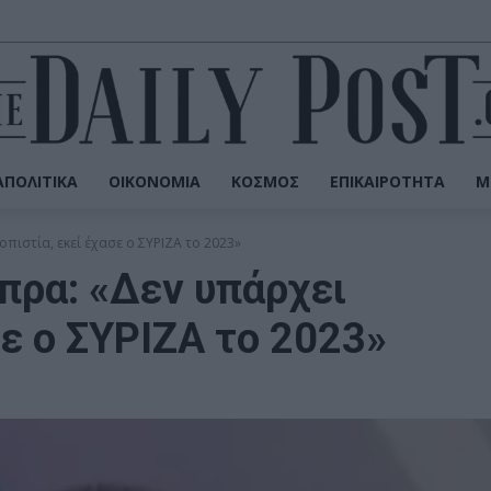
ΠΟΛΙΤΙΚΆ
ΟΙΚΟΝΟΜΊΑ
ΚΌΣΜΟΣ
ΕΠΙΚΑΙΡΌΤΗΤΑ
Μ
πιστία, εκεί έχασε ο ΣΥΡΙΖΑ το 2023»
πρα: «Δεν υπάρχει
σε ο ΣΥΡΙΖΑ το 2023»