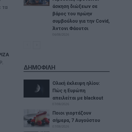
άσκηση διώξεων σε
ε τα
βάρος του πρώην
συμβούλου για την Covid,
Άντονι Φάουτσι
06/08/2026
ΡΙΖΑ
Ρ.
ΔΗΜΟΦΙΛΗ
Ολική έκλειψη ηλίου:
Πώς η Ευρώπη
απειλείται με blackout
07/08/2026
Ποιοι γιορτάζουν
σήμερα, 7 Αυγούστου
07/08/2026