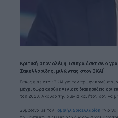
Κριτική στον Αλέξη Τσίπρα άσκησε ο γρ
Σακελλαρίδης, μιλώντας στον ΣΚΑΪ.
Όπως είπε στον ΣΚΑΪ για τον πρώην πρωθυπουρ
μέχρι τώρα ακούμε γενικές διακηρύξεις και ε
του 2023. Άκουσα την ομιλία και ήταν σαν να μη
Σύμφωνα με τον
Γαβριήλ Σακελλαρίδη
«για να
που αντιμετωπίζει μεγάλη δυσκολία χρειάζονται