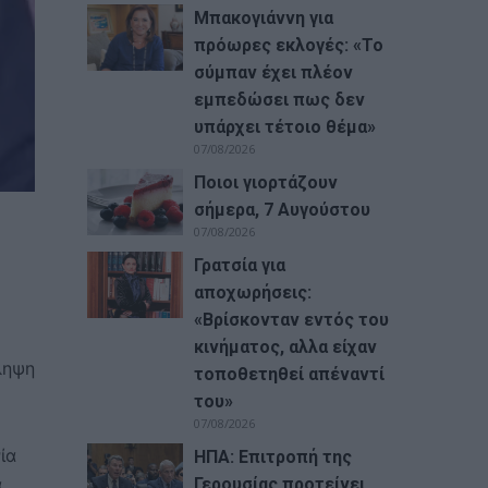
Μπακογιάννη για
πρόωρες εκλογές: «Το
σύμπαν έχει πλέον
εμπεδώσει πως δεν
υπάρχει τέτοιο θέμα»
07/08/2026
Ποιοι γιορτάζουν
σήμερα, 7 Αυγούστου
07/08/2026
Γρατσία για
αποχωρήσεις:
«Bρίσκονταν εντός του
κινήματος, αλλα είχαν
ληψη
τοποθετηθεί απέναντί
του»
07/08/2026
ία
ΗΠΑ: Επιτροπή της
α
Γερουσίας προτείνει