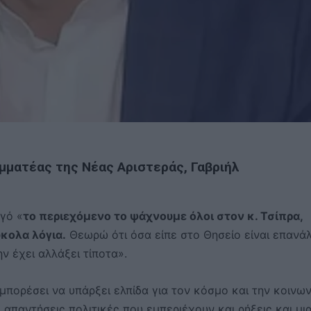
αμματέας της Νέας Αριστεράς, Γαβριήλ
γό «
το περιεχόμενο το ψάχνουμε όλοι στον κ. Τσίπρα,
ύκολα λόγια.
Θεωρώ ότι όσα είπε στο Θησείο είναι επανά
ν έχει αλλάξει τίποτα».
 μπορέσει να υπάρξει ελπίδα για τον κόσμο και την κοινων
 απαντήσεις πολιτικές που εμπεριέχουν και ρήξεις και μι