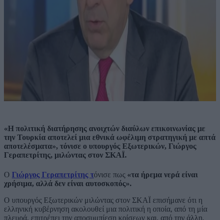
«Η πολιτική διατήρησης ανοιχτών διαύλων επικοινωνίας με
την Τουρκία αποτελεί μια εθνικά ωφέλιμη στρατηγική με απτά
αποτελέσματα», τόνισε ο υπουργός Εξωτερικών, Γιώργος
Γεραπετρίτης, μιλώντας στον ΣΚΑΪ.
Ο
Γιώργος Γεραπετρίτης τ
όνισε πως
«τα ήρεμα νερά είναι
χρήσιμα, αλλά δεν είναι αυτοσκοπός».
Ο υπουργός Εξωτερικών μιλώντας στον ΣΚΑΪ επισήμανε ότι η
ελληνική κυβέρνηση ακολουθεί μια πολιτική η οποία, από τη μία
πλευρά, επιτρέπει την αποσυμπίεση κρίσεων και, από την άλλη,