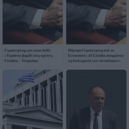
Γεραπετρίτης για casus belli:
Μήνυμα Γεραπετρίτη από το
«Τεράστιο βαρίδι στις σχέσεις
Economist: «Η Ελλάδα απορρίπτει
Ελλάδας – Τουρκίας»
τη διπλωματία των συναλλαγών»