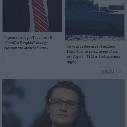
Γεραπετρίτης για Τουρκία: «Η
“Γαλάζια Πατρίδα” δεν έχει
Το νομοσχέδιο περί «Γαλάζιας
έρεισμα στο διεθνές δίκαιο»
Πατρίδας» φέρνει... φουρτούνες
στο Αιγαίο - Τι λένε διπλωματικές
πηγές