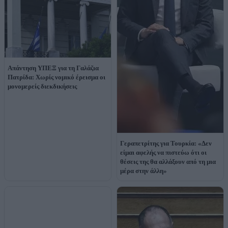
Απάντηση ΥΠΕΞ για τη Γαλάζια
Πατρίδα: Χωρίς νομικό έρεισμα οι
μονομερείς διεκδικήσεις
Γεραπετρίτης για Τουρκία: «Δεν
είμαι αφελής να πιστεύω ότι οι
θέσεις της θα αλλάξουν από τη μια
μέρα στην άλλη»