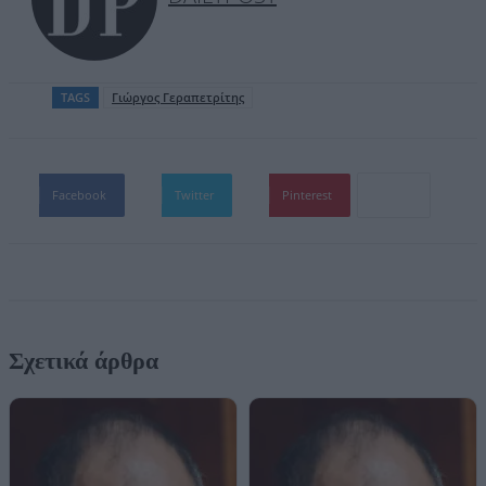
TAGS
Γιώργος Γεραπετρίτης
Facebook
Twitter
Pinterest
Σχετικά άρθρα