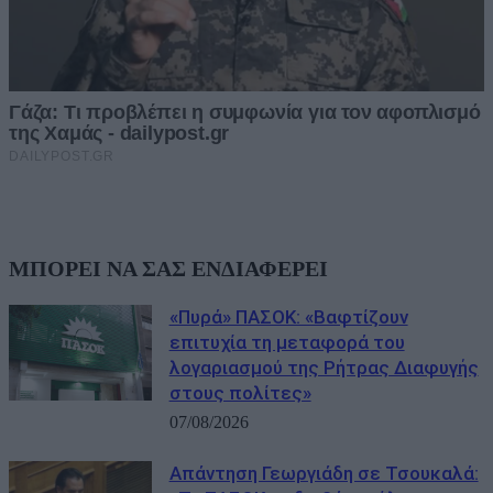
ΜΠΟΡΕΙ ΝΑ ΣΑΣ ΕΝΔΙΑΦΕΡΕΙ
«Πυρά» ΠΑΣΟΚ: «Βαφτίζουν
επιτυχία τη μεταφορά του
λογαριασμού της Ρήτρας Διαφυγής
στους πολίτες»
07/08/2026
Απάντηση Γεωργιάδη σε Τσουκαλά: