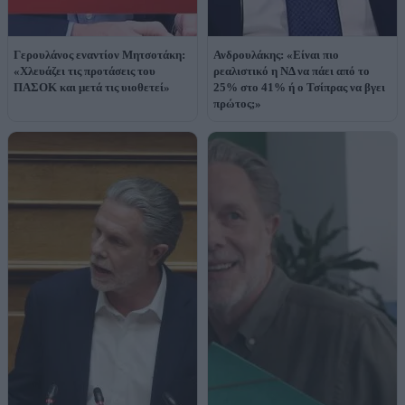
Γερουλάνος εναντίον Μητσοτάκη:
Ανδρουλάκης: «Είναι πιο
«Χλευάζει τις προτάσεις του
ρεαλιστικό η ΝΔ να πάει από το
ΠΑΣΟΚ και μετά τις υιοθετεί»
25% στο 41% ή ο Τσίπρας να βγει
πρώτος;»