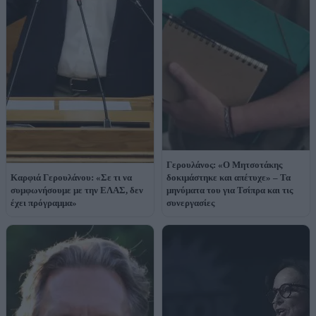
Γερουλάνος: «Ο Μητσοτάκης
Kαρφιά Γερουλάνου: «Σε τι να
δοκιμάστηκε και απέτυχε» – Τα
συμφωνήσουμε με την ΕΛΑΣ, δεν
μηνύματα του για Τσίπρα και τις
έχει πρόγραμμα»
συνεργασίες