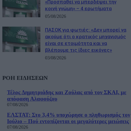
«Προσπαθεί να μπερδέψει την
κοινή γνώμη» – 4 ερωτήματα
05/08/2026
ΠΑΣΟΚ για φωτιές: «Δεν μπορεί να
ακούμε ότι ο κρατικός μηχανισμός
είναι σε ετοιμότητα και να
βλέπουμε τις ίδιες εικόνες»
03/08/2026
ΡΟΗ ΕΙΔΗΣΕΩΝ
Τέλος Δημητριάδης και Ζούλας από τον ΣΚΑΙ, με
απόφαση Αλαφούζου
07/08/2026
ΕΛΣΤΑΤ: Στο 3,4% υποχώρησε ο πληθωρισμός τον
Ιούλιο – Πού εντοπίζονται οι μεγαλύτερες μειώσεις
07/08/2026