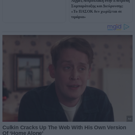
Αιχμές Ανδρουλάκη στην Επιτροπή
Συμπαράταξης και Διεύρυνσης:
«Το ΠΑΣΟΚ δεν χωρίζεται σε
τιμάρια»