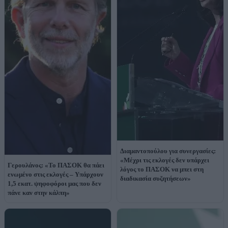
Διαμαντοπούλου για συνεργασίες:
«Μέχρι τις εκλογές δεν υπάρχει
Γερουλάνος: «Το ΠΑΣΟΚ θα πάει
λόγος το ΠΑΣΟΚ να μπει στη
ενωμένο στις εκλογές – Υπάρχουν
διαδικασία συζητήσεων»
1,5 εκατ. ψηφοφόροι μας που δεν
πάνε καν στην κάλπη»