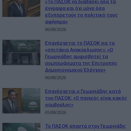
«Το ΠΑΣΟΚ να διαβάσει όλα τα
έγγραφα και όχι μόνο όσα
εξυπηρετούν το πολιτικό τους
αφήγημα»
06/08/2026
Επανέρχεται το ΠΑΣΟΚ για τα
«σπιτάκια Ανακύκλωσης»: «Ο
Γεωργιάδης αμφισβητεί τα
συμπεράσματα της Επιτροπής
Δημοσιονομικού Ελέγχου»
06/08/2026
Επανέρχεται ο Γεωργιάδης κατά
του ΠΑΣΟΚ: «Ο πανικός είναι κακός
σύμβουλος»
05/08/2026
Το ΠΑΣΟΚ απαντά στον Γεωργιάδη: