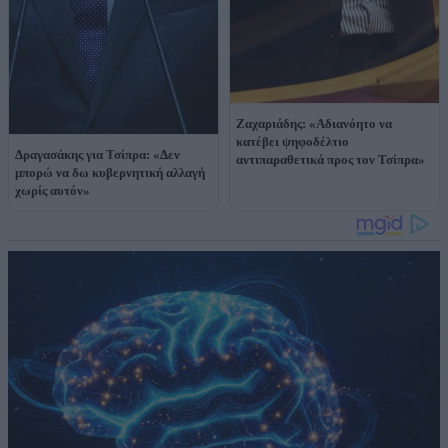
Ζαχαριάδης: «Αδιανόητο να
κατέβει ψηφοδέλτιο
Δραγασάκης για Τσίπρα: «Δεν
αντιπαραθετικά προς τον Τσίπρα»
μπορώ να δω κυβερνητική αλλαγή
χωρίς αυτόν»