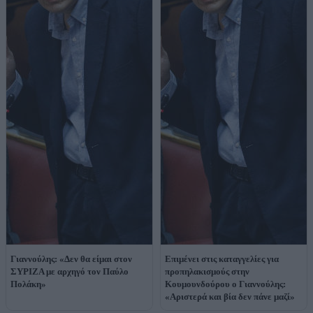
Γιαννούλης: «Δεν θα είμαι στον
Επιμένει στις καταγγελίες για
ΣΥΡΙΖΑ με αρχηγό τον Παύλο
προπηλακισμούς στην
Πολάκη»
Κουμουνδούρου ο Γιαννούλης:
«Αριστερά και βία δεν πάνε μαζί»