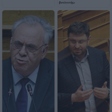
βουλευτής»