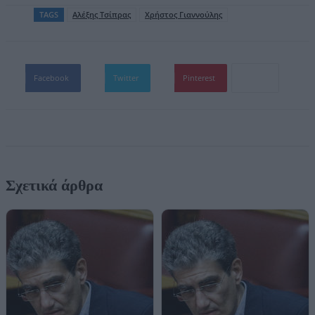
TAGS
Aλέξης Τσίπρας
Χρήστος Γιαννούλης
Facebook
Twitter
Pinterest
Σχετικά άρθρα