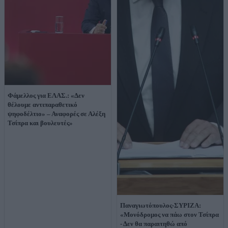
Φάμελλος για ΕΛΑΣ.: «Δεν
θέλουμε αντιπαραθετικό
ψηφοδέλτιο» – Αναφορές σε Αλέξη
Τσίπρα και βουλευτές»
Παναγιωτόπουλος-ΣΥΡΙΖΑ:
«Μονόδρομος να πάω στον Τσίπρα
- Δεν θα παραιτηθώ από