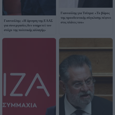
Γιαννούλης για Τσίπρα: «Το βάρος
της προοδευτικής σύγκλισης πέφτει
Γιαννούλης: «Η άρνηση της ΕΛΑΣ
στις πλάτες του»
για συνεργασίες δεν υπηρετεί τον
στόχο της πολιτικής αλλαγής»