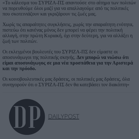
«Το κάλεσμα του ΣΥΡΙΖΑ-ΠΣ απαντούσε στο αίτημα των πολιτών
να πορευθούμε όλοι μαζί για να απαλλαγούμε από τις πολιτικές
που σκοτεινιάζουν και γκριζάρουν τις ζωές μας.
Χωρίς τις απαραίτητες συγκλήσεις, χωρίς την απαραίτητη ενότητα,
πιστεύω ότι κανένας μόνος δεν μπορεί να φέρει την πολιτική
αλλαγή, στην πρώτη Κυριακή, όχι στην δεύτερη, για να αλλάξει η
ζωή των πολιτών.
Οι εκλεγμένοι βουλευτές του ΣΥΡΙΖΑ-ΠΣ δεν είμαστε οι
αποσυνάγωγοι της πολιτικής σκηνής.
Δεν μπορώ να νιώσω ότι
είμαι αποσυνάγωγος σε μια νέα προσπάθεια για την Αριστερά
και την πρόοδο.
Οι κοινοβουλευτικές μας δράσεις, οι πολιτικές μας δράσεις, όλα
συνηγορούν ότι ο ΣΥΡΙΖΑ-ΠΣ δεν θα κατεβάσει τον διακόπτη»
DAILYPOST