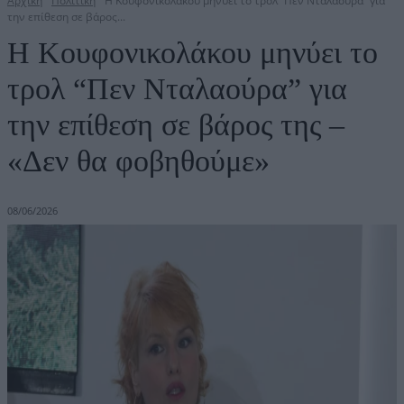
Αρχική
Πολιτική
H Κουφονικολάκου μηνύει το τρολ “Πεν Νταλαούρα” για
την επίθεση σε βάρος...
H Κουφονικολάκου μηνύει το
τρολ “Πεν Νταλαούρα” για
την επίθεση σε βάρος της –
«Δεν θα φοβηθούμε»
08/06/2026