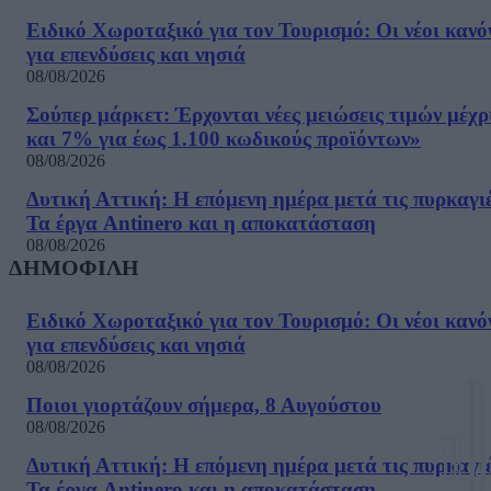
Ειδικό Χωροταξικό για τον Τουρισμό: Οι νέοι κανό
για επενδύσεις και νησιά
08/08/2026
Σούπερ μάρκετ: Έρχονται νέες μειώσεις τιμών μέχρ
και 7% για έως 1.100 κωδικούς προϊόντων»
08/08/2026
Δυτική Αττική: Η επόμενη ημέρα μετά τις πυρκαγιέ
Τα έργα Antinero και η αποκατάσταση
08/08/2026
ΔΗΜΟΦΙΛΗ
Ειδικό Χωροταξικό για τον Τουρισμό: Οι νέοι κανό
για επενδύσεις και νησιά
08/08/2026
Ποιοι γιορτάζουν σήμερα, 8 Αυγούστου
08/08/2026
Δυτική Αττική: Η επόμενη ημέρα μετά τις πυρκαγιέ
Τα έργα Antinero και η αποκατάσταση