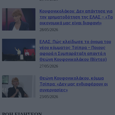
Κουφονικολάκου: Δεν απάντησε για
την χρηματοδότηση της ΕΛΑΣ – «Τα
οικονομικά μας είναι διαφανή»
28/05/2026
ΕΛΑΣ: Πώς κλείδωσε το όνομα του
νέου κόμματος Τσίπρα – Ποιους
αφορά η Συμπαράταξη απαντά η
Θεώνη Κουφονικολάκου (Βίντεο)
27/05/2026
Θεώνη Κουφονικολάκου, κόμμα
Τσίπρα: «Δεν μας ενδιαφέρουν οι
συνεργασίες»
23/05/2026
ΡΟΗ ΕΙΔΗΣΕΩΝ