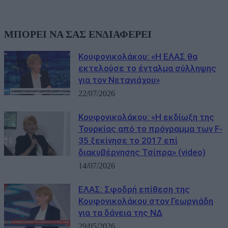
ΜΠΟΡΕΙ ΝΑ ΣΑΣ ΕΝΔΙΑΦΕΡΕΙ
Κουφονικολάκου: «Η ΕΛΑΣ θα
εκτελούσε το ένταλμα σύλληψης
για τον Νετανιάχου»
22/07/2026
Κουφονικολάκου: «Η εκδίωξη της
Τουρκίας από το πρόγραμμα των F-
35 ξεκίνησε το 2017 επί
διακυβέρνησης Τσίπρα» (video)
14/07/2026
ΕΛΑΣ: Σφοδρή επίθεση της
Κουφονικολάκου στον Γεωργιάδη
για τα δάνεια της ΝΔ
29/05/2026