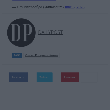
— Πεν Νταλαούρα (@ntalaoura)
June 5, 2026
DAILYPOST
TAGS
Θεώνη Κουφονικολάκου
Facebook
Twitter
Pinterest