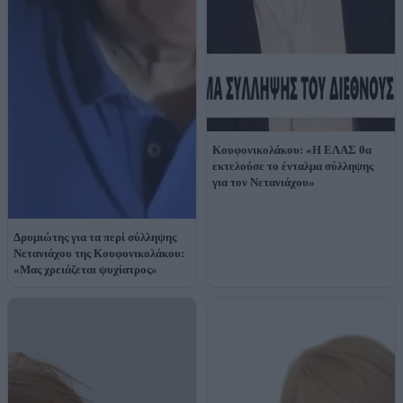
Κουφονικολάκου: «Η ΕΛΑΣ θα
εκτελούσε το ένταλμα σύλληψης
για τον Νετανιάχου»
Δρυμιώτης για τα περί σύλληψης
Νετανιάχου της Κουφονικολάκου:
«Μας χρειάζεται ψυχίατρος»