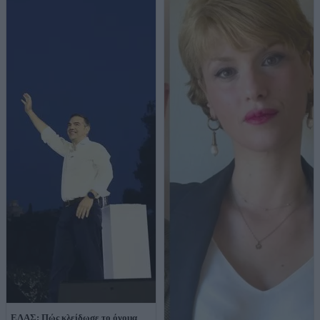
ΕΛΑΣ: Πώς κλείδωσε το όνομα