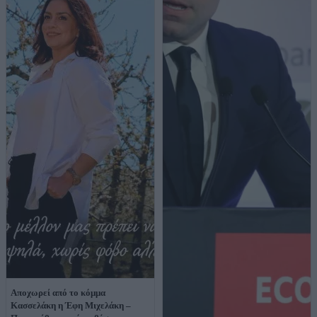
Αποχωρεί από το κόμμα
Κασσελάκη η Έφη Μιχελάκη –