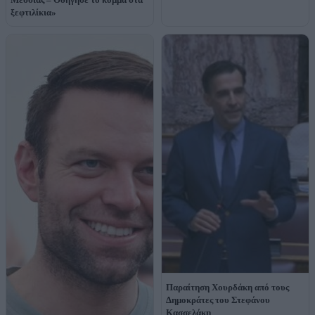
ξεφτιλίκια»
Παραίτηση Χουρδάκη από τους
Δημοκράτες του Στεφάνου
Κασσελάκη