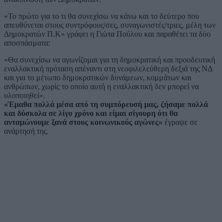
«Το πρώτο για το τι θα συνεχίσω να κάνω και το δεύτερο που
απευθύνεται στους συντρόφους/σες, συναγωνιστές/τριες, μέλη των
Δημοκρατών Π.Κ» γράφει η Γιώτα Πούλου και παραθέτει τα δύο
αποσπάσματα:
«Θα συνεχίσω να αγωνίζομαι για τη δημοκρατική και προοδευτική
εναλλακτική πρόταση απέναντι στη νεοφιλελεύθερη δεξιά της ΝΔ
και για το μέτωπο δημοκρατικών δυνάμεων, κομμάτων και
ανθρώπων, χωρίς το οποίο αυτή η εναλλακτική δεν μπορεί να
υλοποιηθεί».
«Έμαθα πολλά μέσα από τη συμπόρευσή μας, ζήσαμε πολλά
και δύσκολα σε λίγο χρόνο και είμαι σίγουρη ότι θα
ανταμώνουμε ξανά στους κοινωνικούς αγώνες»
έγραψε σε
ανάρτησή της.