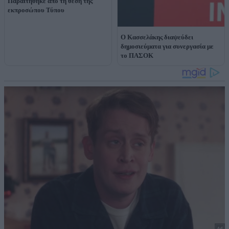
Παραιτήθηκε από τη θέση της
εκπροσώπου Τύπου
Ο Κασσελάκης διαψεύδει
δημοσιεύματα για συνεργασία με
το ΠΑΣΟΚ