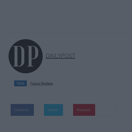
DAILYPOST
TAGS
Γιώτα Πούλου
Facebook
Twitter
Pinterest