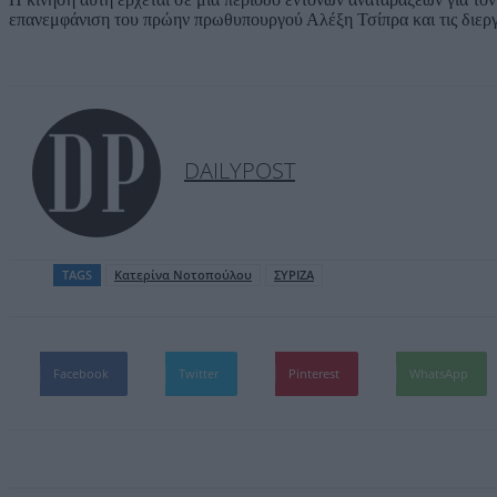
επανεμφάνιση του πρώην πρωθυπουργού Αλέξη Τσίπρα και τις διεργ
DAILYPOST
TAGS
Κατερίνα Νοτοπούλου
ΣΥΡΙΖΑ
Facebook
Twitter
Pinterest
WhatsApp