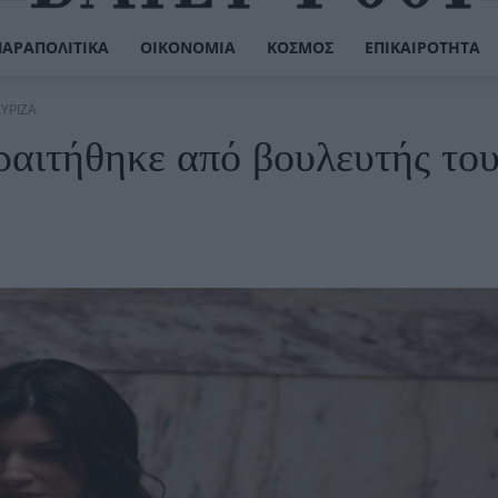
ΠΑΡΑΠΟΛΙΤΙΚΆ
ΟΙΚΟΝΟΜΊΑ
ΚΌΣΜΟΣ
ΕΠΙΚΑΙΡΌΤΗΤΑ
ΣΥΡΙΖΑ
αιτήθηκε από βουλευτής το