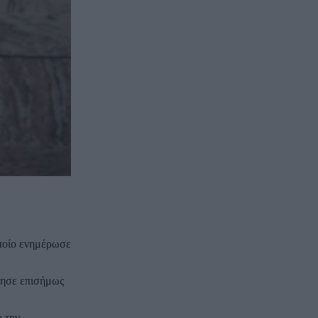
ποίο ενημέρωσε
ίησε επισήμως
ο την