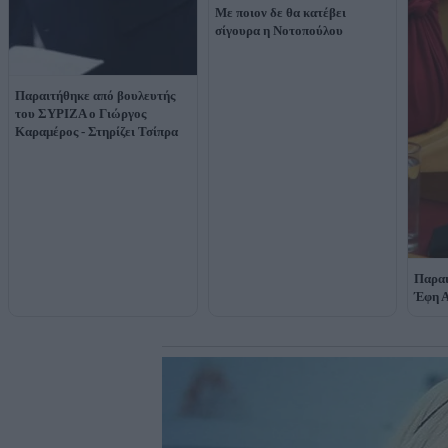
Με ποιον δε θα κατέβει
σίγουρα η Νοτοπούλου
Παραιτήθηκε από βουλευτής
του ΣΥΡΙΖΑ ο Γιώργος
Καραμέρος - Στηρίζει Τσίπρα
Παραι
Έφη Α