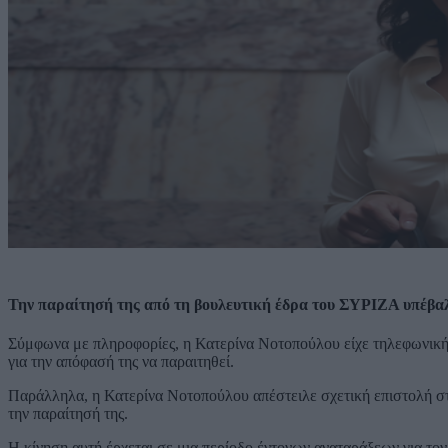
Την παραίτησή της από τη βουλευτική έδρα του ΣΥΡΙΖΑ υπέβαλ
Σύμφωνα με πληροφορίες, η Κατερίνα Νοτοπούλου είχε τηλεφωνική
για την απόφασή της να παραιτηθεί.
Παράλληλα, η Κατερίνα Νοτοπούλου απέστειλε σχετική επιστολή σ
την παραίτησή της.
Η κίνηση αυτή έρχεται σε μια περίοδο έντονων αναταράξεων για το