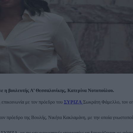
ε η βουλευτής Α’ Θεσσαλονίκης, Κατερίνα Νοτοπούλου.
 επικοινωνία με τον πρόεδρο του
ΣΥΡΙΖΑ
Σωκράτη Φάμελλο, τον ο
τον πρόεδρο της Βουλής, Νικήτα Κακλαμάνη, με την οποία γνωστοπο
ν ΣΥΡΙΖΑ, με τις εσωκομματικές ισορροπίες να δοκιμάζονται με φόντ