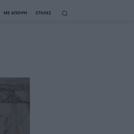
ΜΕ ΆΠΟΨΗ
ΣΤΉΛΕΣ
υ