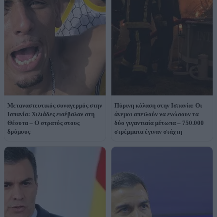
Μεταναστευτικός συναγερμός στην
Πύρινη κόλαση στην Ισπανία: Οι
Ισπανία: Χιλιάδες εισέβαλαν στη
άνεμοι απειλούν να ενώσουν τα
Θέουτα – Ο στρατός στους
δύο γιγαντιαία μέτωπα – 750.000
δρόμους
στρέμματα έγιναν στάχτη