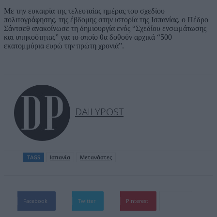
Με την ευκαιρία της τελευταίας ημέρας του σχεδίου
πολιτογράφησης, της έβδομης στην ιστορία της Ισπανίας, ο Πέδρο
Σάντσεθ ανακοίνωσε τη δημιουργία ενός “Σχεδίου ενσωμάτωσης
και υπηκοότητας” για το οποίο θα δοθούν αρχικά “500
εκατομμύρια ευρώ την πρώτη χρονιά”.
DAILYPOST
TAGS
Ισπανία
Μετανάστες
Facebook
Twitter
Pinterest