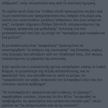
άνθρωποι”, στην πλειονότητά τους από τη Λατινική Αμερική.
Το σχέδιο αυτό είναι ένα “στάδιο κλειδί προκειμένου να βγει από
τη μη ορατότητα μια πραγματικότητα που υπάρχει στη χώρα μας,
εκείνη των εκατοντάδων χιλιάδων ανθρώπων που ζουν ανάμεσά
μας”, εκτίμησε σήμερα ο Πέδρο Σάντσεθ, υπεραμυνόμενος της
“νόμιμης, ασφαλούς και μεθοδικής” πολιτικής του στο
μεταναστευτικό που έχει ως στόχο να “προσφέρει μια ευκαιρία και
ένα μέλλον”.
Η μετανάστευση είναι “απαραίτητη” προκειμένου να
υποστηριχθούν “οι ανάγκες της οικονομίας” της Ισπανίας, κυρίως
στις περιοχές που αδειάζουν από τον πληθυσμό τους, είπε ακόμη,
επικαλούμενος τη γήρανση της κοινωνίας.
Στην ομιλία του ο σοσιαλιστής ηγέτης κατηγόρησε επίσης το Λαϊκό
Κόμμα, το μεγαλύτερο της δεξιάς αντιπολίτευσης, και το
ακροδεξιό Vox, που αντιτίθενται σε αυτό το μέτρο, ότι
“τροφοδοτούν τον φόβο, ανακινούν τον ξενοφοβικό λόγο που δεν
επιλύουν κανένα πρόβλημα”.
“Η συνύπαρξη δεν αποκλείεται από εντάσεις, το ξέρουμε”,
παραδέχθηκε ωστόσο, λέγοντας ότι δεν θέλει “να αρνηθεί τα
προβλήματα, τις προκλήσεις που εγείρονται ενώπιόν μας”, αλλά
μάλλον να “τις αντιμετωπίσει και να τις επιλύσει”.