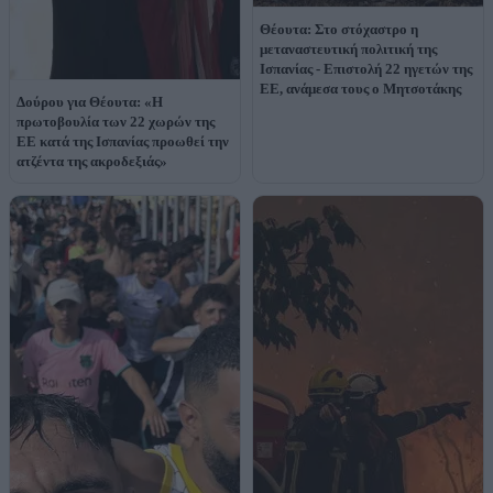
Θέουτα: Στο στόχαστρο η
μεταναστευτική πολιτική της
Ισπανίας - Επιστολή 22 ηγετών της
ΕΕ, ανάμεσα τους ο Μητσοτάκης
Δούρου για Θέουτα: «Η
πρωτοβουλία των 22 χωρών της
ΕΕ κατά της Ισπανίας προωθεί την
ατζέντα της ακροδεξιάς»