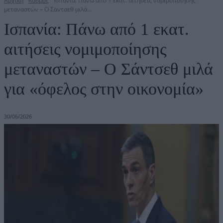
Αρχική
Κόσμος
Ισπανία: Πάνω από 1 εκατ. αιτήσεις νομιμοποίησης
μεταναστών – Ο Σάντσεθ μιλά...
Ισπανία: Πάνω από 1 εκατ.
αιτήσεις νομιμοποίησης
μεταναστών – Ο Σάντσεθ μιλά
για «όφελος στην οικονομία»
30/06/2026