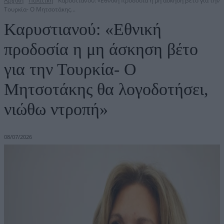
Αρχική
Πολιτική
Καρυστιανού: «Εθνική προδοσία η μη άσκηση βέτο για την
Τουρκία- Ο Μητσοτάκης...
Καρυστιανού: «Εθνική
προδοσία η μη άσκηση βέτο
για την Τουρκία- Ο
Μητσοτάκης θα λογοδοτήσει,
νιώθω ντροπή»
08/07/2026