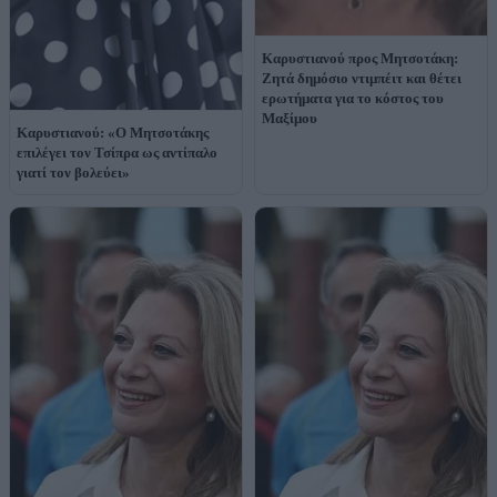
Καρυστιανού προς Μητσοτάκη:
Ζητά δημόσιο ντιμπέιτ και θέτει
ερωτήματα για το κόστος του
Μαξίμου
Καρυστιανού: «Ο Μητσοτάκης
επιλέγει τον Τσίπρα ως αντίπαλο
γιατί τον βολεύει»