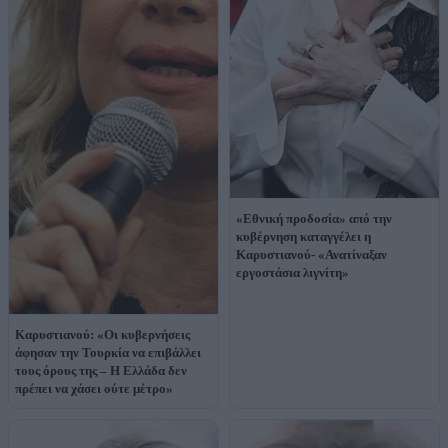
«Εθνική προδοσία» από την
κυβέρνηση καταγγέλει η
Καρυστιανού- «Ανατίναξαν
εργοστάσια λιγνίτη»
Καρυστιανού: «Οι κυβερνήσεις
άφησαν την Τουρκία να επιβάλλει
τους όρους της – Η Ελλάδα δεν
πρέπει να χάσει ούτε μέτρο»