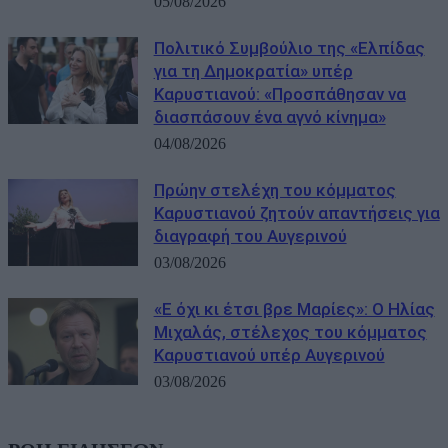
05/08/2026
Πολιτικό Συμβούλιο της «Ελπίδας
για τη Δημοκρατία» υπέρ
Καρυστιανού: «Προσπάθησαν να
διασπάσουν ένα αγνό κίνημα»
04/08/2026
Πρώην στελέχη του κόμματος
Καρυστιανού ζητούν απαντήσεις για
διαγραφή του Αυγερινού
03/08/2026
«Ε όχι κι έτσι βρε Μαρίες»: Ο Ηλίας
Μιχαλάς, στέλεχος του κόμματος
Καρυστιανού υπέρ Αυγερινού
03/08/2026