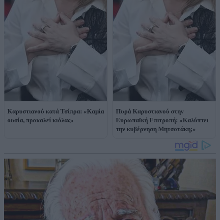
Καρυστιανού κατά Τσίπρα: «Καμία
Πυρά Καρυστιανού στην
ουσία, προκαλεί κιόλας»
Ευρωπαϊκή Επιτροπή: «Καλύπτει
την κυβέρνηση Μητσοτάκη;»