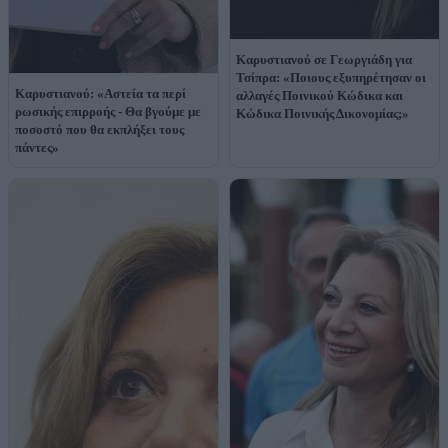
Καρυστιανού σε Γεωργιάδη για
Τσίπρα: «Ποιους εξυπηρέτησαν οι
Καρυστιανού: «Αστεία τα περί
αλλαγές Ποινικού Κώδικα και
ρωσικής επιρροής - Θα βγούμε με
Κώδικα Ποινικής Δικονομίας;»
ποσοστό που θα εκπλήξει τους
πάντες»