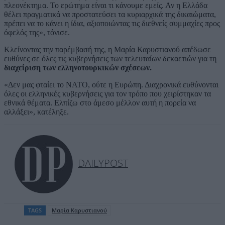
πλεονέκτημα. Το ερώτημα είναι τι κάνουμε εμείς. Αν η Ελλάδα
θέλει πραγματικά να προστατεύσει τα κυριαρχικά της δικαιώματα,
πρέπει να το κάνει η ίδια, αξιοποιώντας τις διεθνείς συμμαχίες προς
όφελός της», τόνισε.
Κλείνοντας την παρέμβασή της, η Μαρία Καρυστιανού απέδωσε
ευθύνες σε όλες τις κυβερνήσεις των τελευταίων δεκαετιών για τη
διαχείριση των ελληνοτουρκικών σχέσεων.
«Δεν μας φταίει το ΝΑΤΟ, ούτε η Ευρώπη. Διαχρονικά ευθύνονται
όλες οι ελληνικές κυβερνήσεις για τον τρόπο που χειρίστηκαν τα
εθνικά θέματα. Ελπίζω στο άμεσο μέλλον αυτή η πορεία να
αλλάξει», κατέληξε.
DAILYPOST
TAGS
Μαρία Καρυστιανού