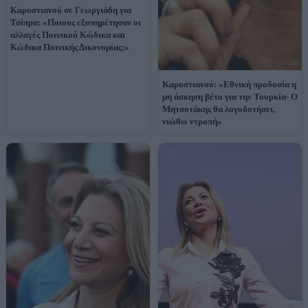
Καρυστιανού σε Γεωργιάδη για
Τσίπρα: «Ποιους εξυπηρέτησαν οι
αλλαγές Ποινικού Κώδικα και
Κώδικα Ποινικής Δικονομίας;»
Καρυστιανού: «Εθνική προδοσία η
μη άσκηση βέτο για την Τουρκία- Ο
Μητσοτάκης θα λογοδοτήσει,
νιώθω ντροπή»