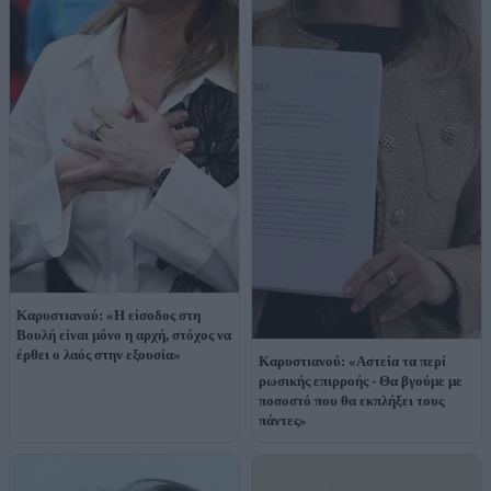
Καρυστιανού: «Η είσοδος στη
Βουλή είναι μόνο η αρχή, στόχος να
έρθει ο λαός στην εξουσία»
Καρυστιανού: «Αστεία τα περί
ρωσικής επιρροής - Θα βγούμε με
ποσοστό που θα εκπλήξει τους
πάντες»