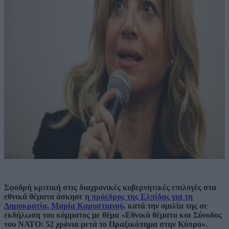
Σφοδρή κριτική στις διαχρονικές κυβερνητικές επιλογές στα
εθνικά θέματα άσκησε η
πρόεδρος της Ελπίδας για τη
Δημοκρατία, Μαρία Καρυστιανού,
κατά την ομιλία της σε
εκδήλωση του κόμματος με θέμα «Εθνικά θέματα και Σύνοδος
του ΝΑΤΟ: 52 χρόνια μετά το Πραξικόπημα στην Κύπρο».