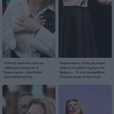
«Εθνική προδοσία» από την
Καρυστιανού: «Γιατί μας λέγατε
κυβέρνηση καταγγέλει η
ψέματα και ρίξατε τη χώρα στα
Καρυστιανού- «Ανατίναξαν
βράχια;» – Τι είπε για ακρίβεια,
εργοστάσια λιγνίτη»
Τουρκία και μεταναστευτικό