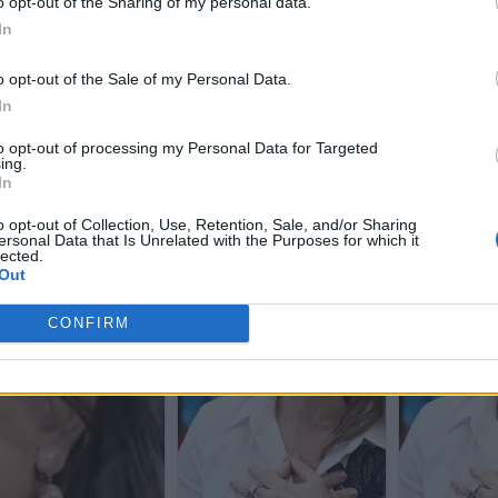
o opt-out of the Sharing of my personal data.
In
o opt-out of the Sale of my Personal Data.
In
to opt-out of processing my Personal Data for Targeted
ing.
In
o opt-out of Collection, Use, Retention, Sale, and/or Sharing
ersonal Data that Is Unrelated with the Purposes for which it
lected.
Out
CONFIRM