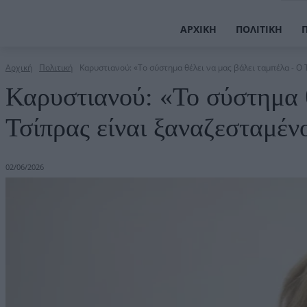
ΑΡΧΙΚΉ
ΠΟΛΙΤΙΚΉ
Αρχική
Πολιτική
Καρυστιανού: «Το σύστημα θέλει να μας βάλει ταμπέλα - Ο Τ
Καρυστιανού: «Το σύστημα θ
Τσίπρας είναι ξαναζεσταμέν
02/06/2026