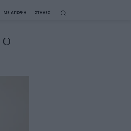
ΜΕ ΆΠΟΨΗ
ΣΤΉΛΕΣ
– Ο