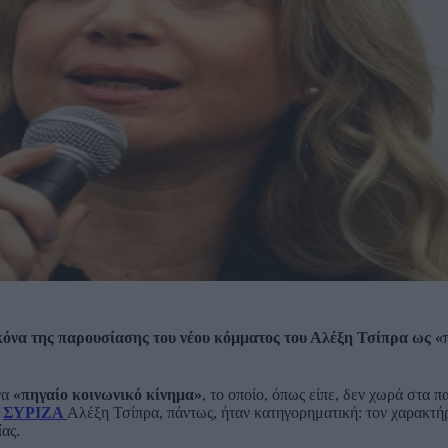
όνα της παρουσίασης του νέου κόμματος του Αλέξη Τσίπρα ως «
να
«πηγαίο κοινωνικό κίνημα»
, το οποίο, όπως είπε, δεν χωρά στα 
υ
ΣΥΡΙΖΑ
Αλέξη Τσίπρα, πάντως, ήταν κατηγορηματική: τον χαρακτή
ας.