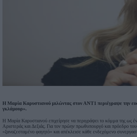
Η Μαρία Καρυστιανού μιλώντας στον ΑΝΤ1 περιέγραψε την εικ
γκλάμουρ».
Η Μαρία Καρυστιανού επιχείρησε να περιγράψει το κόμμα της ως έ
Αριστεράς και Δεξιάς. Για τον πρώην πρωθυπουργό και πρόεδρο το
«ξαναζεσταμένο φαγητό» και απέκλεισε κάθε ενδεχόμενο συνεργασί