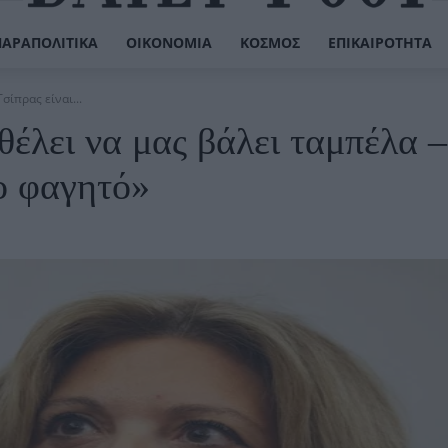
ΠΑΡΑΠΟΛΙΤΙΚΆ
ΟΙΚΟΝΟΜΊΑ
ΚΌΣΜΟΣ
ΕΠΙΚΑΙΡΌΤΗΤΑ
σίπρας είναι...
έλει να μας βάλει ταμπέλα 
ο φαγητό»