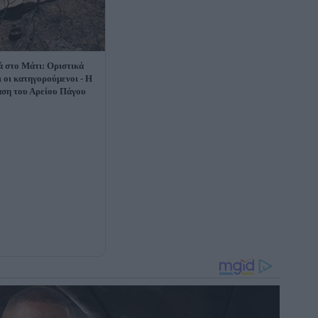
 στο Μάτι: Οριστικά
ι οι κατηγορούμενοι - Η
ση του Αρείου Πάγου