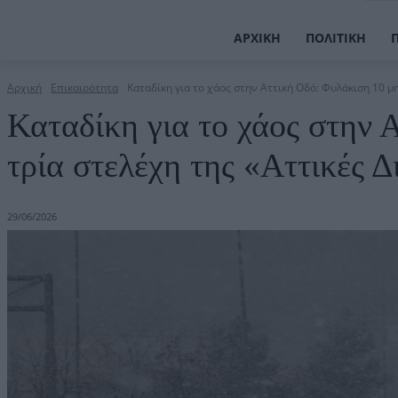
ΑΡΧΙΚΉ
ΠΟΛΙΤΙΚΉ
Αρχική
Επικαιρότητα
Καταδίκη για το χάος στην Αττική Οδό: Φυλάκιση 10 μη
Καταδίκη για το χάος στην 
τρία στελέχη της «Αττικές 
29/06/2026