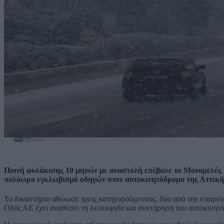
Ποινή φυλάκισης 10 μηνών με αναστολή επέβαλε το Μονομελές Π
πολύωρο εγκλωβισμό οδηγών στον αυτοκινητόδρομο της Αττικής
Το δικαστήριο αθώωσε τρεις κατηγορούμενους, δύο από την εταιρεία
Οδός ΑΕ έχει αναθέσει τη λειτουργία και συντήρηση του αυτοκινητ