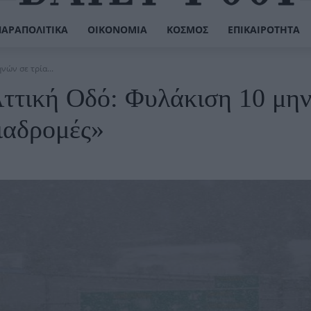
ΠΑΡΑΠΟΛΙΤΙΚΆ
ΟΙΚΟΝΟΜΊΑ
ΚΌΣΜΟΣ
ΕΠΙΚΑΙΡΌΤΗΤΑ
νών σε τρία...
Αττική Οδό: Φυλάκιση 10 μη
Διαδρομές»