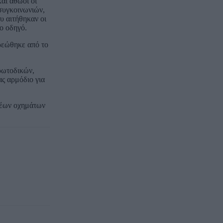
αι αθώοι οι
 συγκοινωνιών,
υ αιτήθηκαν οι
ο οδηγό.
χρεώθηκε από το
ρωτοδικών,
ας αρμόδιο για
αρέων οχημάτων