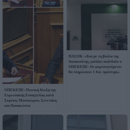
ΠΑΣΟΚ: «Και με τη βούλα της
Δικαιοσύνης, γαλάζιο σκάνδαλο ο
ΟΠΕΚΕΠΕ- Οι φορολογούμενοι
θα πληρώσουν 1 δισ. πρόστιμο»
ΟΠΕΚΕΠΕ: Ποινική δίωξη της
Ευρωπαϊκής Εισαγγελίας κατά
Σκρέκα, Μπουκώρου, Σενετάκη
και Παπακώστα