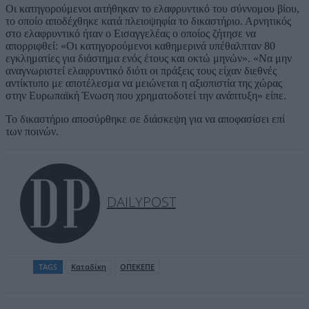
Οι κατηγορούμενοι αιτήθηκαν το ελαφρυντικό του σύννομου βίου,
το οποίο αποδέχθηκε κατά πλειοψηφία το δικαστήριο. Αρνητικός
στο ελαφρυντικό ήταν ο Εισαγγελέας ο οποίος ζήτησε να
απορριφθεί: «Οι κατηγορούμενοι καθημερινά υπέθαλπταν 80
εγκληματίες για διάστημα ενός έτους και οκτώ μηνών». «Να μην
αναγνωριστεί ελαφρυντικό διότι οι πράξεις τους είχαν διεθνές
αντίκτυπο με αποτέλεσμα να μειώνεται η αξιοπιστία της χώρας
στην Ευρωπαϊκή Ένωση που χρηματοδοτεί την ανάπτυξη» είπε.
Το δικαστήριο αποσύρθηκε σε διάσκεψη για να αποφασίσει επί
των ποινών.
DAILYPOST
TAGS
Καταδίκη
ΟΠΕΚΕΠΕ