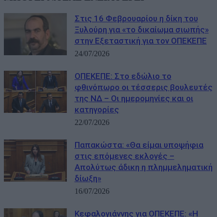
Στις 16 Φεβρουαρίου η δίκη του
Ξυλούρη για «το δικαίωμα σιωπής»
στην Εξεταστική για τον ΟΠΕΚΕΠΕ
24/07/2026
ΟΠΕΚΕΠΕ: Στο εδώλιο το
φθινόπωρο οι τέσσερις βουλευτές
της ΝΔ – Οι ημερομηνίες και οι
κατηγορίες
22/07/2026
Παπακώστα: «Θα είμαι υποψήφια
στις επόμενες εκλογές –
Απολύτως άδικη η πλημμεληματική
δίωξη»
16/07/2026
Κεφαλογιάννης για ΟΠΕΚΕΠΕ: «Η