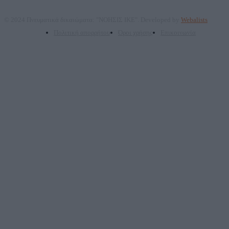
© 2024 Πνευματικά δικαιώματα: "ΝΟΗΣΙΣ ΙΚΕ". Developed by
Webalists
Πολιτική απορρήτου
Όροι χρήσης
Επικοινωνία