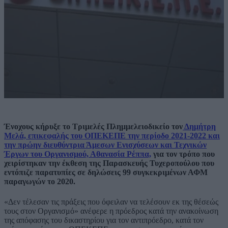
Ένοχους κήρυξε το Τριμελές Πλημμελειοδικείο τον
Δημήτρη
Μελά, επικεφαλής του ΟΠΕΚΕΠΕ την περίοδο 2021-2022 και
την πρώην διευθύντρια Άμεσων Ενισχύσεων και Τεχνικών
Έργων του Οργανισμού, Αθανασία Ρέππα,
για τον τρόπο που
χειρίστηκαν την έκθεση της Παρασκευής Τυχεροπούλου που
εντόπιζε παρατυπίες σε δηλώσεις 99 συγκεκριμένων ΑΦΜ
παραγωγών το 2020.
«Δεν τέλεσαν τις πράξεις που όφειλαν να τελέσουν εκ της θέσεώς
τους στον Οργανισμό» ανέφερε η πρόεδρος κατά την ανακοίνωση
της απόφασης του δικαστηρίου για τον αντιπρόεδρο, κατά τον