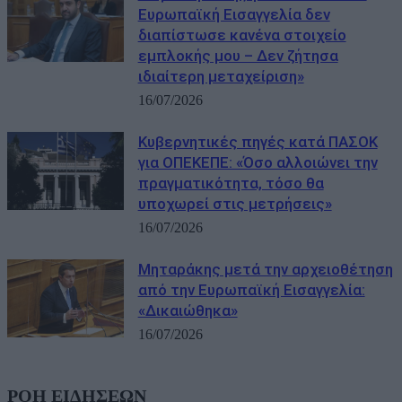
Ευρωπαϊκή Εισαγγελία δεν
διαπίστωσε κανένα στοιχείο
εμπλοκής μου – Δεν ζήτησα
ιδιαίτερη μεταχείριση»
16/07/2026
Κυβερνητικές πηγές κατά ΠΑΣΟΚ
για ΟΠΕΚΕΠΕ: «Όσο αλλοιώνει την
πραγματικότητα, τόσο θα
υποχωρεί στις μετρήσεις»
16/07/2026
Μηταράκης μετά την αρχειοθέτηση
από την Ευρωπαϊκή Εισαγγελία:
«Δικαιώθηκα»
16/07/2026
ΡΟΗ ΕΙΔΗΣΕΩΝ