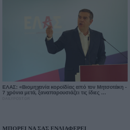
ΜΠΟΡΕΙ ΝΑ ΣΑΣ ΕΝΔΙΑΦΕΡΕΙ