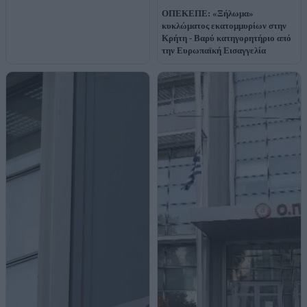
ΟΠΕΚΕΠΕ: «Ξήλωμα»
κυκλώματος εκατομμυρίων στην
Κρήτη - Βαρύ κατηγορητήριο από
την Ευρωπαϊκή Εισαγγελία