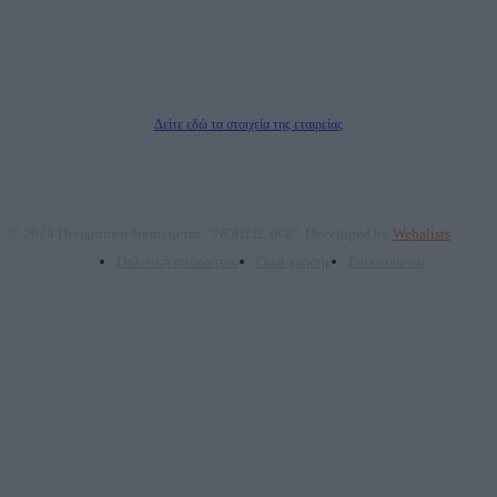
Νόμιμος Εκπρόσωπος: Ζαχαρός Σταμάτης
Μέτοχοι: Ζαχαρός Σταμάτης, Κουβαράς Γεώργιος, ΥΠΗΡΕΣΙΕΣ ΠΡΟΗΓΜΕΝΗΣ
ΤΕΧΝΟΛΟΓΙΑΣ ΠΑΡΑΓΩΓΗΣ ΟΠΤΙΚΟΑΚΟΥΣΤΙΚΩΝ ΜΕΣΩΝ ΜΕΛΕΤΩΝ ΚΑΙ
ΠΑΡΟΧΗΣ ΥΠΗΡΕΣΙΩΝ PLD PLUS ΑΝΩΝ ΕΤΑΙΡΙΑ
Δικαιούχος του ονόματος τομέα (dailypost.gr): ΝΟΗΣΙΣ ΙΚΕ
Διευθυντής/Διαχειριστής: Ζαχαρός Σταμάτης
Διευθυντής Σύνταξης: Ρενάτο Λέκκα
Δείτε εδώ τα στοιχεία της εταιρείας
© 2024 Πνευματικά δικαιώματα: "ΝΟΗΣΙΣ ΙΚΕ". Developed by
Webalists
Πολιτική απορρήτου
Όροι χρήσης
Επικοινωνία