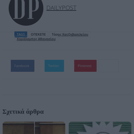
DAILYPOST
TAGS
ΟΠΕΚΕΠΕ
Τάσος Χατζηβασιλείου
Χαράλαμπος Αθανασίου
Facebook
Twitter
Pinterest
Σχετικά άρθρα