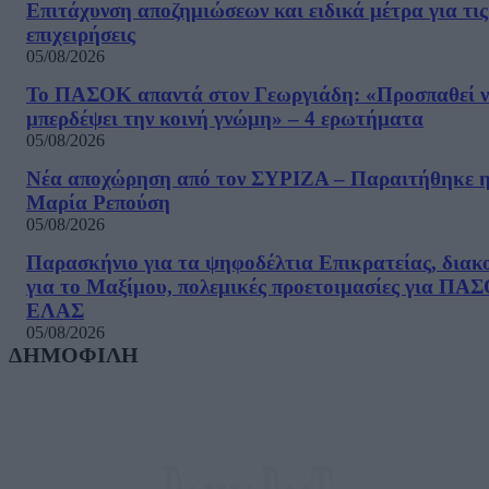
Επιτάχυνση αποζημιώσεων και ειδικά μέτρα για τις
επιχειρήσεις
05/08/2026
Το ΠΑΣΟΚ απαντά στον Γεωργιάδη: «Προσπαθεί 
μπερδέψει την κοινή γνώμη» – 4 ερωτήματα
05/08/2026
Νέα αποχώρηση από τον ΣΥΡΙΖΑ – Παραιτήθηκε 
Μαρία Ρεπούση
05/08/2026
Παρασκήνιο για τα ψηφοδέλτια Επικρατείας, διακ
για το Μαξίμου, πολεμικές προετοιμασίες για ΠΑ
ΕΛΑΣ
05/08/2026
ΔΗΜΟΦΙΛΗ