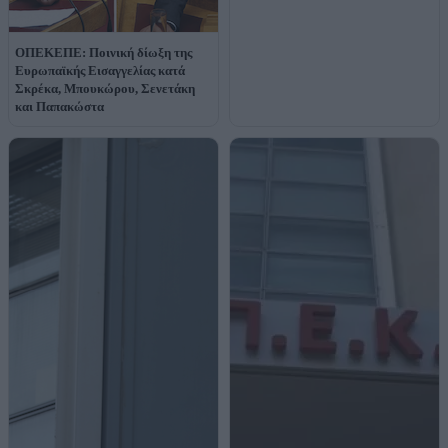
ΟΠΕΚΕΠΕ: Ποινική δίωξη της
Ευρωπαϊκής Εισαγγελίας κατά
Σκρέκα, Μπουκώρου, Σενετάκη
και Παπακώστα