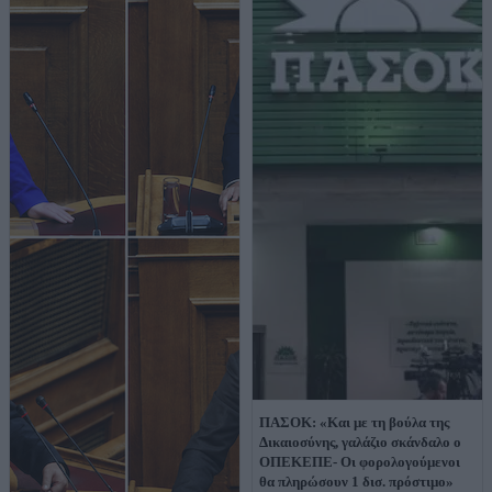
ΠΑΣΟΚ: «Και με τη βούλα της
Δικαιοσύνης, γαλάζιο σκάνδαλο ο
ΟΠΕΚΕΠΕ- Οι φορολογούμενοι
θα πληρώσουν 1 δισ. πρόστιμο»