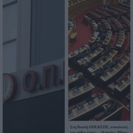
Στη Βουλή ΟΠΕΚΕΠΕ, υποκλοπές
και πόθεν έσχες – «Καυτός» Μάιος