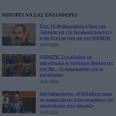
ΜΠΟΡΕΙ ΝΑ ΣΑΣ ΕΝΔΙΑΦΕΡΕΙ
Στις 16 Φεβρουαρίου η δίκη του
Ξυλούρη για «το δικαίωμα σιωπής»
στην Εξεταστική για τον ΟΠΕΚΕΠΕ
24/07/2026
ΟΠΕΚΕΠΕ: Στο εδώλιο το
φθινόπωρο οι τέσσερις βουλευτές
της ΝΔ – Οι ημερομηνίες και οι
κατηγορίες
22/07/2026
Χατζηβασιλείου: «Η Ελλάδα έτοιμη
να συμμετάσχει στην ασφάλεια της
ναυσιπλοΐας στο Ορμούζ»
21/07/2026