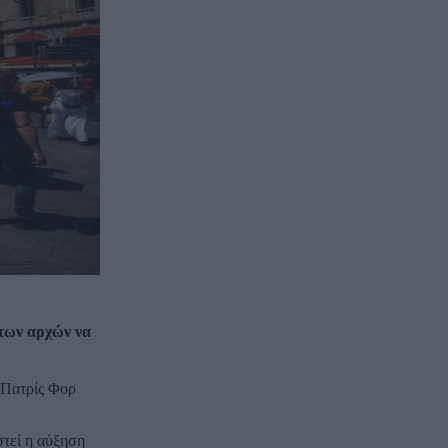
 των αρχών να
 Πατρίς Φορ
στεί η αύξηση