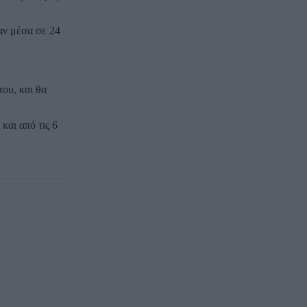
αν μέσα σε 24
ου, και θα
και από τις 6