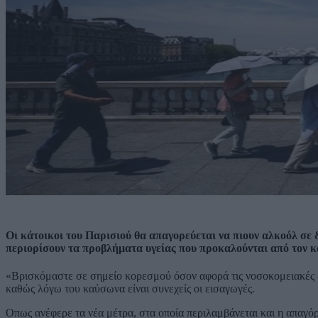
Οι κάτοικοι του Παρισιού θα απαγορεύεται να πιουν αλκοόλ σε 
περιορίσουν τα προβλήματα υγείας που προκαλούνται από τον 
«Βρισκόμαστε σε σημείο κορεσμού όσον αφορά τις νοσοκομειακές ε
καθώς λόγω του καύσωνα είναι συνεχείς οι εισαγωγές.
Οπως ανέφερε τα νέα μέτρα, στα οποία περιλαμβάνεται και η απα