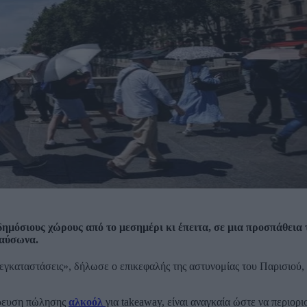
δημόσιους χώρους από το μεσημέρι κι έπειτα, σε μια προσπάθεια
καύσωνα.
γκαταστάσεις», δήλωσε ο επικεφαλής της αστυνομίας του Παρισιού,
γόρευση πώλησης
αλκοόλ
για takeaway, είναι αναγκαία ώστε να περιορι