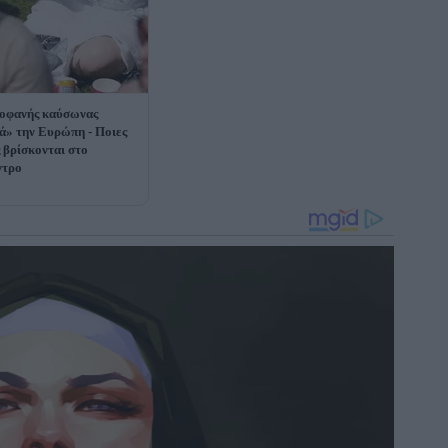
οφανής καύσωνας
ά» την Ευρώπη - Ποιες
 βρίσκονται στο
ντρο