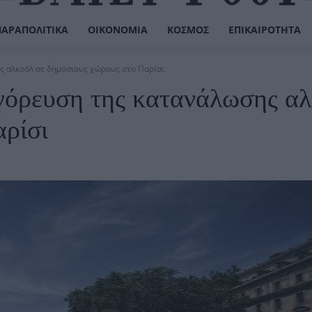
ΠΑΡΑΠΟΛΙΤΙΚΆ
ΟΙΚΟΝΟΜΊΑ
ΚΌΣΜΟΣ
ΕΠΙΚΑΙΡΌΤΗΤΑ
ς αλκοόλ σε δημόσιους χώρους στο Παρίσι
γόρευση της κατανάλωσης α
αρίσι