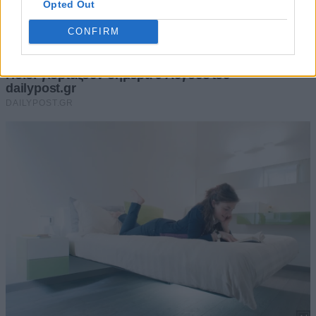
Opted Out
CONFIRM