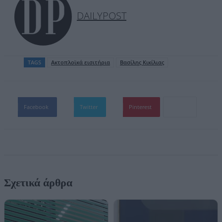
DAILYPOST
TAGS
Ακτοπλοϊκά εισιτήρια
Βασίλης Κικίλιας
Facebook
Twitter
Pinterest
Σχετικά άρθρα