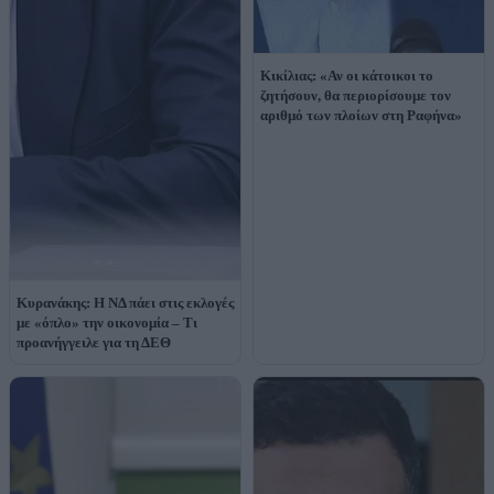
Κικίλιας: «Αν οι κάτοικοι το
ζητήσουν, θα περιορίσουμε τον
αριθμό των πλοίων στη Ραφήνα»
Κυρανάκης: Η ΝΔ πάει στις εκλογές
με «όπλο» την οικονομία – Τι
προανήγγειλε για τη ΔΕΘ