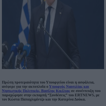
Πρώτη προτεραιότητα του Υπουργείου είναι η ασφάλεια,
ανέφερε για την ακτοπλοΐα ο
Υπουργός Ναυτιλίας και
Νησιωτικής Πολιτικής, Βασίλης Κικίλιας
σε συνέντευξη που
παραχώρησε στην εκπομπή “Συνδέσεις” του ERTNEWS, με
τον Κώστα Παπαχλιμίντζο και την Κατερίνα Δούκα.