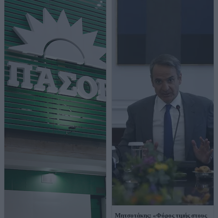
Μητσοτάκης: «Φόρος τιμής στους