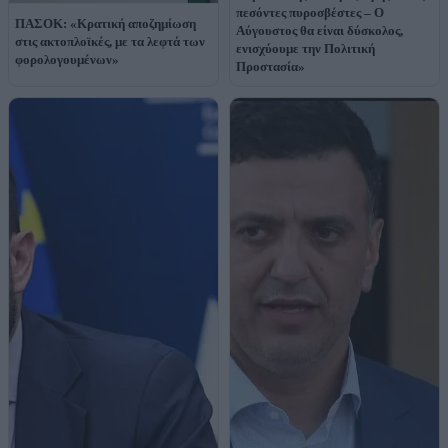
πεσόντες πυροσβέστες – Ο
ΠΑΣΟΚ: «Κρατική αποζημίωση
Αύγουστος θα είναι δύσκολος,
στις ακτοπλοϊκές, με τα λεφτά των
ενισχύουμε την Πολιτική
φορολογουμένων»
Προστασία»