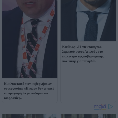
Κικίλιας: «Η επέκταση του
λιμανιού στους Λειψούς στο
επίκεντρο της κυβερνητικής
πολιτικής για τα νησιά»
Κικίλιας κατά των κυβερνήσεων
συνεργασίας: «Η χώρα δεν μπορεί
να προχωρήσει με παζάρια και
ισορροπίες»