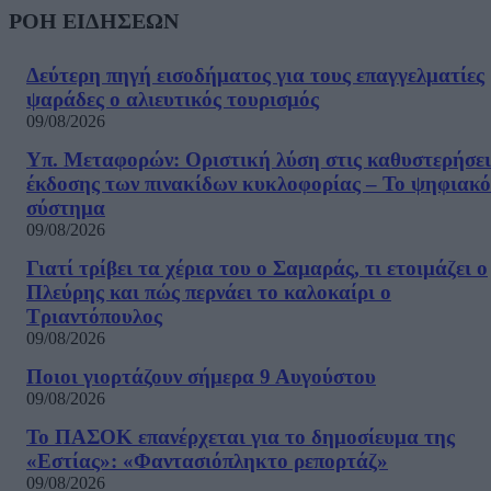
ΡΟΗ ΕΙΔΗΣΕΩΝ
Δεύτερη πηγή εισοδήματος για τους επαγγελματίες
ψαράδες ο αλιευτικός τουρισμός
09/08/2026
Υπ. Μεταφορών: Οριστική λύση στις καθυστερήσει
έκδοσης των πινακίδων κυκλοφορίας – Το ψηφιακό
σύστημα
09/08/2026
Γιατί τρίβει τα χέρια του ο Σαμαράς, τι ετοιμάζει ο
Πλεύρης και πώς περνάει το καλοκαίρι ο
Τριαντόπουλος
09/08/2026
Ποιοι γιορτάζουν σήμερα 9 Αυγούστου
09/08/2026
Το ΠΑΣΟΚ επανέρχεται για το δημοσίευμα της
«Εστίας»: «Φαντασιόπληκτο ρεπορτάζ»
09/08/2026