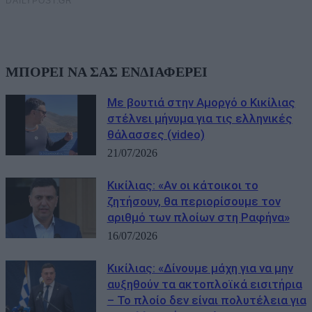
ΜΠΟΡΕΙ ΝΑ ΣΑΣ ΕΝΔΙΑΦΕΡΕΙ
Με βουτιά στην Αμοργό ο Κικίλιας
στέλνει μήνυμα για τις ελληνικές
θάλασσες (video)
21/07/2026
Κικίλιας: «Αν οι κάτοικοι το
ζητήσουν, θα περιορίσουμε τον
αριθμό των πλοίων στη Ραφήνα»
16/07/2026
Κικίλιας: «Δίνουμε μάχη για να μην
αυξηθούν τα ακτοπλοϊκά εισιτήρια
– Το πλοίο δεν είναι πολυτέλεια για