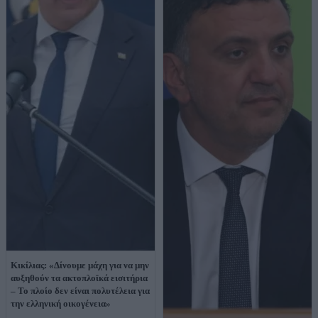
Κικίλιας: «Δίνουμε μάχη για να μην
αυξηθούν τα ακτοπλοϊκά εισιτήρια
– Το πλοίο δεν είναι πολυτέλεια για
την ελληνική οικογένεια»