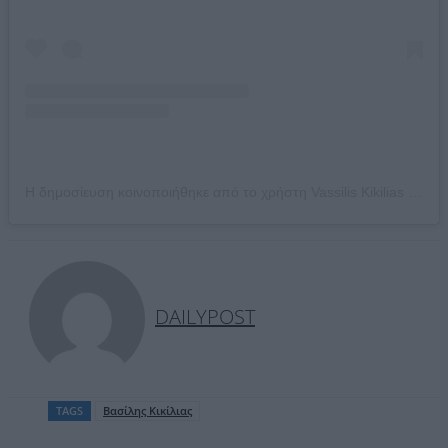
Η δημοσίευση κοινοποιήθηκε από το χρήστη Vassilis Kikilias (@vkikilias)
DAILYPOST
TAGS
Βασίλης Κικίλιας