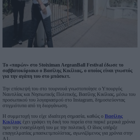
Το «παρών» στο Stoiximan AegeanBall Festival έδωσε το
σαββατοκύριακο ο Βασίλης Κικίλιας, ο οποίος είναι γνωστός
για την αγάπη του στο μπάσκετ.
Την επίσκεψή του στο τουρνουά γνωστοποίησε ο Υπουργός
Ναυτιλίας και Νησιωτικής Πολιτικής, Βασίλης Κικίλιας, μέσω του
προσωπικού του λογαριασμού στο Instagram, δημοσιεύοντας
στιγμιότυπα από τη διοργάνωση.
Η συμμετοχή του είχε ιδιαίτερη σημασία, καθώς ο
Βασίλης
Κικίλιας
έχει γράψει τη δική του πορεία στα παρκέ μερικά χρόνια
πριν την ενασχόλησή του με την πολιτική. Ο ίδιος υπήρξε
επαγγελματίας μπασκετμπολίστας, αγωνιζόμενος για χρόνια στην
Α1.