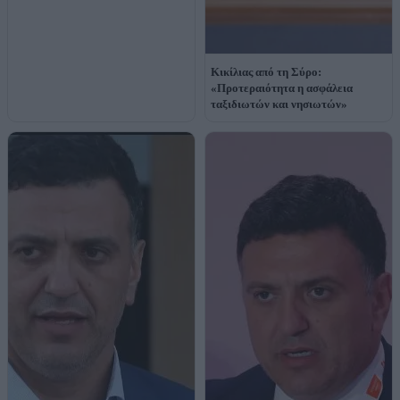
Κικίλιας από τη Σύρο:
«Προτεραιότητα η ασφάλεια
ταξιδιωτών και νησιωτών»