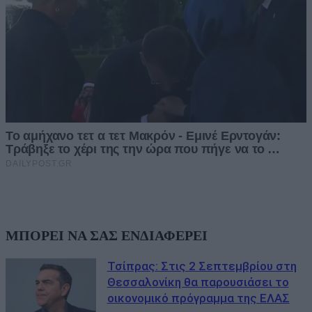
ΜΠΟΡΕΙ ΝΑ ΣΑΣ ΕΝΔΙΑΦΕΡΕΙ
Τσίπρας: Στις 2 Σεπτεμβρίου στη
Θεσσαλονίκη θα παρουσιάσει το
οικονομικό πρόγραμμα της ΕΛΑΣ