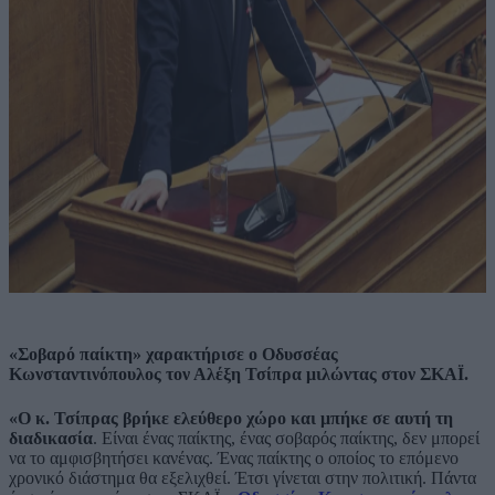
«Σοβαρό παίκτη» χαρακτήρισε ο Οδυσσέας
Κωνσταντινόπουλος τον Αλέξη Τσίπρα μιλώντας στον ΣΚΑΪ.
«Ο κ. Τσίπρας βρήκε ελεύθερο χώρο και μπήκε σε αυτή τη
διαδικασία
. Είναι ένας παίκτης, ένας σοβαρός παίκτης, δεν μπορεί
να το αμφισβητήσει κανένας. Ένας παίκτης ο οποίος το επόμενο
χρονικό διάστημα θα εξελιχθεί. Έτσι γίνεται στην πολιτική. Πάντα