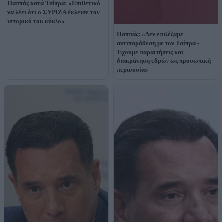
Παππάς κατά Τσίπρα: «Επιθετικό
να λέει ότι ο ΣΥΡΙΖΑ έκλεισε τον
ιστορικό του κύκλο»
Παππάς: «Δεν επιλέξαμε
αντιπαράθεση με τον Τσίπρα -
Έχουμε παραιτήσεις και
διακράτηση εδρών ως προσωπική
περιουσία»