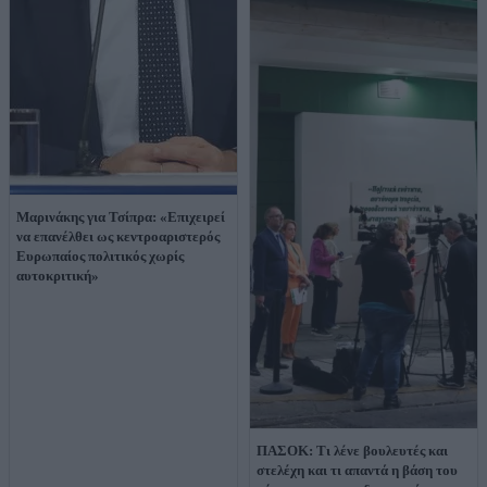
Μαρινάκης για Τσίπρα: «Επιχειρεί
να επανέλθει ως κεντροαριστερός
Ευρωπαίος πολιτικός χωρίς
αυτοκριτική»
ΠΑΣΟΚ: Τι λένε βουλευτές και
στελέχη και τι απαντά η βάση του