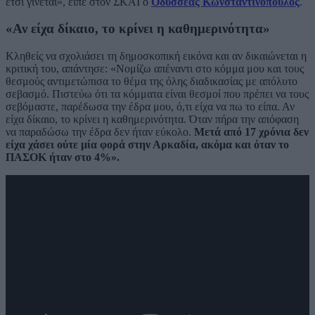
έτσι γίνεται», είπε στον ΣΚΑΪ ο
Οδυσσέας Κωνσταντινόπουλος
.
«Αν είχα δίκαιο, το κρίνει η καθημερινότητα»
Κληθείς να σχολιάσει τη δημοσκοπική εικόνα και αν δικαιώνεται η
κριτική του, απάντησε: «Νομίζω απέναντι στο κόμμα μου και τους
θεσμούς αντιμετώπισα το θέμα της όλης διαδικασίας με απόλυτο
σεβασμό. Πιστεύω ότι τα κόμματα είναι θεσμοί που πρέπει να τους
σεβόμαστε, παρέδωσα την έδρα μου, ό,τι είχα να πω το είπα. Αν
είχα δίκαιο, το κρίνει η καθημερινότητα. Όταν πήρα την απόφαση
να παραδώσω την έδρα δεν ήταν εύκολο.
Μετά από 17 χρόνια δεν
είχα χάσει ούτε μία φορά στην Αρκαδία, ακόμα και όταν το
ΠΑΣΟΚ ήταν στο 4%».