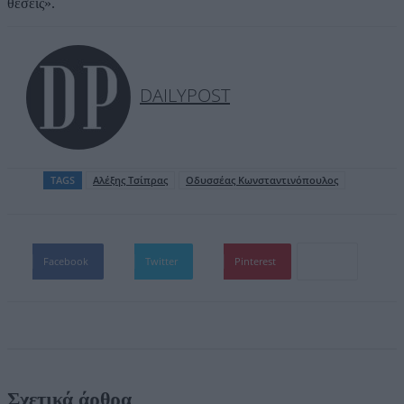
θέσεις».
DAILYPOST
TAGS
Aλέξης Τσίπρας
Οδυσσέας Κωνσταντινόπουλος
Facebook
Twitter
Pinterest
Σχετικά άρθρα