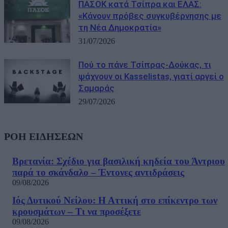
ΠΑΣΟΚ κατά Τσίπρα και ΕΛΑΣ:
«Κάνουν πρόβες συγκυβέρνησης με
τη Νέα Δημοκρατία»
31/07/2026
Πού το πάνε Τσίπρας-Δούκας, τι
ψάχνουν οι Kasselistas, γιατί αργεί ο
Σαμαράς
29/07/2026
ΡΟΗ ΕΙΔΗΣΕΩΝ
Βρετανία: Σχέδιο για βασιλική κηδεία του Άντριου
παρά το σκάνδαλο – Έντονες αντιδράσεις
09/08/2026
Ιός Δυτικού Νείλου: Η Αττική στο επίκεντρο των
κρουσμάτων – Τι να προσέξετε
09/08/2026