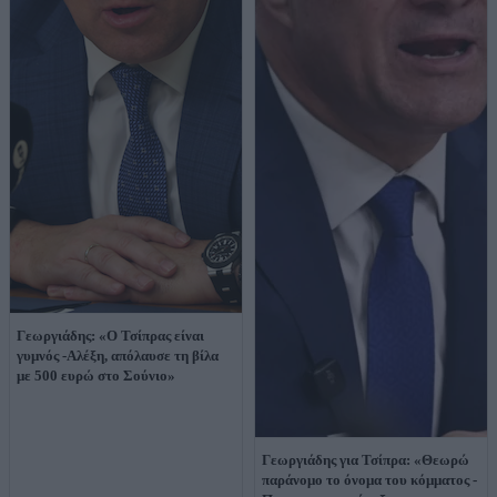
Γεωργιάδης: «Ο Τσίπρας είναι
γυμνός -Αλέξη, απόλαυσε τη βίλα
με 500 ευρώ στο Σούνιο»
Γεωργιάδης για Τσίπρα: «Θεωρώ
παράνομο το όνομα του κόμματος -