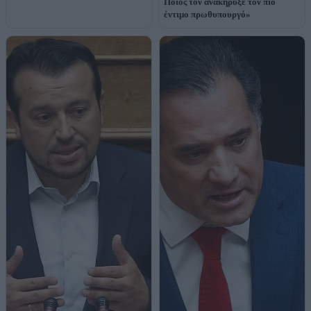
Ποιος τον ανακήρυξε τον πιο
έντιμο πρωθυπουργό»