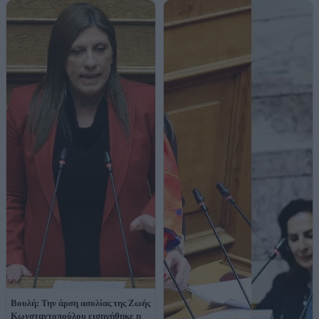
Βουλή: Την άρση ασυλίας της Ζωής
Κωνσταντοπούλου εισηγήθηκε η