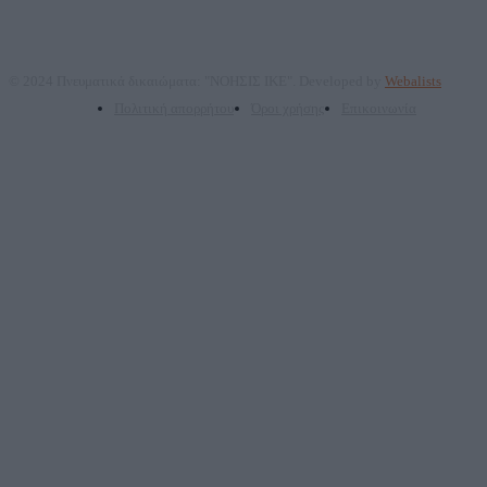
© 2024 Πνευματικά δικαιώματα: "ΝΟΗΣΙΣ ΙΚΕ". Developed by
Webalists
Πολιτική απορρήτου
Όροι χρήσης
Επικοινωνία