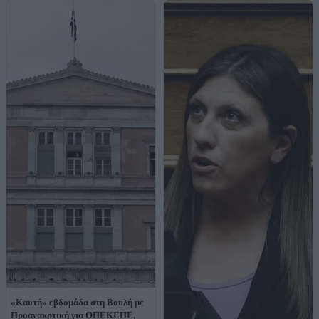
«Καυτή» εβδομάδα στη Βουλή με
Προανακρτική για ΟΠΕΚΕΠΕ,