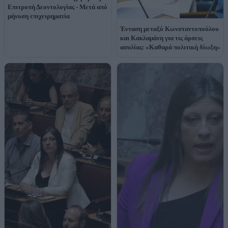
Επιτροπή Δεοντολογίας - Μετά από
μήνυση επιχειρηματία
Ένταση μεταξύ Κωνσταντοπούλου
και Κακλαμάνη για τις άρσεις
ασυλίας: «Καθαρά πολιτική δίωξη»