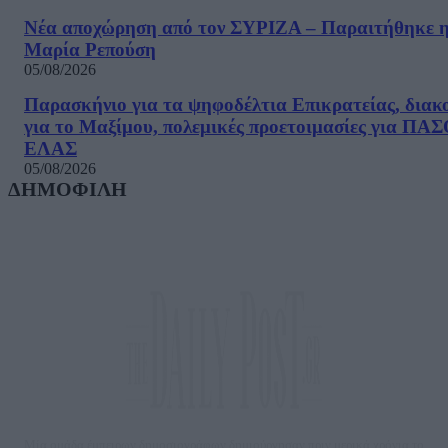
Νέα αποχώρηση από τον ΣΥΡΙΖΑ – Παραιτήθηκε 
Μαρία Ρεπούση
05/08/2026
Παρασκήνιο για τα ψηφοδέλτια Επικρατείας, διακ
για το Μαξίμου, πολεμικές προετοιμασίες για ΠΑ
ΕΛΑΣ
05/08/2026
ΔΗΜΟΦΙΛΗ
Μία ομάδα έμπειρων δημοσιογράφων δημιούργησαν πριν μερικά χρόνια το