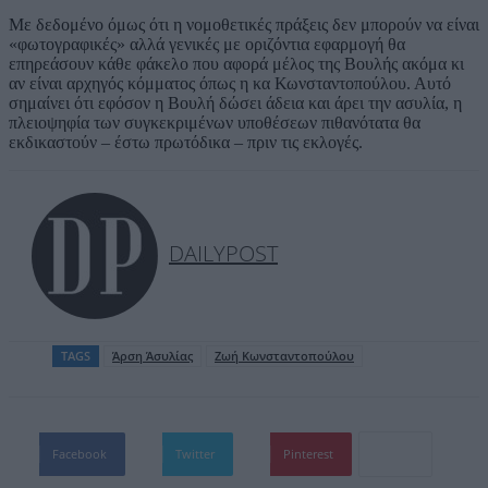
Με δεδομένο όμως ότι η νομοθετικές πράξεις δεν μπορούν να είναι
«φωτογραφικές» αλλά γενικές με οριζόντια εφαρμογή θα
επηρεάσουν κάθε φάκελο που αφορά μέλος της Βουλής ακόμα κι
αν είναι αρχηγός κόμματος όπως η κα Κωνσταντοπούλου. Αυτό
σημαίνει ότι εφόσον η Βουλή δώσει άδεια και άρει την ασυλία, η
πλειοψηφία των συγκεκριμένων υποθέσεων πιθανότατα θα
εκδικαστούν – έστω πρωτόδικα – πριν τις εκλογές.
DAILYPOST
TAGS
Άρση Άσυλίας
Ζωή Κωνσταντοπούλου
Facebook
Twitter
Pinterest