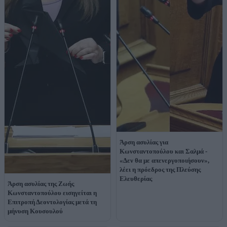
Άρση ασυλίας για
Κωνσταντοπούλου και Σαλμά -
«Δεν θα με απενεργοποιήσουν»,
λέει η πρόεδρος της Πλεύσης
Ελευθερίας
Άρση ασυλίας της Ζωής
Κωνσταντοπούλου εισηγείται η
Επιτροπή Δεοντολογίας μετά τη
μήνυση Κουσουλού