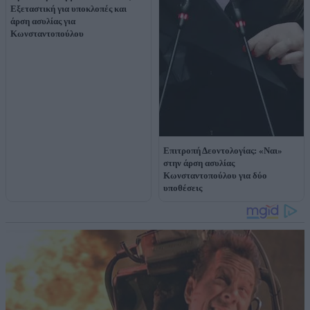
Εξεταστική για υποκλοπές και
άρση ασυλίας για
Κωνσταντοπούλου
Επιτροπή Δεοντολογίας: «Ναι»
στην άρση ασυλίας
Κωνσταντοπούλου για δύο
υποθέσεις