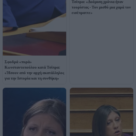
Τσίπρα: «Δυόμιση χρόνια ήταν
τουρίστας - Τον μισθό μια χαρά τον
εισέπραττε»
Σφοδρά «πυρά»
Κωνσταντοπούλου κατά Τσίπρα:
«Ήσουν από την αρχή ακατάλληλος
για την Ιστορία και τη συνθήκη»