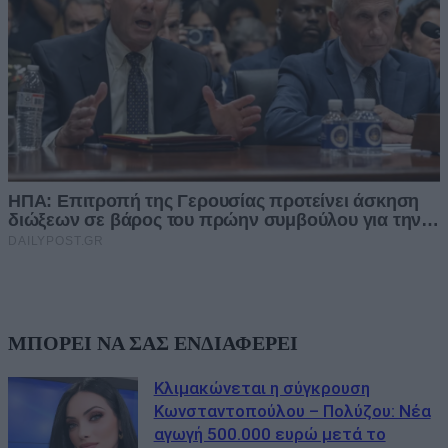
ΜΠΟΡΕΙ ΝΑ ΣΑΣ ΕΝΔΙΑΦΕΡΕΙ
Κλιμακώνεται η σύγκρουση
Κωνσταντοπούλου – Πολύζου: Νέα
αγωγή 500.000 ευρώ μετά το