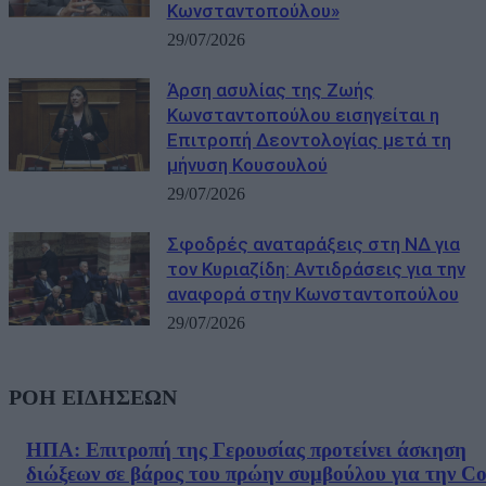
Κωνσταντοπούλου»
29/07/2026
Άρση ασυλίας της Ζωής
Κωνσταντοπούλου εισηγείται η
Επιτροπή Δεοντολογίας μετά τη
μήνυση Κουσουλού
29/07/2026
Σφοδρές αναταράξεις στη ΝΔ για
τον Κυριαζίδη: Αντιδράσεις για την
αναφορά στην Κωνσταντοπούλου
29/07/2026
ΡΟΗ ΕΙΔΗΣΕΩΝ
ΗΠΑ: Επιτροπή της Γερουσίας προτείνει άσκηση
διώξεων σε βάρος του πρώην συμβούλου για την Co