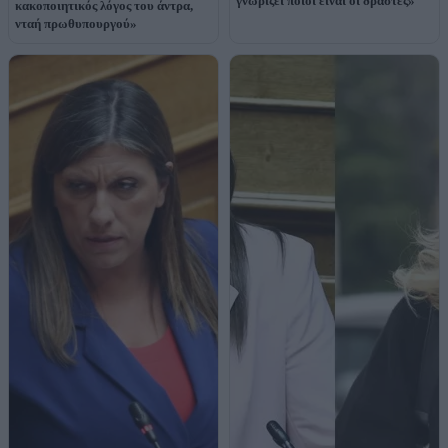
γνωρίζει ποιοι είναι οι δράστες»
κακοποιητικός λόγος του άντρα,
νταή πρωθυπουργού»