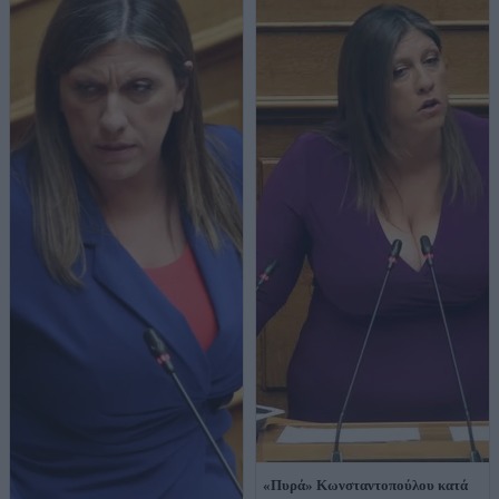
«Πυρά» Κωνσταντοπούλου κατά