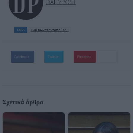
DAILYPOST
TAGS
Ζωή Κωνσταντοπούλου
Facebook
Twitter
Pinterest
Σχετικά άρθρα