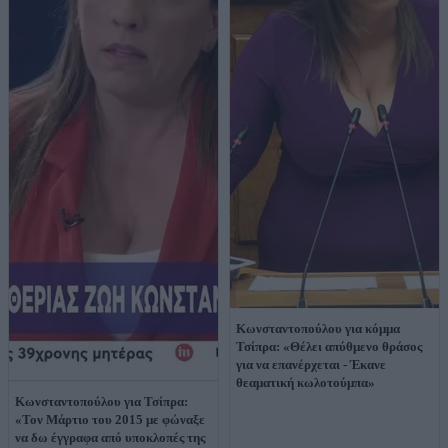
Κωνσταντοπούλου για κόμμα
Τσίπρα: «Θέλει απύθμενο θράσος
για να επανέρχεται - Έκανε
θεαματική κωλοτούμπα»
Κωνσταντοπούλου για Τσίπρα:
«Τον Μάρτιο του 2015 με φώναξε
να δω έγγραφα από υποκλοπές της