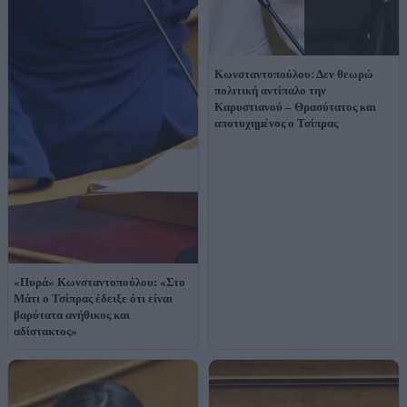
Κωνσταντοπούλου: Δεν θεωρώ
πολιτική αντίπαλο την
Καρυστιανού – Θρασύτατος και
αποτυχημένος ο Τσίπρας
«Πυρά» Κωνσταντοπούλου: «Στο
Μάτι ο Τσίπρας έδειξε ότι είναι
βαρύτατα ανήθικος και
αδίστακτος»