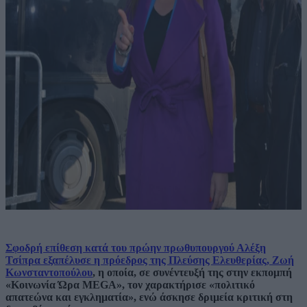
Σφοδρή επίθεση κατά του πρώην πρωθυπουργού Αλέξη
Τσίπρα εξαπέλυσε η πρόεδρος της Πλεύσης Ελευθερίας, Ζωή
Κωνσταντοπούλου
, η οποία, σε συνέντευξή της στην εκπομπή
«Κοινωνία Ώρα MEGA», τον χαρακτήρισε «πολιτικό
απατεώνα και εγκληματία», ενώ άσκησε δριμεία κριτική στη