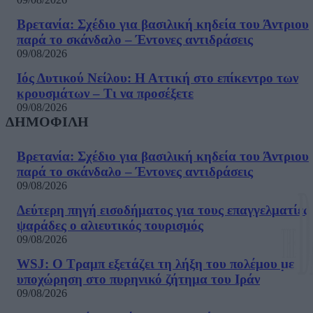
Βρετανία: Σχέδιο για βασιλική κηδεία του Άντριου
παρά το σκάνδαλο – Έντονες αντιδράσεις
09/08/2026
Ιός Δυτικού Νείλου: Η Αττική στο επίκεντρο των
κρουσμάτων – Τι να προσέξετε
09/08/2026
ΔΗΜΟΦΙΛΗ
Βρετανία: Σχέδιο για βασιλική κηδεία του Άντριου
παρά το σκάνδαλο – Έντονες αντιδράσεις
09/08/2026
Δεύτερη πηγή εισοδήματος για τους επαγγελματίες
ψαράδες ο αλιευτικός τουρισμός
09/08/2026
WSJ: Ο Τραμπ εξετάζει τη λήξη του πολέμου με
υποχώρηση στο πυρηνικό ζήτημα του Ιράν
09/08/2026