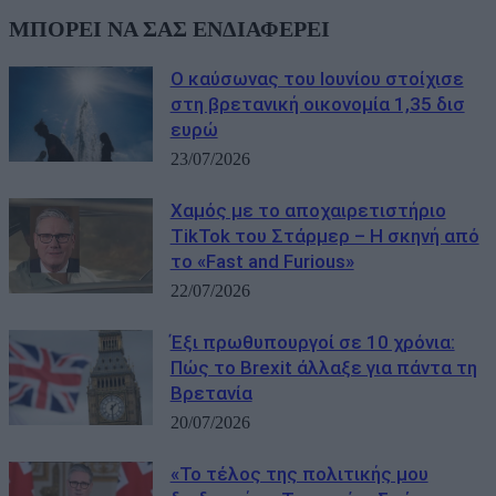
ΜΠΟΡΕΙ ΝΑ ΣΑΣ ΕΝΔΙΑΦΕΡΕΙ
Ο καύσωνας του Ιουνίου στοίχισε
στη βρετανική οικονομία 1,35 δισ
ευρώ
23/07/2026
Χαμός με το αποχαιρετιστήριο
TikTok του Στάρμερ – Η σκηνή από
το «Fast and Furious»
22/07/2026
Έξι πρωθυπουργοί σε 10 χρόνια:
Πώς το Brexit άλλαξε για πάντα τη
Βρετανία
20/07/2026
«Το τέλος της πολιτικής μου