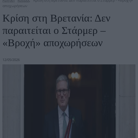
Αρχική
Κόσμος
Κρίση στη Βρετανία: Δεν παραιτείται ο Στάρμερ - «Βροχή»
αποχωρήσεων
Κρίση στη Βρετανία: Δεν
παραιτείται ο Στάρμερ –
«Βροχή» αποχωρήσεων
12/05/2026