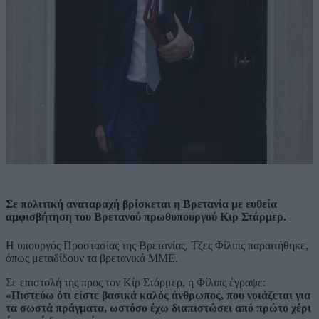
Σε πολιτική αναταραχή βρίσκεται η Βρετανία με ευθεία
αμφισβήτηση του Βρετανού πρωθυπουργού Κιρ Στάρμερ.
Η υπουργός Προστασίας της Βρετανίας, Τζες Φίλιπς παραιτήθηκε,
όπως μεταδίδουν τα βρετανικά ΜΜΕ.
Σε επιστολή της προς τον Κίρ Στάρμερ, η Φίλιπς έγραψε:
«Πιστεύω ότι είστε βασικά καλός άνθρωπος, που νοιάζεται για
τα σωστά πράγματα, ωστόσο έχω διαπιστώσει από πρώτο χέρι