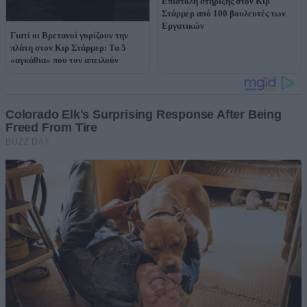
Επιστολή στήριξης στον Κιρ
Στάρμερ από 100 βουλευτές των
Εργατικών
Γιατί οι Βρετανοί γυρίζουν την
πλάτη στον Κιρ Στάρμερ: Τα 5
«αγκάθια» που τον απειλούν