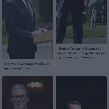
«Βόμβα»Τραμπ: «Ο Στάρμερ θα
παραιτηθεί από την πρωθυπουργία
της Βρετανίας τη Δευτέρα»
Βρετανία: Ο Στάρμερ ανακοίνωσε
την παραίτηση του