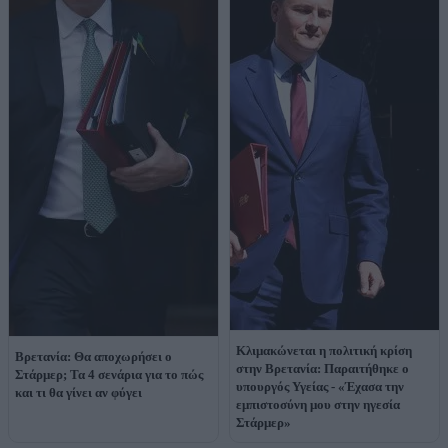
Κλιμακώνεται η πολιτική κρίση
Βρετανία: Θα αποχωρήσει ο
στην Βρετανία: Παραιτήθηκε ο
Στάρμερ; Τα 4 σενάρια για το πώς
υπουργός Υγείας - «Έχασα την
και τι θα γίνει αν φύγει
εμπιστοσύνη μου στην ηγεσία
Στάρμερ»