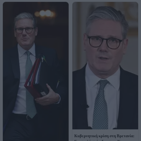
Κυβερνητική κρίση στη Βρετανία: