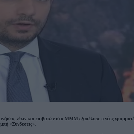
ακινήσεις νέων και επιβατών στα ΜΜΜ εξαπέλυσε ο νέος γραμματ
μπή «Συνδέσεις».