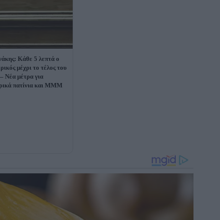
άκης: Κάθε 5 λεπτά ο
ρικός μέχρι το τέλος του
 – Νέα μέτρα για
ρικά πατίνια και ΜΜΜ