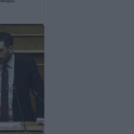
υπουργό»