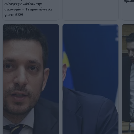
πρωθ
εκλογές με «όπλο» την
οικονομία – Τι προανήγγειλε
για τη ΔΕΘ