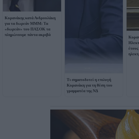
Κυρανάκης κατά Ανδρουλάκη
για τα δωρεάν ΜΜΜ: Τα
«δωρεάν» του ΠΑΣΟΚ τα
πληρώνουμε πάντα ακριβά
Κυραν
Ηλεκτ
έτους
ηλεκτ
Τι σηματοδοτεί η επιλογή
Κυρανάκη για τη θέση του
γραμματέα της ΝΔ