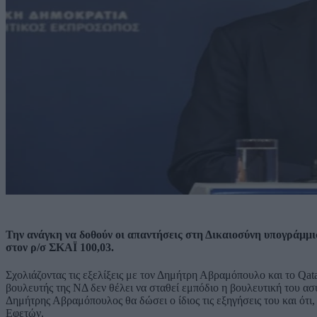
Την ανάγκη να δοθούν οι απαντήσεις στη Δικαιοσύνη υπογράμμ
στον ρ/σ ΣΚΑΪ 100,03.
Σχολιάζοντας τις εξελίξεις με τον Δημήτρη Αβραμόπουλο και το Qata
βουλευτής της ΝΔ δεν θέλει να σταθεί εμπόδιο η βουλευτική του ασυ
Δημήτρης Αβραμόπουλος θα δώσει ο ίδιος τις εξηγήσεις του και ότι,
Εφετών.