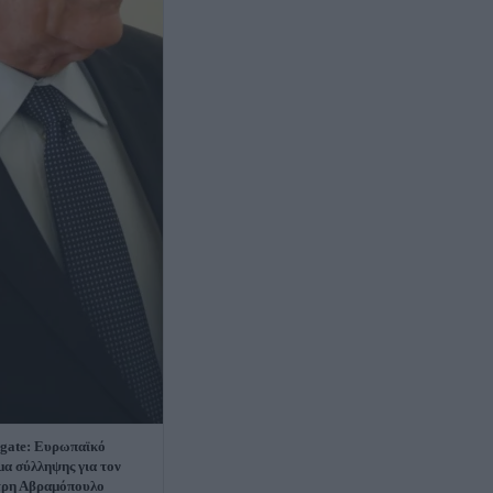
gate: Ευρωπαϊκό
μα σύλληψης για τον
τρη Αβραμόπουλο