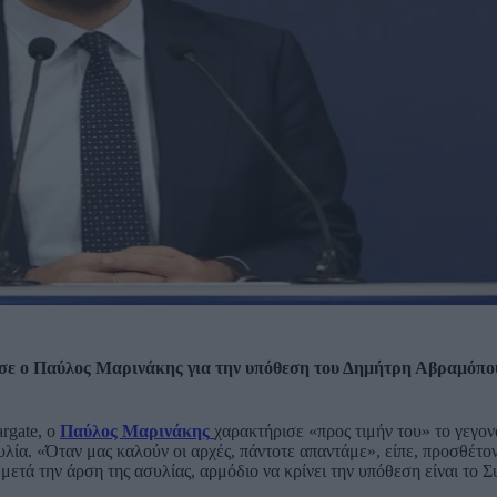
ισε ο Παύλος Μαρινάκης για την υπόθεση του Δημήτρη Αβραμόπο
rgate, ο
Παύλος Μαρινάκης
χαρακτήρισε «προς τιμήν του» το γεγονό
λία. «Όταν μας καλούν οι αρχές, πάντοτε απαντάμε», είπε, προσθέτον
 μετά την άρση της ασυλίας, αρμόδιο να κρίνει την υπόθεση είναι το 