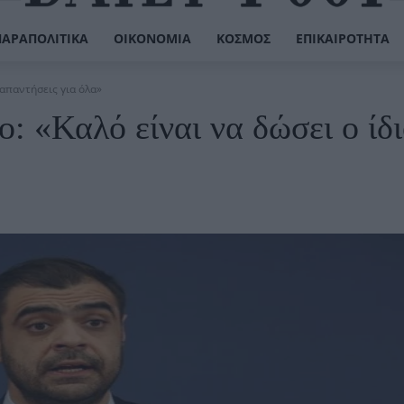
ΠΑΡΑΠΟΛΙΤΙΚΆ
ΟΙΚΟΝΟΜΊΑ
ΚΌΣΜΟΣ
ΕΠΙΚΑΙΡΌΤΗΤΑ
 απαντήσεις για όλα»
 «Καλό είναι να δώσει ο ίδι