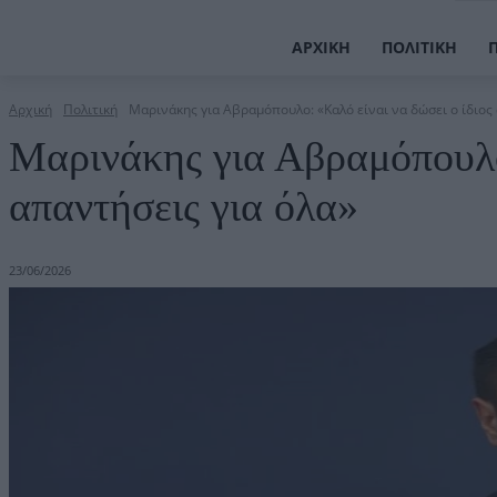
ΑΡΧΙΚΉ
ΠΟΛΙΤΙΚΉ
Αρχική
Πολιτική
Μαρινάκης για Αβραμόπουλο: «Καλό είναι να δώσει ο ίδιος
Μαρινάκης για Αβραμόπουλο:
απαντήσεις για όλα»
23/06/2026