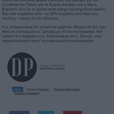
ελευθερία του Τύπου, για το Κράτος Δικαίου, ενώ η ίδια η
Κομισιόν λέει ότι τα χρόνια αυτά έχουμε αξιοσημείωτη πρόοδο.
Και όταν συμβαίνει κάτι – το 99% συμβαίνει από δικά τους
στελέχη – κάνουν ότι δεν βλέπουν.
Ο κ. Ανδρουλάκης δεν μπορεί να κρύβεται. Θεωρώ ότι δεν έχει
θέση σε ένα κόμμα ο κ. Σγουρός με τέτοια συμπεριφορά. Και
εφόσον δεν διαγράψει ο κ. Ανδρουλάκης τον κ. Σγουρό, στην
πραγματικότητα επαινεί τη συγκεκριμένη συμπεριφορά».
DAILYPOST
TAGS
Γιάννης Σγουρός
Παύλος Μαρινάκης
Σταμάτης Ζαχαρός