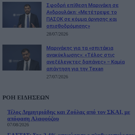
Σφοδρή επίθεση Μαρινάκη σε
Ανδρουλάκη: «Μετέτρεψε το
ΠΑΣΟΚ σε κόμμα άρνησης και
οπισθοδρόμησης»
28/07/2026
Μαρινάκης για τα «σπιτάκια
ανακύκλωσης»: «Τέλος στις
ανεξέλεγκτες δαπάνες» – Καμία
απάντηση για την Texan
27/07/2026
ΡΟΗ ΕΙΔΗΣΕΩΝ
Τέλος Δημητριάδης και Ζούλας από τον ΣΚΑΙ, με
απόφαση Αλαφούζου
07/08/2026