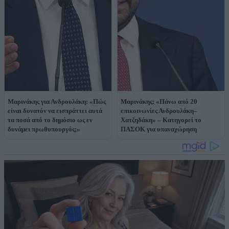
Μαρινάκης για Ανδρουλάκη: «Πώς
Μαρινάκης: «Πάνω από 20
είναι δυνατόν να εισπράττει αυτά
επικοινωνίες Ανδρουλάκη–
τα ποσά από το δημόσιο ως εν
Χατζηδάκη» – Κατηγορεί το
δυνάμει πρωθυπουργός;»
ΠΑΣΟΚ για υπαναχώρηση