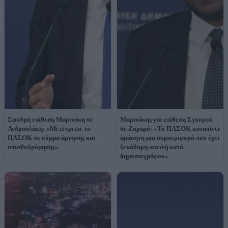
Σφοδρή επίθεση Μαρινάκη σε
Μαρινάκης για επίθεση Σγουρού
Ανδρουλάκη: «Μετέτρεψε το
σε Ζαχαρό: «Το ΠΑΣΟΚ καταπίνει
ΠΑΣΟΚ σε κόμμα άρνησης και
αμάσητη μια συμπεριφορά που έχει
οπισθοδρόμησης»
ξεκάθαρη απειλή κατά
δημοσιογράφου»