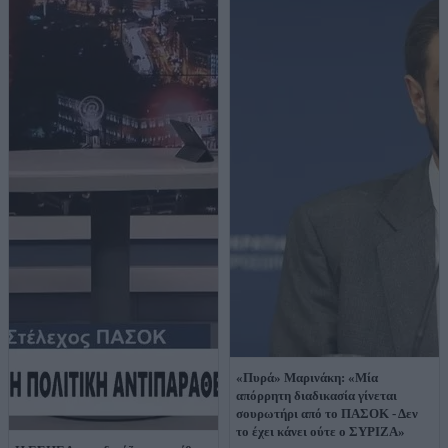
«Πυρά» Μαρινάκη: «Μία
απόρρητη διαδικασία γίνεται
σουρωτήρι από το ΠΑΣΟΚ - Δεν
το έχει κάνει ούτε ο ΣΥΡΙΖΑ»