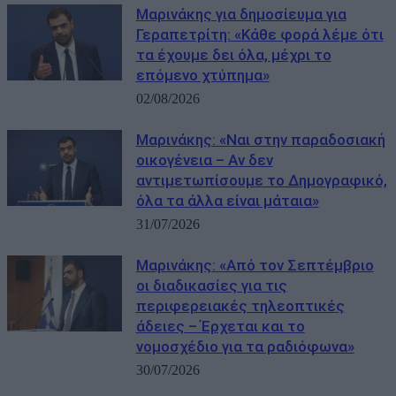
Μαρινάκης για δημοσίευμα για
Γεραπετρίτη: «Κάθε φορά λέμε ότι
τα έχουμε δει όλα, μέχρι το
επόμενο χτύπημα»
02/08/2026
Μαρινάκης: «Ναι στην παραδοσιακή
οικογένεια – Αν δεν
αντιμετωπίσουμε το Δημογραφικό,
όλα τα άλλα είναι μάταια»
31/07/2026
Μαρινάκης: «Από τον Σεπτέμβριο
οι διαδικασίες για τις
περιφερειακές τηλεοπτικές
άδειες – Έρχεται και το
νομοσχέδιο για τα ραδιόφωνα»
30/07/2026