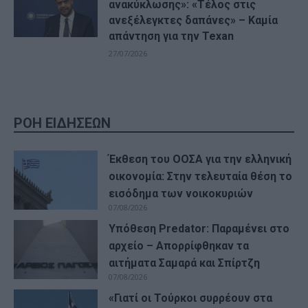
ανακύκλωσης»: «Τέλος στις
ανεξέλεγκτες δαπάνες» – Καμία
απάντηση για την Texan
27/07/2026
ΡΟΗ ΕΙΔΗΣΕΩΝ
Έκθεση του ΟΟΣΑ για την ελληνική
οικονομία: Στην τελευταία θέση το
εισόδημα των νοικοκυριών
07/08/2026
Υπόθεση Predator: Παραμένει στο
αρχείο – Απορρίφθηκαν τα
αιτήματα Σαμαρά και Σπίρτζη
07/08/2026
«Γιατί οι Τούρκοι συρρέουν στα