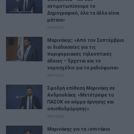
αντιμετωπίσουμε το
Δημογραφικό, όλα τα άλλα είναι
μάταια»
31/07/2026
Μαρινάκης: «Από τον Σεπτέμβριο
οι διαδικασίες για τις
περιφερειακές τηλεοπτικές
άδειες – Έρχεται και το
νομοσχέδιο για τα ραδιόφωνα»
30/07/2026
Σφοδρή επίθεση Μαρινάκη σε
Ανδρουλάκη: «Μετέτρεψε το
ΠΑΣΟΚ σε κόμμα άρνησης και
οπισθοδρόμησης»
28/07/2026
Μαρινάκης για τα «σπιτάκια