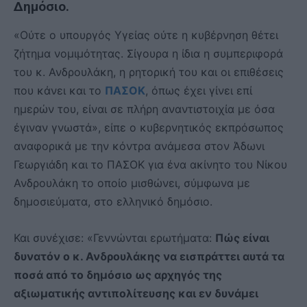
Δημόσιο.
«Ούτε ο υπουργός Υγείας ούτε η κυβέρνηση θέτει
ζήτημα νομιμότητας. Σίγουρα η ίδια η συμπεριφορά
του κ. Ανδρουλάκη, η ρητορική του και οι επιθέσεις
που κάνει και το
ΠΑΣΟΚ
, όπως έχει γίνει επί
ημερών του, είναι σε πλήρη αναντιστοιχία με όσα
έγιναν γνωστά», είπε ο κυβερνητικός εκπρόσωπος
αναφορικά με την κόντρα ανάμεσα στον Άδωνι
Γεωργιάδη και το ΠΑΣΟΚ για ένα ακίνητο του Νίκου
Ανδρουλάκη το οποίο μισθώνει, σύμφωνα με
δημοσιεύματα, στο ελληνικό δημόσιο.
Και συνέχισε: «Γεννώνται ερωτήματα:
Πώς είναι
δυνατόν ο κ. Ανδρουλάκης να εισπράττει αυτά τα
ποσά από το δημόσιο ως αρχηγός της
αξιωματικής αντιπολίτευσης και εν δυνάμει