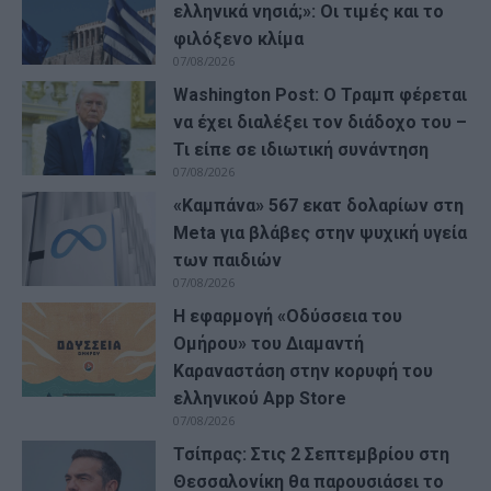
ελληνικά νησιά;»: Οι τιμές και το
φιλόξενο κλίμα
07/08/2026
Washington Post: Ο Τραμπ φέρεται
να έχει διαλέξει τον διάδοχο του –
Τι είπε σε ιδιωτική συνάντηση
07/08/2026
«Καμπάνα» 567 εκατ δολαρίων στη
Meta για βλάβες στην ψυχική υγεία
των παιδιών
07/08/2026
Η εφαρμογή «Οδύσσεια του
Ομήρου» του Διαμαντή
Καραναστάση στην κορυφή του
ελληνικού App Store
07/08/2026
Τσίπρας: Στις 2 Σεπτεμβρίου στη
Θεσσαλονίκη θα παρουσιάσει το