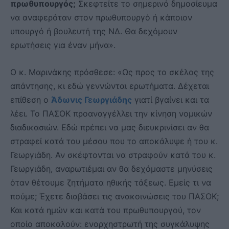
πρωθυπουργός;
Σκεφτείτε το σημερινό δημοσίευμα
να αναφερόταν στον πρωθυπουργό ή κάποιον
υπουργό ή βουλευτή της ΝΔ. Θα δεχόμουν
ερωτήσεις για έναν μήνα».
Ο κ. Μαρινάκης πρόσθεσε: «Ως προς το σκέλος της
απάντησης, κι εδώ γεννώνται ερωτήματα. Δέχεται
επίθεση ο
Άδωνις Γεωργιάδης
γιατί βγαίνει και τα
λέει. Το ΠΑΣΟΚ προαναγγέλλει την κίνηση νομικών
διαδικασιών. Εδώ πρέπει να μας διευκρινίσει αν θα
στραφεί κατά του μέσου που το αποκάλυψε ή του κ.
Γεωργιάδη. Αν σκέφτονται να στραφούν κατά του κ.
Γεωργιάδη, αναρωτιέμαι αν θα δεχόμαστε μηνύσεις
όταν θέτουμε ζητήματα ηθικής τάξεως. Εμείς τι να
πούμε; Έχετε διαβάσει τις ανακοινώσεις του ΠΑΣΟΚ;
Και κατά ημών και κατά του πρωθυπουργού, τον
οποίο αποκαλούν: ενορχηστρωτή της συγκάλυψης