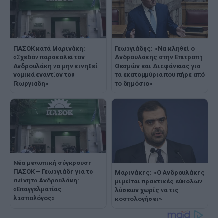
Γεωργιάδης: «Να κληθεί ο
ΠΑΣΟΚ κατά Μαρινάκη:
Ανδρουλάκης στην Επιτροπή
«Σχεδόν παρακαλεί τον
Θεσμών και Διαφάνειας για
Ανδρουλάκη να μην κινηθεί
τα εκατομμύρια που πήρε από
νομικά εναντίον του
το δημόσιο»
Γεωργιάδη»
Νέα μετωπική σύγκρουση
ΠΑΣΟΚ – Γεωργιάδη για το
Μαρινάκης: «Ο Ανδρουλάκης
ακίνητο Ανδρουλάκη:
μιμείται πρακτικές εύκολων
«Επαγγελματίας
λύσεων χωρίς να τις
λασπολόγος»
κοστολογήσει»