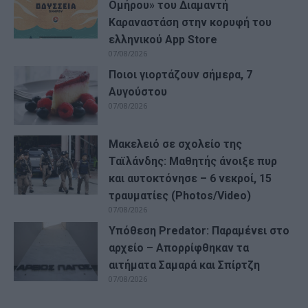
Ομήρου» του Διαμαντή
Καραναστάση στην κορυφή του
ελληνικού App Store
07/08/2026
Ποιοι γιορτάζουν σήμερα, 7
Αυγούστου
07/08/2026
Μακελειό σε σχολείο της
Ταϊλάνδης: Μαθητής άνοιξε πυρ
και αυτοκτόνησε – 6 νεκροί, 15
τραυματίες (Photos/Video)
07/08/2026
Υπόθεση Predator: Παραμένει στο
αρχείο – Απορρίφθηκαν τα
αιτήματα Σαμαρά και Σπίρτζη
07/08/2026