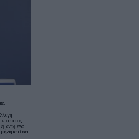
gr.
αλλαγή
τει από τις
ς μεμονωμένα
 μήνυμα είναι