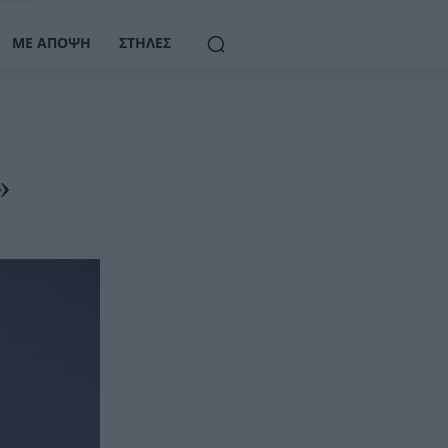
ΜΕ ΆΠΟΨΗ
ΣΤΉΛΕΣ
»