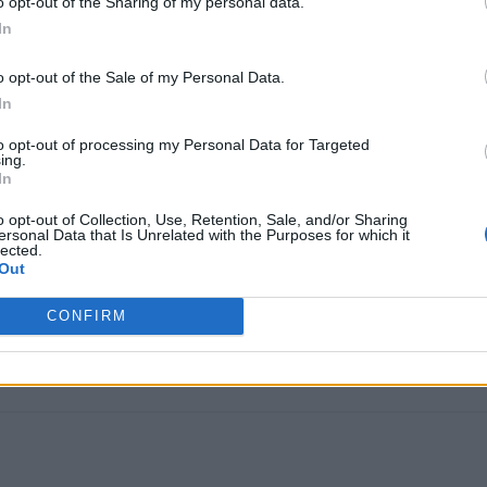
o opt-out of the Sharing of my personal data.
In
o opt-out of the Sale of my Personal Data.
In
to opt-out of processing my Personal Data for Targeted
ing.
In
o opt-out of Collection, Use, Retention, Sale, and/or Sharing
ersonal Data that Is Unrelated with the Purposes for which it
lected.
Out
CONFIRM