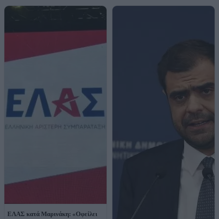
ΕΛΑΣ κατά Μαρινάκη: «Οφείλει