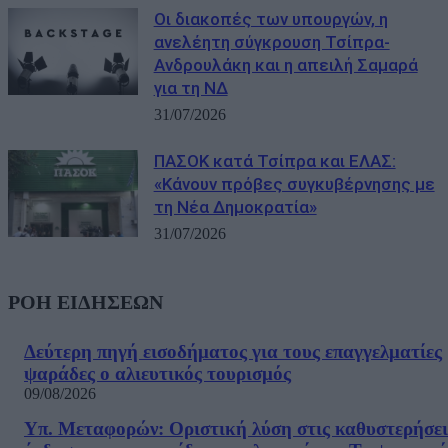
Οι διακοπές των υπουργών, η
ανελέητη σύγκρουση Τσίπρα-
Ανδρουλάκη και η απειλή Σαμαρά
για τη ΝΔ
31/07/2026
ΠΑΣΟΚ κατά Τσίπρα και ΕΛΑΣ:
«Κάνουν πρόβες συγκυβέρνησης με
τη Νέα Δημοκρατία»
31/07/2026
ΡΟΗ ΕΙΔΗΣΕΩΝ
Δεύτερη πηγή εισοδήματος για τους επαγγελματίες
ψαράδες ο αλιευτικός τουρισμός
09/08/2026
Υπ. Μεταφορών: Οριστική λύση στις καθυστερήσει