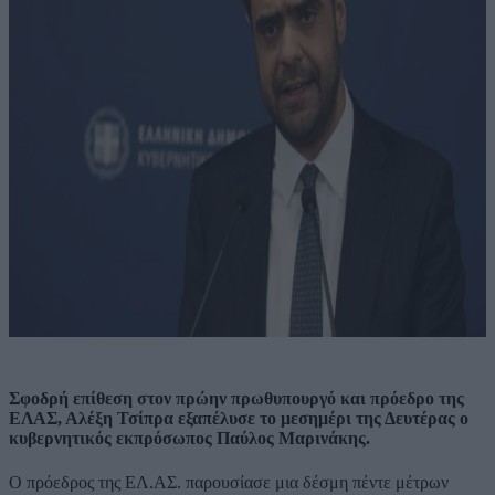
Σφοδρή επίθεση στον πρώην πρωθυπουργό και πρόεδρο της
ΕΛΑΣ, Αλέξη Τσίπρα εξαπέλυσε το μεσημέρι της Δευτέρας ο
κυβερνητικός εκπρόσωπος Παύλος Μαρινάκης.
Ο πρόεδρος της ΕΛ.ΑΣ. παρουσίασε μια δέσμη πέντε μέτρων