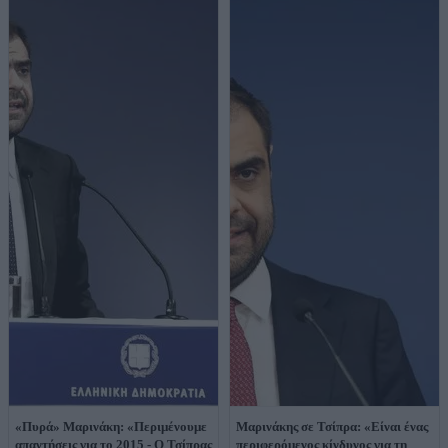
«Πυρά» Μαρινάκη: «Περιμένουμε
Μαρινάκης σε Τσίπρα: «Είναι ένας
απαντήσεις για το 2015 - Ο Τσίπρας
περιφερόμενος κίνδυνος για τη