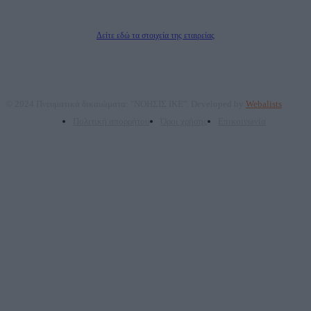
Δικαιούχος του ονόματος τομέα (dailypost.gr): ΝΟΗΣΙΣ ΙΚΕ
Διευθυντής/Διαχειριστής: Ζαχαρός Σταμάτης
Διευθυντής Σύνταξης: Ρενάτο Λέκκα
Δείτε εδώ τα στοιχεία της εταιρείας
© 2024 Πνευματικά δικαιώματα: "ΝΟΗΣΙΣ ΙΚΕ". Developed by
Webalists
Πολιτική απορρήτου
Όροι χρήσης
Επικοινωνία