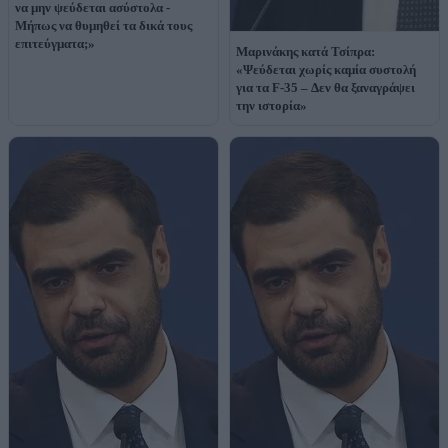
να μην ψεύδεται ασύστολα -
Μήπως να θυμηθεί τα δικά τους
επιτεύγματα;»
Μαρινάκης κατά Τσίπρα:
«Ψεύδεται χωρίς καμία συστολή
για τα F-35 – Δεν θα ξαναγράψει
την ιστορία»