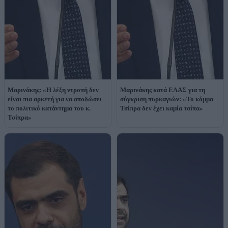
Μαρινάκης: «Η λέξη ντροπή δεν
Μαρινάκης κατά ΕΛΑΣ για τη
είναι πια αρκετή για να αποδώσει
σύγκριση πυρκαγιών: «Το κόμμα
το πολιτικό κατάντημα του κ.
Τσίπρα δεν έχει καμία τσίπα»
Τσίπρα»