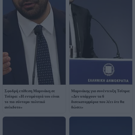
Σφοδρή επίθεση Μαρινάκη σε
Μαρινάκης για συνέντευξη Τσίπρα:
Τσίπρα: «Η εντιμότητά του είναι
«Δεν υπάρχουν τα 6
το πιο σύντομο πολιτικό
δισεκατομμύρια που λέει ότι θα
ανέκδοτο»
δώσει»