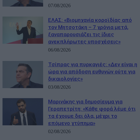
07/08/2026
ΕΛΑΣ: «Βιομηχανία κοροϊδίας από
τον Μητσοτάκη – 7 χρόνια μετά,
ξαναπαρουσιάζει τις ίδιες
ανεκπλήρωτες υποσχέσεις»
06/08/2026
Τσίπρας για πυρκαγιές: «Δεν είναι η
ώρα για απόδοση ευθυνών ούτε για
δικαιολογίες»
03/08/2026
Μαρινάκης για δημοσίευμα για
Γεραπετρίτη: «Κάθε φορά λέμε ότι
τα έχουμε δει όλα, μέχρι το
επόμενο χτύπημα»
02/08/2026