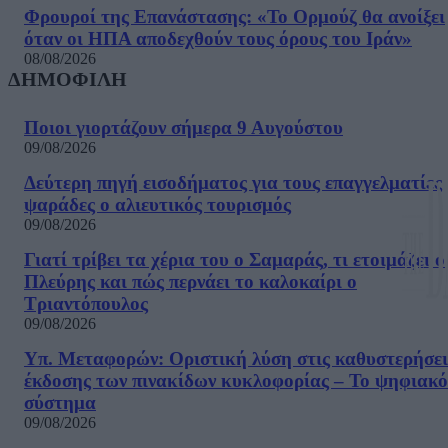
Φρουροί της Επανάστασης: «Το Ορμούζ θα ανοίξει
όταν οι ΗΠΑ αποδεχθούν τους όρους του Ιράν»
08/08/2026
ΔΗΜΟΦΙΛΗ
Ποιοι γιορτάζουν σήμερα 9 Αυγούστου
09/08/2026
Δεύτερη πηγή εισοδήματος για τους επαγγελματίες
ψαράδες ο αλιευτικός τουρισμός
09/08/2026
Γιατί τρίβει τα χέρια του ο Σαμαράς, τι ετοιμάζει ο
Πλεύρης και πώς περνάει το καλοκαίρι ο
Τριαντόπουλος
09/08/2026
Υπ. Μεταφορών: Οριστική λύση στις καθυστερήσει
έκδοσης των πινακίδων κυκλοφορίας – Το ψηφιακό
σύστημα
09/08/2026