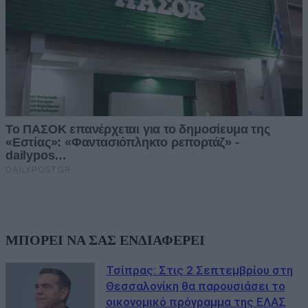
ΜΠΟΡΕΙ ΝΑ ΣΑΣ ΕΝΔΙΑΦΕΡΕΙ
Τσίπρας: Στις 2 Σεπτεμβρίου στη
Θεσσαλονίκη θα παρουσιάσει το
οικονομικό πρόγραμμα της ΕΛΑΣ