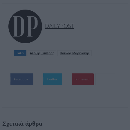
DAILYPOST
TAGS
Aλέξης Τσίπρας
Παύλος Μαρινάκης
Facebook
Twitter
Pinterest
Σχετικά άρθρα