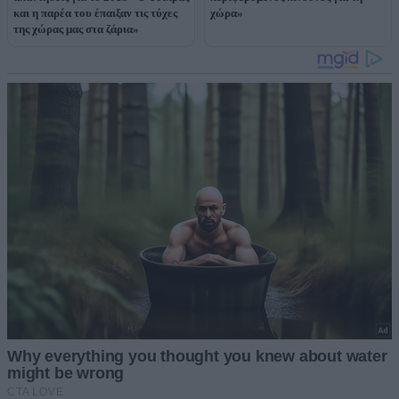
και η παρέα του έπαιξαν τις τύχες
χώρα»
της χώρας μας στα ζάρια»