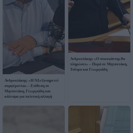
Ανδρουλάκης: «Ο συκοφάντης θα
πληρώσει» – Πυρά σε Μητσοτάκη,
Τσίπρα και Γεωργιάδη
Ανδρουλάκης: «Η ΝΔ εξυπηρετεί
συμφέροντα» – Επίθεση σε
Μητσοτάκη, Γεωργιάδη και
κάλεσμα για πολιτική αλλαγή