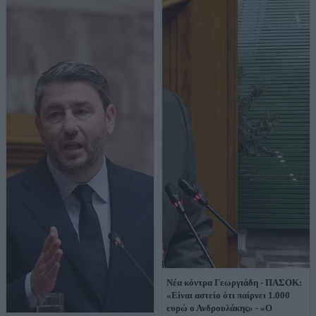
Νέα κόντρα Γεωργιάδη - ΠΑΣΟΚ:
«Είναι αστείο ότι παίρνει 1.000
ευρώ ο Ανδρουλάκης» - «Ο