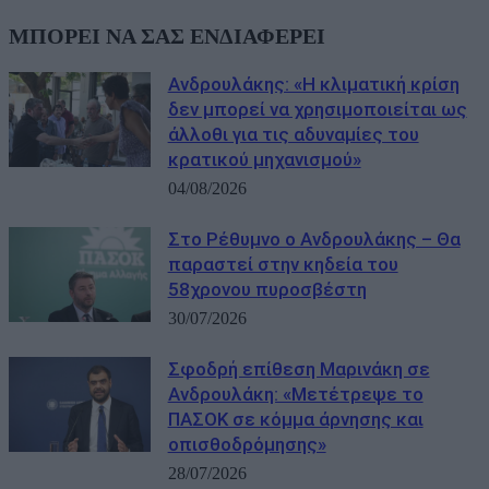
ΜΠΟΡΕΙ ΝΑ ΣΑΣ ΕΝΔΙΑΦΕΡΕΙ
Ανδρουλάκης: «Η κλιματική κρίση
δεν μπορεί να χρησιμοποιείται ως
άλλοθι για τις αδυναμίες του
κρατικού μηχανισμού»
04/08/2026
Στο Ρέθυμνο ο Ανδρουλάκης – Θα
παραστεί στην κηδεία του
58χρονου πυροσβέστη
30/07/2026
Σφοδρή επίθεση Μαρινάκη σε
Ανδρουλάκη: «Μετέτρεψε το
ΠΑΣΟΚ σε κόμμα άρνησης και
οπισθοδρόμησης»
28/07/2026