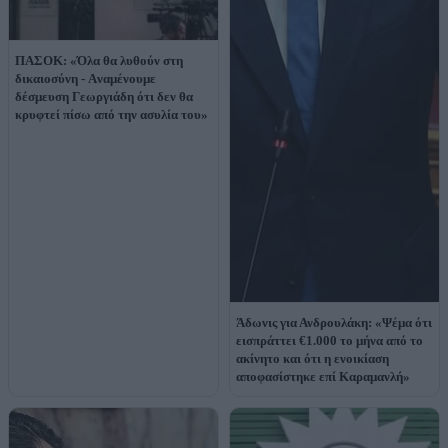
ΠΑΣΟΚ: «Όλα θα λυθούν στη
δικαιοσύνη - Aναμένουμε
δέσμευση Γεωργιάδη ότι δεν θα
κρυφτεί πίσω από την ασυλία του»
Άδωνις για Ανδρουλάκη: «Ψέμα ότι
εισπράττει €1.000 το μήνα από το
ακίνητο και ότι η ενοικίαση
αποφασίστηκε επί Καραμανλή»