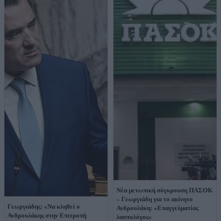
Νέα μετωπική σύγκρουση ΠΑΣΟΚ
– Γεωργιάδη για το ακίνητο
Γεωργιάδης: «Να κληθεί ο
Ανδρουλάκη: «Επαγγελματίας
Ανδρουλάκης στην Επιτροπή
λασπολόγος»