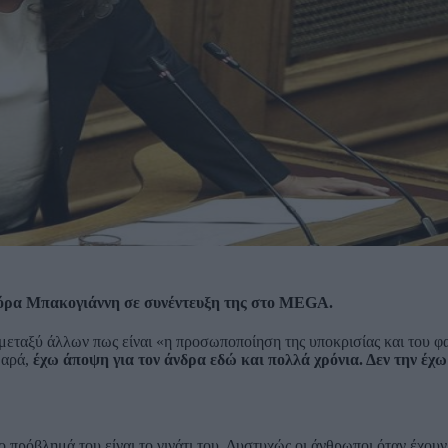
τόρα Μπακογιάννη σε συνέντευξη της στο MEGA.
μεταξύ άλλων πως είναι «η προσωποποίηση της υποκρισίας και του φ
μαρά,
έχω άποψη για τον άνδρα εδώ και πολλά χρόνια. Δεν την έχ
 πρόβλημά του είναι το γινάτι του. Δυστυχώς οι άνθρωποι όταν έχουν