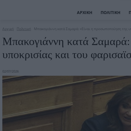
ΑΡΧΙΚΉ
ΠΟΛΙΤΙΚΉ
Αρχική
Πολιτική
Μπακογιάννη κατά Σαμαρά: «Είναι η προσωποποίηση της υπο
Μπακογιάννη κατά Σαμαρά: 
υποκρισίας και του φαρισαϊ
02/07/2026