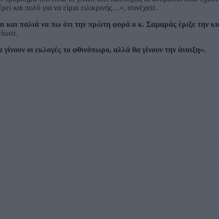
ει και πολύ για να είμαι ειλικρινής…», συνέχισε.
αι και παλιά να πω ότι την πρώτη φορά ο κ. Σαμαράς έριξε την κ
ίωσε.
 γίνουν οι εκλογές το φθινόπωρο, αλλά θα γίνουν την άνοιξη».