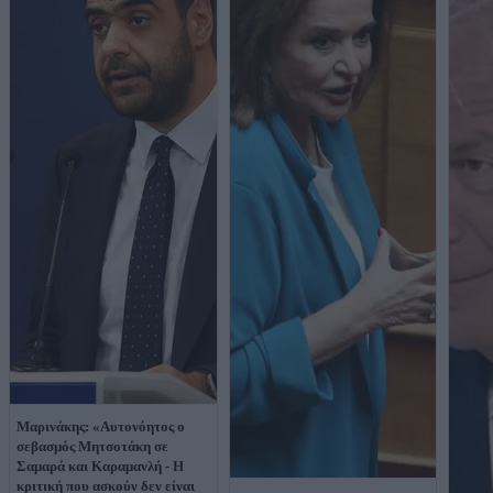
Μαρινάκης: «Αυτονόητος ο
σεβασμός Μητσοτάκη σε
Σαμαρά και Καραμανλή - Η
κριτική που ασκούν δεν είναι