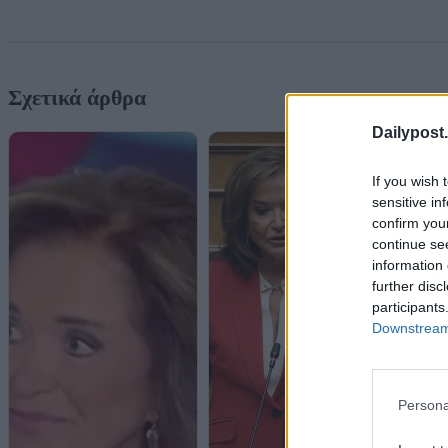
Σχετικά άρθρα
Dailypost.
If you wish 
sensitive in
confirm you
continue se
information 
further disc
participants
Downstream 
Persona