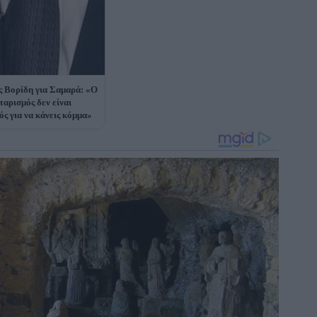
ς Βορίδη για Σαμαρά: «Ο
ταρισμός δεν είναι
ός για να κάνεις κόμμα»