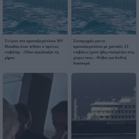
Τι έγινε στο κρουαζιερόπλοιο MV
Συναγερμός για το
Hondius όταν πέθανε ο πρώτος
κρουαζιερόπλοιο με χανταϊό: 23
επιβάτης - «Όλοι αγκάλιαζαν τη
επιβάτες έχουν ήδη επιστρέψει στις
χήρα»
χώρες τους – Φόβοι για διεθνή
διασπορά