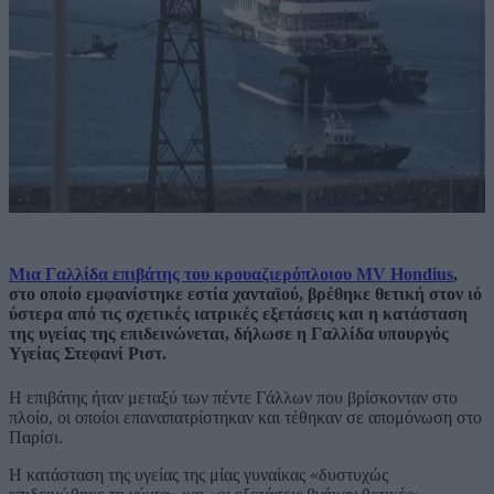
Μια Γαλλίδα επιβάτης του κρουαζιερόπλοιου MV Hondius
,
στο οποίο εμφανίστηκε εστία χανταϊού, βρέθηκε θετική στον ιό
ύστερα από τις σχετικές ιατρικές εξετάσεις και η κατάσταση
της υγείας της επιδεινώνεται, δήλωσε η Γαλλίδα υπουργός
Υγείας Στεφανί Ριστ.
Η επιβάτης ήταν μεταξύ των πέντε Γάλλων που βρίσκονταν στο
πλοίο, οι οποίοι επαναπατρίστηκαν και τέθηκαν σε απομόνωση στο
Παρίσι.
Η κατάσταση της υγείας της μίας γυναίκας «δυστυχώς