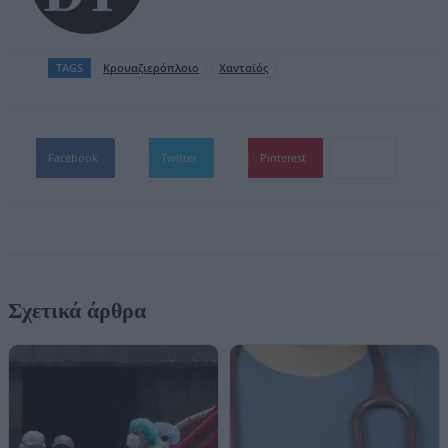
TAGS
Κρουαζιερόπλοιο
Χανταϊός
Facebook
Twitter
Pinterest
Σχετικά άρθρα