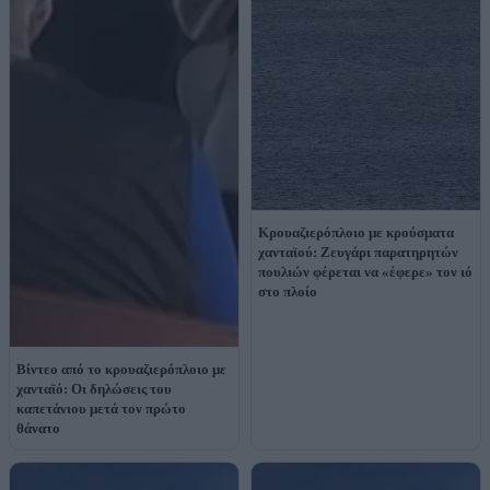
Κρουαζιερόπλοιο με κρούσματα
χανταϊού: Ζευγάρι παρατηρητών
πουλιών φέρεται να «έφερε» τον ιό
στο πλοίο
Βίντεο από το κρουαζιερόπλοιο με
χανταϊό: Οι δηλώσεις του
καπετάνιου μετά τον πρώτο
θάνατο