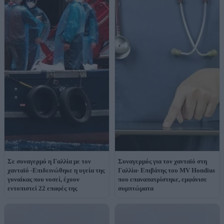
Σε συναγερμό η Γαλλία με τον
Συναγερμός για τον χανταϊό στη
χανταϊό -Επιδεινώθηκε η υγεία της
Γαλλία- Επιβάτης του MV Hondius
γυναίκας που νοσεί, έχουν
που επαναπατρίστηκε, εμφάνισε
εντοπιστεί 22 επαφές της
συμπτώματα