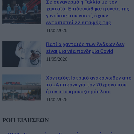
Σε συναγερμό η Γαλλία με τον
χανταϊό -Επιδεινώθηκε η υγεία της
γυναίκας που νοσεί, έχουν
εντοπιστεί 22 επαφές της
11/05/2026
Γιατί ο χανταϊός των Άνδεων δεν
είναι μια νέα πανδημία Covid
11/05/2026
Χανταϊός: Ιατρικό ανακοινωθέν από
το «Αττικόν» για τον 70χρονο που
ήταν στο κρουαζιερόπλοιο
11/05/2026
ΡΟΗ ΕΙΔΗΣΕΩΝ