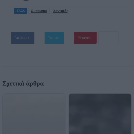
TAGS
Ουσουάια
Χανταϊός
Facebook
Twitter
Pinterest
Σχετικά άρθρα