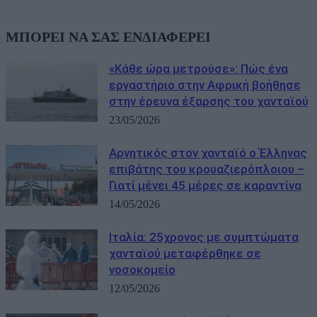
ΜΠΟΡΕΙ ΝΑ ΣΑΣ ΕΝΔΙΑΦΕΡΕΙ
«Κάθε ώρα μετρούσε»: Πώς ένα
εργαστήριο στην Αφρική βοήθησε
στην έρευνα έξαρσης του χανταϊού
23/05/2026
Αρνητικός στον χανταϊό ο Έλληνας
επιβάτης του κρουαζιερόπλοιου –
Γιατί μένει 45 μέρες σε καραντίνα
14/05/2026
Ιταλία: 25χρονος με συμπτώματα
χανταϊού μεταφέρθηκε σε
νοσοκομείο
12/05/2026