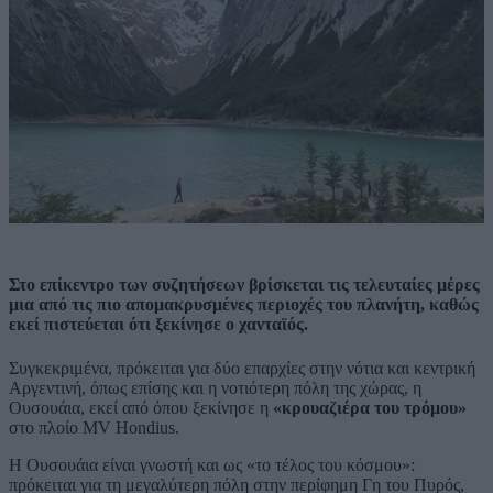
Στο επίκεντρο των συζητήσεων βρίσκεται τις τελευταίες μέρες
μια από τις πιο απομακρυσμένες περιοχές του πλανήτη, καθώς
εκεί πιστεύεται ότι ξεκίνησε ο χανταϊός.
Συγκεκριμένα, πρόκειται για δύο επαρχίες στην νότια και κεντρική
Αργεντινή, όπως επίσης και η νοτιότερη πόλη της χώρας, η
Ουσουάια, εκεί από όπου ξεκίνησε η
«κρουαζιέρα του τρόμου»
στο πλοίο MV Hondius.
H Ουσουάια είναι γνωστή και ως «το τέλος του κόσμου»:
πρόκειται για τη μεγαλύτερη πόλη στην περίφημη Γη του Πυρός,