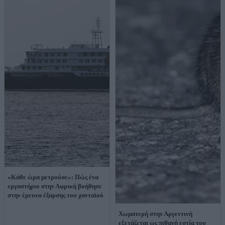
«Κάθε ώρα μετρούσε»: Πώς ένα
εργαστήριο στην Αφρική βοήθησε
στην έρευνα έξαρσης του χανταϊού
Χωματερή στην Αργεντινή
εξετάζεται ως πιθανή εστία του