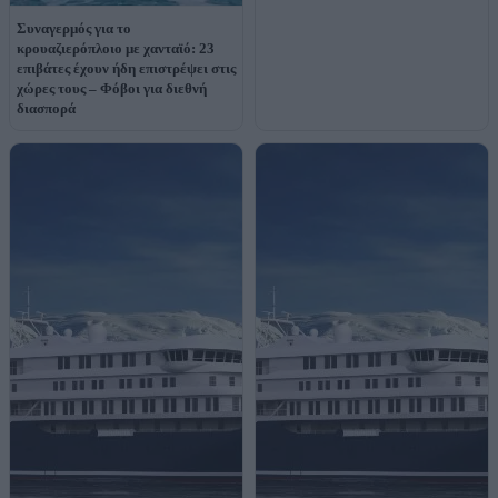
Συναγερμός για το
κρουαζιερόπλοιο με χανταϊό: 23
επιβάτες έχουν ήδη επιστρέψει στις
χώρες τους – Φόβοι για διεθνή
διασπορά