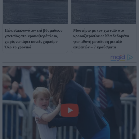
Πώς εξαπλωνόταν επί βδομάδες ο
Μυστήριο με τον χανταϊό στο
χανταϊός στο κρουαζιερόπλοιο,
κρουαζιερόπλοιο: Νέα δεδομένα
χωρίς να πάρει κανείς χαμπάρι-
για πιθανή μετάδοση μεταξύ
Όλο το χρονικό
επιβατών – 7 κρούσματα