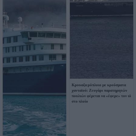
Κρουαζιερόπλοιο με κρούσματα
χανταϊού: Ζευγάρι παρατηρητών
πουλιών φέρεται να «έφερε» τον ιό
στο πλοίο