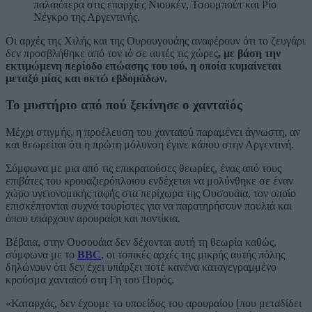
παλαιότερα στις επαρχίες Νιουκέν, Τσουμπούτ και Ρίο
Νέγκρο της Αργεντινής.
Οι αρχές της Χιλής και της Ουρουγουάης αναφέρουν ότι το ζευγάρι
δεν προσβλήθηκε από τον ιό σε αυτές τις χώρες
, με βάση την
εκτιμώμενη περίοδο επώασης του ιού, η οποία κυμαίνεται
μεταξύ μίας και οκτώ εβδομάδων.
Το μυστήριο από πού ξεκίνησε ο χανταϊός
Mέχρι στιγμής, η προέλευση του χανταϊού παραμένει άγνωστη, αν
και θεωρείται ότι η πρώτη μόλυνση έγινε κάπου στην Αργεντινή.
Σύμφωνα με μια από τις επικρατούσες θεωρίες, ένας από τους
επιβάτες του κρουαζιερόπλοιου ενδέχεται να μολύνθηκε σε έναν
χώρο υγειονομικής ταφής στα περίχωρα της Ουσουάια, τον οποίο
επισκέπτονται συχνά τουρίστες για να παρατηρήσουν πουλιά και
όπου υπάρχουν αρουραίοι και ποντίκια.
Βέβαια, στην Ουσουάια δεν δέχονται αυτή τη θεωρία καθώς,
σύμφωνα με το
BBC
, οι τοπικές αρχές της μικρής αυτής πόλης
δηλώνουν ότι δεν έχει υπάρξει ποτέ κανένα καταγεγραμμένο
κρούσμα χανταϊού στη Γη του Πυρός.
«Καταρχάς, δεν έχουμε το υποείδος του αρουραίου [που μεταδίδει