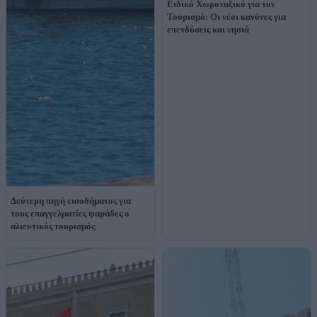
Ειδικό Χωροταξικό για τον
Τουρισμό: Οι νέοι κανόνες για
επενδύσεις και νησιά
Δεύτερη πηγή εισοδήματος για
τους επαγγελματίες ψαράδες ο
αλιευτικός τουρισμός