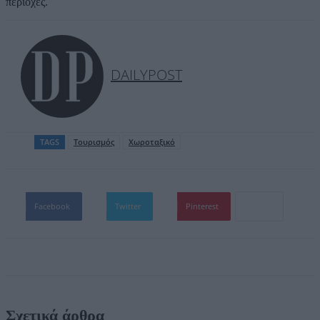
περιοχές.
DAILYPOST
TAGS
Τουρισμός
Χωροταξικό
Facebook
Twitter
Pinterest
Σχετικά άρθρα