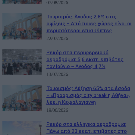
07/08/2026
Τουρισμός: Άνοδος 2,8% στις
αφίξεις – Από ποιες χώρες είναι οι
περισσότεροι επισκέπτες
22/07/2026
Ρεκόρ στα περιφερειακά
αεροδρόμια: 5,6 εκατ. επιβάτες
τον Ιούνιο – Άνοδος 4,7%
13/07/2026
Τουρισμός: Αύξηση 65% στα έσοδα
– «Προορισμός city break η Αθήνα»,
λέει η Κεφαλογιάννη
19/06/2026
Ρεκόρ στα ελληνικά αεροδρόμια:
Πάνω από 23 εκατ. επιβάτες στο