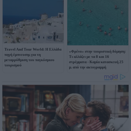
Travel And Tour World: Η Ελλάδα
«Φρένο» στην τουριστική δόμηση:
πηγή έμπνευσης για τη
Τι αλλάζει με τα 8 και 16
μεταρρύθμιση του παγκόσμιου
στρέμματα - Καμία κατασκευή 25
τουρισμού
μ. από την ακτογραμμή