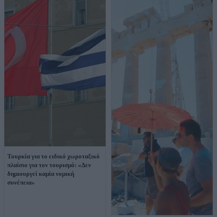
Τουρκία για το ειδικό χωροταξικό
πλαίσιο για τον τουρισμό: «Δεν
δημιουργεί καμία νομική
συνέπεια»