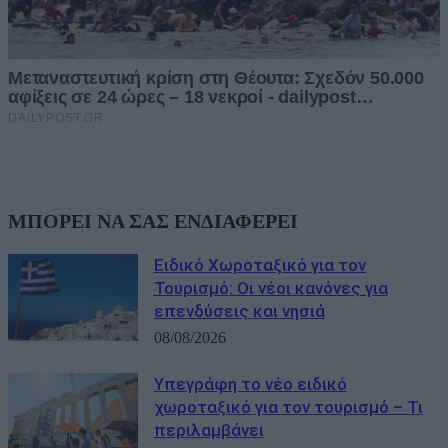
ΜΠΟΡΕΙ ΝΑ ΣΑΣ ΕΝΔΙΑΦΕΡΕΙ
Ειδικό Χωροταξικό για τον
Τουρισμό: Οι νέοι κανόνες για
επενδύσεις και νησιά
08/08/2026
Υπεγράφη το νέο ειδικό
χωροταξικό για τον τουρισμό – Τι
περιλαμβάνει