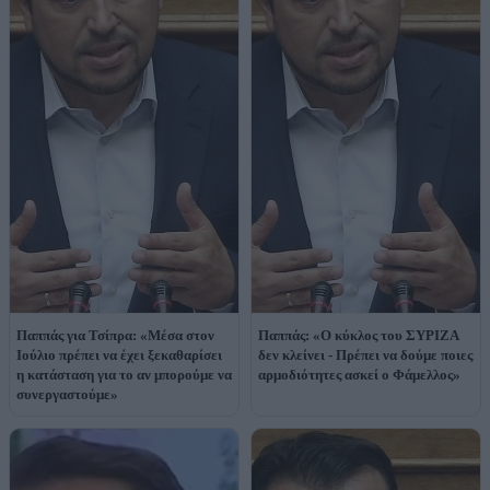
Παππάς για Τσίπρα: «Μέσα στον
Παππάς: «Ο κύκλος του ΣΥΡΙΖΑ
Ιούλιο πρέπει να έχει ξεκαθαρίσει
δεν κλείνει - Πρέπει να δούμε ποιες
η κατάσταση για το αν μπορούμε να
αρμοδιότητες ασκεί ο Φάμελλος»
συνεργαστούμε»