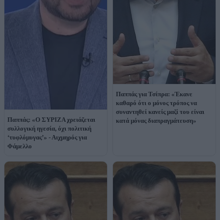
Παππάς για Τσίπρα: «Έκανε
καθαρό ότι ο μόνος τρόπος να
συναντηθεί κανείς μαζί του είναι
Παππάς: «Ο ΣΥΡΙΖΑ χρειάζεται
κατά μόνας διαπραγμάτευση»
συλλογική ηγεσία, όχι πολιτική
‘τυφλόμυγας’» - Αιχμηρός για
Φάμελλο