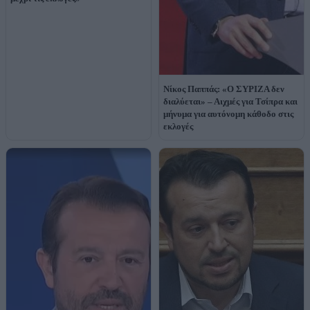
Νίκος Παππάς: «Ο ΣΥΡΙΖΑ δεν
διαλύεται» – Αιχμές για Τσίπρα και
μήνυμα για αυτόνομη κάθοδο στις
εκλογές