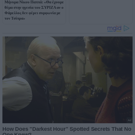
Μήνυμα Νίκου Παππά: «Θα έχουμε
θέμα στην ηγεσία του ΣΥΡΙΖΑ αν ο
Φάμελλος δεν φέρει συμφωνία με
τον Τσίπρα»