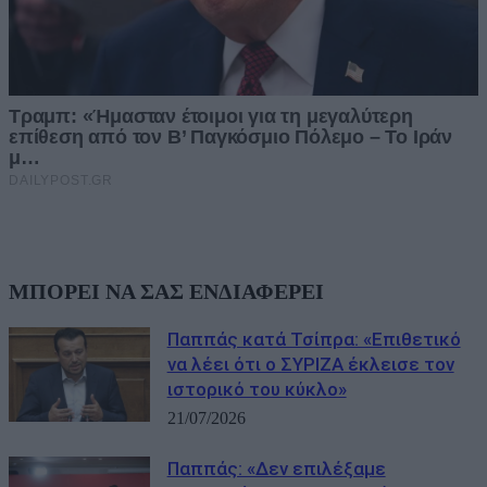
ΜΠΟΡΕΙ ΝΑ ΣΑΣ ΕΝΔΙΑΦΕΡΕΙ
Παππάς κατά Τσίπρα: «Επιθετικό
να λέει ότι ο ΣΥΡΙΖΑ έκλεισε τον
ιστορικό του κύκλο»
21/07/2026
Παππάς: «Δεν επιλέξαμε