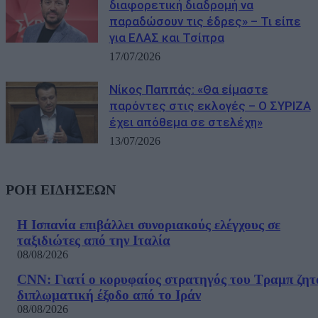
διαφορετική διαδρομή να
παραδώσουν τις έδρες» – Τι είπε
για ΕΛΑΣ και Τσίπρα
17/07/2026
Νίκος Παππάς: «Θα είμαστε
παρόντες στις εκλογές – Ο ΣΥΡΙΖΑ
έχει απόθεμα σε στελέχη»
13/07/2026
ΡΟΗ ΕΙΔΗΣΕΩΝ
Η Ισπανία επιβάλλει συνοριακούς ελέγχους σε
ταξιδιώτες από την Ιταλία
08/08/2026
CNN: Γιατί ο κορυφαίος στρατηγός του Τραμπ ζητ
διπλωματική έξοδο από το Ιράν
08/08/2026