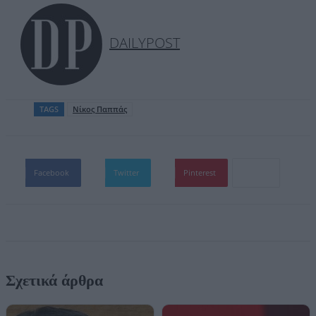
DAILYPOST
TAGS
Νίκος Παππάς
Facebook
Twitter
Pinterest
Σχετικά άρθρα