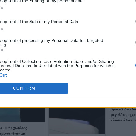
o opt-out of the Sharing of my personal data.
In
o opt-out of the Sale of my Personal Data.
In
to opt-out of processing my Personal Data for Targeted
ing.
In
o opt-out of Collection, Use, Retention, Sale, and/or Sharing
ersonal Data that Is Unrelated with the Purposes for which it
lected.
Out
CONFIRM
Ο Μασκ γράφει
SpaceX διεκδι
μεγαλύτερη χρ
είσοδο όλων 
X: Πώς χιλιάδες
όμενοι γίνονται