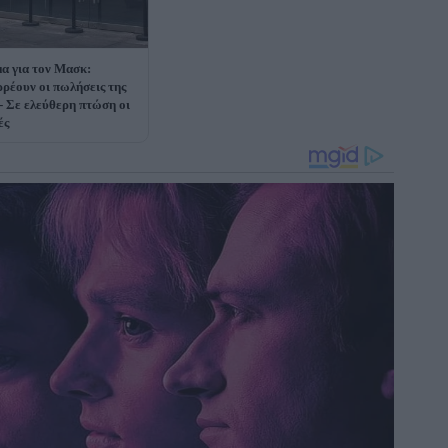
α για τον Μασκ:
ρέουν οι πωλήσεις της
 - Σε ελεύθερη πτώση οι
ές