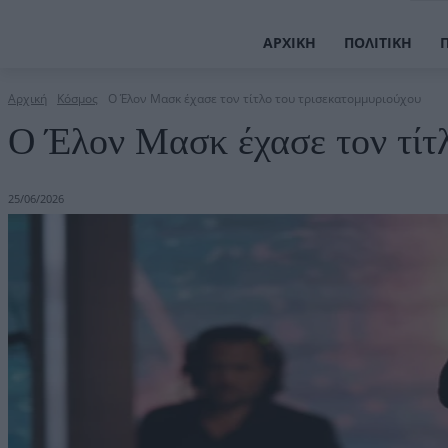
ΑΡΧΙΚΉ
ΠΟΛΙΤΙΚΉ
Αρχική
Κόσμος
O Έλον Μασκ έχασε τον τίτλο του τρισεκατομμυριούχου
O Έλον Μασκ έχασε τον τίτ
25/06/2026