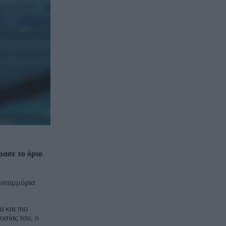
ρασε το όριο
εκατομμύρια
α και πιο
υσίας του, ο