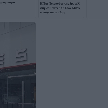
μμυριούχοι
ΗΠΑ: Ντεμπούτο της SpaceX
στη wall street- O Έλον Μασκ
υπόσχεται τον Άρη