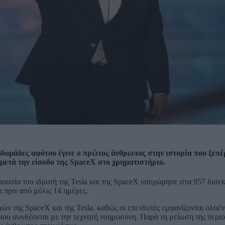
βδομάδες αφότου έγινε ο πρώτος άνθρωπος στην ιστορία που ξεπέ
μετά την είσοδο της SpaceX στο χρηματιστήριο.
ριουσία του ιδρυτή της Tesla και της SpaceX υποχώρησε στα 957 δισ
 πριν από μόλις 14 ημέρες.
ν της SpaceX και της Tesla, καθώς οι επενδυτές εμφανίζονται ολοέν
 που συνδέονται με την τεχνητή νοημοσύνη. Παρά τη μείωση της περιο