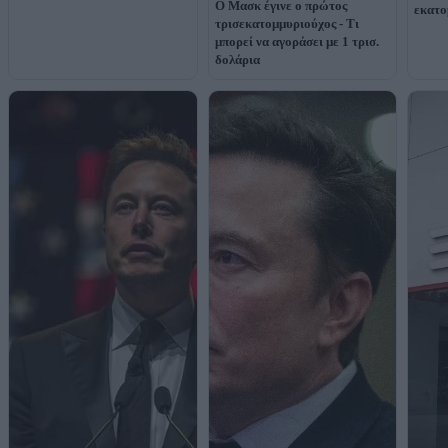
O Μασκ έγινε ο πρώτος
εκατο
τρισεκατομμυριούχος - Τι
μπορεί να αγοράσει με 1 τρισ.
δολάρια