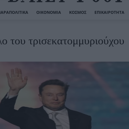
ΠΑΡΑΠΟΛΙΤΙΚΆ
ΟΙΚΟΝΟΜΊΑ
ΚΌΣΜΟΣ
ΕΠΙΚΑΙΡΌΤΗΤΑ
λο του τρισεκατομμυριούχου