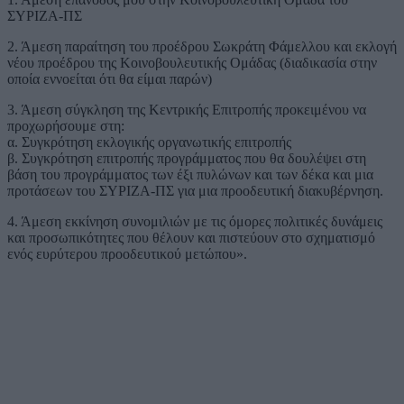
ΣΥΡΙΖΑ-ΠΣ
2. Άμεση παραίτηση του προέδρου Σωκράτη Φάμελλου και εκλογή
νέου προέδρου της Κοινοβουλευτικής Ομάδας (διαδικασία στην
οποία εννοείται ότι θα είμαι παρών)
3. Άμεση σύγκληση της Κεντρικής Επιτροπής προκειμένου να
προχωρήσουμε στη:
α. ⁠Συγκρότηση εκλογικής οργανωτικής επιτροπής
β. Συγκρότηση επιτροπής προγράμματος που θα δουλέψει στη
βάση του προγράμματος των έξι πυλώνων και των δέκα και μια
προτάσεων του ΣΥΡΙΖΑ-ΠΣ για μια προοδευτική διακυβέρνηση.
4. Άμεση εκκίνηση συνομιλιών με τις όμορες πολιτικές δυνάμεις
και προσωπικότητες που θέλουν και πιστεύουν στο σχηματισμό
ενός ευρύτερου προοδευτικού μετώπου».