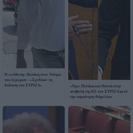
Η «επίθεση» Πολάκη στον Τσίπρα
που ξεχώρισε - «Σχεδίασε τη
διάλυση του ΣΥΡΙΖΑ»
«Όχι» Πολάκη και Παππά στην
αναβολή της ΚΕ του ΣΥΡΙΖΑ μετά
την παραίτηση Φάμελλου