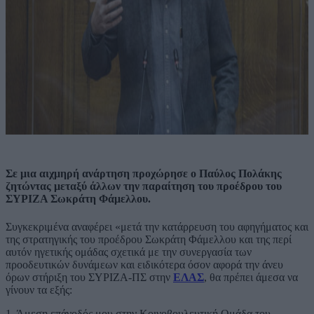
Σε μια αιχμηρή ανάρτηση προχώρησε ο Παύλος Πολάκης
ζητώντας μεταξύ άλλων την παραίτηση του προέδρου του
ΣΥΡΙΖΑ Σωκράτη Φάμελλου.
Συγκεκριμένα αναφέρει «μετά την κατάρρευση του αφηγήματος και
της στρατηγικής του προέδρου Σωκράτη Φάμελλου και της περί
αυτόν ηγετικής ομάδας σχετικά με την συνεργασία των
προοδευτικών δυνάμεων και ειδικότερα όσον αφορά την άνευ
όρων στήριξη του ΣΥΡΙΖΑ-ΠΣ στην
ΕΛΑΣ
, θα πρέπει άμεσα να
γίνουν τα εξής:
1. Άμεση επάνοδός μου στην Κοινοβουλευτική Ομάδα του