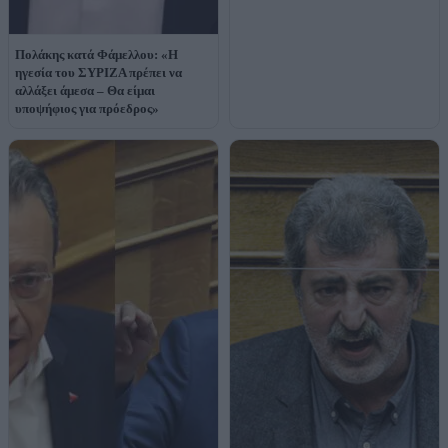
Πολάκης κατά Φάμελλου: «Η
ηγεσία του ΣΥΡΙΖΑ πρέπει να
αλλάξει άμεσα – Θα είμαι
υποψήφιος για πρόεδρος»