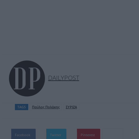
DAILYPOST
TAGS
Παύλος Πολάκης
ΣΥΡΙΖΑ
Facebook
Twitter
Pinterest