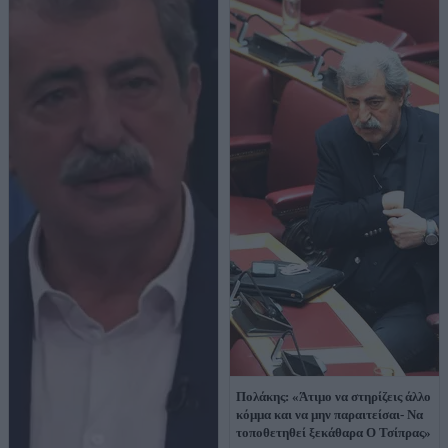
Πολάκης: «Άτιμο να στηρίζεις άλλο
κόμμα και να μην παραιτείσαι- Να
τοποθετηθεί ξεκάθαρα Ο Τσίπρας»