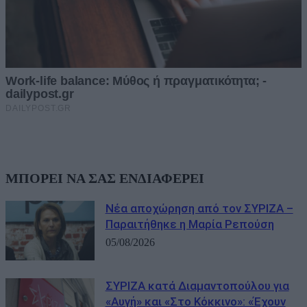
ΜΠΟΡΕΙ ΝΑ ΣΑΣ ΕΝΔΙΑΦΕΡΕΙ
Νέα αποχώρηση από τον ΣΥΡΙΖΑ –
Παραιτήθηκε η Μαρία Ρεπούση
05/08/2026
ΣΥΡΙΖΑ κατά Διαμαντοπούλου για
«Αυγή» και «Στο Κόκκινο»: «Έχουν