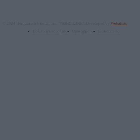
© 2024 Πνευματικά δικαιώματα: "ΝΟΗΣΙΣ ΙΚΕ". Developed by
Webalists
Πολιτική απορρήτου
Όροι χρήσης
Επικοινωνία