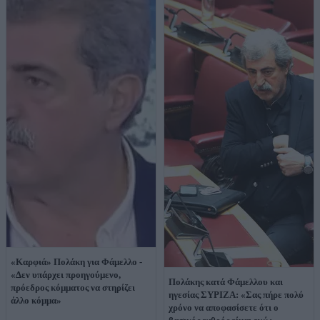
«Καρφιά» Πολάκη για Φάμελλο -
«Δεν υπάρχει προηγούμενο,
Πολάκης κατά Φάμελλου και
πρόεδρος κόμματος να στηρίζει
ηγεσίας ΣΥΡΙΖΑ: «Σας πήρε πολύ
άλλο κόμμα»
χρόνο να αποφασίσετε ότι ο