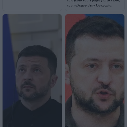
το σχέδιο του Τραμπ για το τέλος
του πολέμου στην Ουκρανία