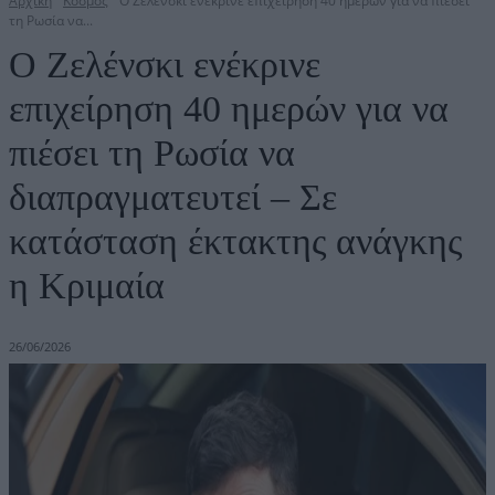
Αρχική
Κόσμος
Ο Ζελένσκι ενέκρινε επιχείρηση 40 ημερών για να πιέσει
τη Ρωσία να...
Ο Ζελένσκι ενέκρινε
επιχείρηση 40 ημερών για να
πιέσει τη Ρωσία να
διαπραγματευτεί – Σε
κατάσταση έκτακτης ανάγκης
η Κριμαία
26/06/2026