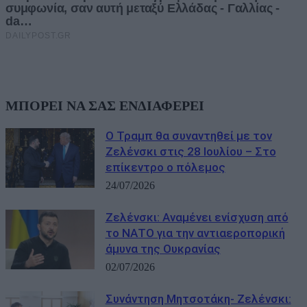
ΜΠΟΡΕΙ ΝΑ ΣΑΣ ΕΝΔΙΑΦΕΡΕΙ
Ο Τραμπ θα συναντηθεί με τον
Ζελένσκι στις 28 Ιουλίου – Στο
επίκεντρο ο πόλεμος
24/07/2026
Ζελένσκι: Αναμένει ενίσχυση από
το ΝΑΤΟ για την αντιαεροπορική
άμυνα της Ουκρανίας
02/07/2026
Συνάντηση Μητσοτάκη- Ζελένσκι: