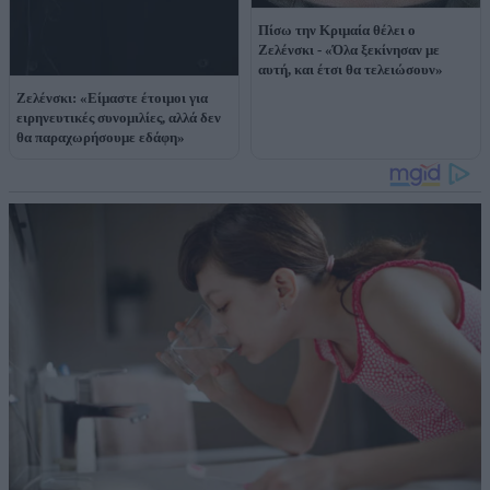
Πίσω την Κριμαία θέλει ο
Ζελένσκι - «Όλα ξεκίνησαν με
αυτή, και έτσι θα τελειώσουν»
Ζελένσκι: «Είμαστε έτοιμοι για
ειρηνευτικές συνομιλίες, αλλά δεν
θα παραχωρήσουμε εδάφη»