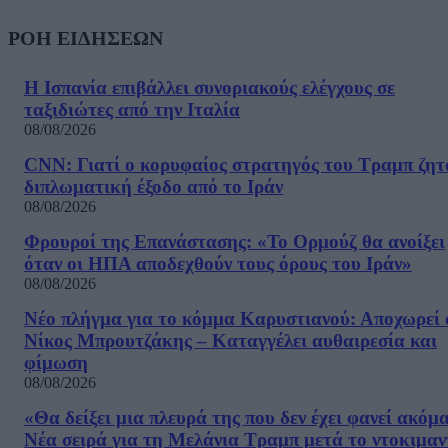
ΡΟΗ ΕΙΔΗΣΕΩΝ
Η Ισπανία επιβάλλει συνοριακούς ελέγχους σε
ταξιδιώτες από την Ιταλία
08/08/2026
CNN: Γιατί ο κορυφαίος στρατηγός του Τραμπ ζητ
διπλωματική έξοδο από το Ιράν
08/08/2026
Φρουροί της Επανάστασης: «Το Ορμούζ θα ανοίξει
όταν οι ΗΠΑ αποδεχθούν τους όρους του Ιράν»
08/08/2026
Νέο πλήγμα για το κόμμα Καρυστιανού: Αποχωρεί 
Νίκος Μπρουτζάκης – Καταγγέλει αυθαιρεσία και
φίμωση
08/08/2026
«Θα δείξει μια πλευρά της που δεν έχει φανεί ακόμ
Νέα σειρά για τη Μελάνια Τραμπ μετά το ντοκιμαν