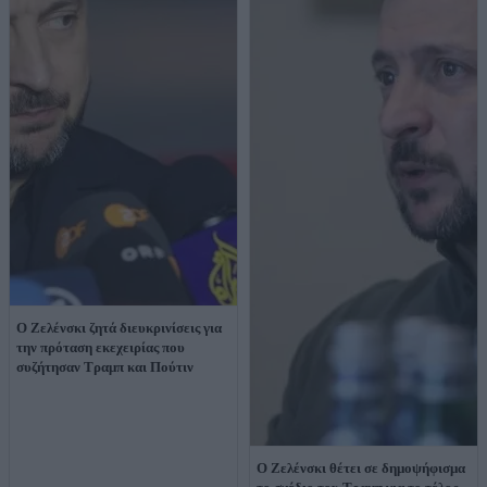
Ο Ζελένσκι ζητά διευκρινίσεις για
την πρόταση εκεχειρίας που
συζήτησαν Τραμπ και Πούτιν
Ο Ζελένσκι θέτει σε δημοψήφισμα