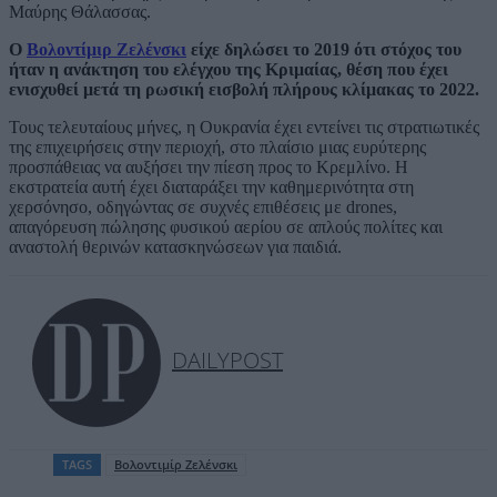
Μαύρης Θάλασσας.
Ο
Βολοντίμιρ Ζελένσκι
είχε δηλώσει το 2019 ότι στόχος του
ήταν η ανάκτηση του ελέγχου της Κριμαίας, θέση που έχει
ενισχυθεί μετά τη ρωσική εισβολή πλήρους κλίμακας το 2022.
Τους τελευταίους μήνες, η Ουκρανία έχει εντείνει τις στρατιωτικές
της επιχειρήσεις στην περιοχή, στο πλαίσιο μιας ευρύτερης
προσπάθειας να αυξήσει την πίεση προς το Κρεμλίνο. Η
εκστρατεία αυτή έχει διαταράξει την καθημερινότητα στη
χερσόνησο, οδηγώντας σε συχνές επιθέσεις με drones,
απαγόρευση πώλησης φυσικού αερίου σε απλούς πολίτες και
αναστολή θερινών κατασκηνώσεων για παιδιά.
DAILYPOST
TAGS
Βολοντιμίρ Ζελένσκι