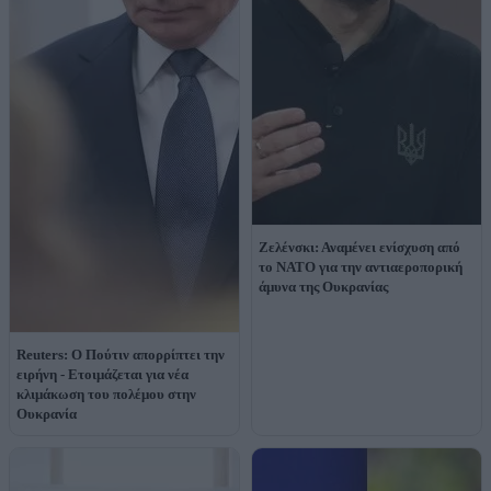
Ζελένσκι: Αναμένει ενίσχυση από
το ΝΑΤΟ για την αντιαεροπορική
άμυνα της Ουκρανίας
Reuters: Ο Πούτιν απορρίπτει την
ειρήνη - Ετοιμάζεται για νέα
κλιμάκωση του πολέμου στην
Ουκρανία