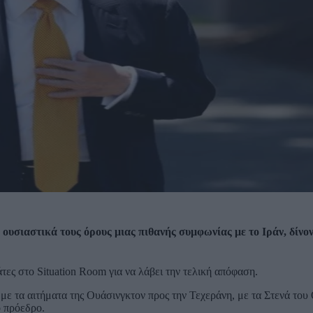
ουσιαστικά τους όρους μιας πιθανής συμφωνίας με το Ιράν, δίνο
ες στο Situation Room για να λάβει την τελική απόφαση.
 με τα αιτήματα της Ουάσινγκτον προς την Τεχεράνη, με τα Στενά του
ό πρόεδρο.