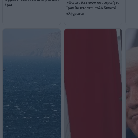
«Θα ανοίξει πολύ σύντομα ή το
όροι
Ιράν θα υποστεί πολύ δυνατά
πλήγματα»