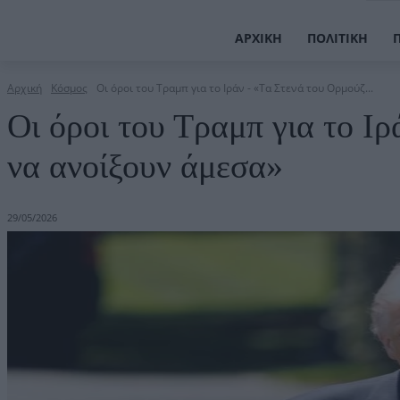
ΑΡΧΙΚΉ
ΠΟΛΙΤΙΚΉ
Αρχική
Κόσμος
Οι όροι του Τραμπ για το Ιράν - «Τα Στενά του Ορμούζ...
Οι όροι του Τραμπ για το Ι
να ανοίξουν άμεσα»
29/05/2026