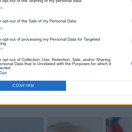
o opt-out of the Sharing of my personal data.
In
o opt-out of the Sale of my Personal Data.
In
to opt-out of processing my Personal Data for Targeted
ing.
In
o opt-out of Collection, Use, Retention, Sale, and/or Sharing
ersonal Data that Is Unrelated with the Purposes for which it
lected.
Out
CONFIRM