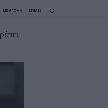
ΜΕ ΆΠΟΨΗ
ΣΤΉΛΕΣ
ρέπει