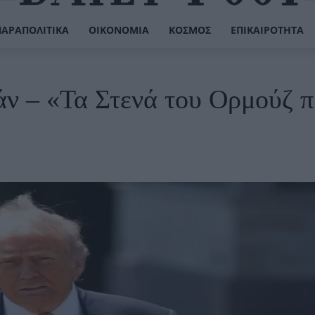
ΠΑΡΑΠΟΛΙΤΙΚΆ
ΟΙΚΟΝΟΜΊΑ
ΚΌΣΜΟΣ
ΕΠΙΚΑΙΡΌΤΗΤΑ
ράν – «Τα Στενά του Ορμούζ π