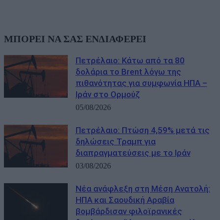
ΜΠΟΡΕΙ ΝΑ ΣΑΣ ΕΝΔΙΑΦΕΡΕΙ
Πετρέλαιο: Κάτω από τα 80
δολάρια το Brent λόγω της
πιθανότητας για συμφωνία ΗΠΑ –
Ιράν στο Ορμούζ
05/08/2026
Πετρέλαιο: Πτώση 4,59% μετά τις
δηλώσεις Τραμπ για
διαπραγματεύσεις με το Ιράν
03/08/2026
Νέα ανάφλεξη στη Μέση Ανατολή:
ΗΠΑ και Σαουδική Αραβία
βομβάρδισαν φιλοϊρανικές