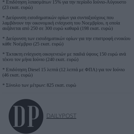
* Επιδότηση λιπασμάτων 15% για την περίοδο Ιούνιο-Αύγουστο
(23 εκατ. ευρώ)
* Διεύρυνση εισοδηματικών ορίων για συνταξιούχους που
λαμβάνουν την οικονομική ενίσχυση του Νοεμβρίου, η οποία
αυξάνεται από 250 σε 300 ευρώ καθαρά (198 εκατ. ευρώ)
* Διεύρυνση των εισοδηματικών ορίων για την επιστροφή ενοικίου
κάθε Νοέμβριο (25 εκατ. ευρώ)
* Έκτακτη ενίσχυση οικογενειών με παιδιά ύψους 150 ευρώ ανά
τέκνο τον μήνα Ιούνιο (240 εκατ. ευρώ)
* Επιδότηση Diesel 15 λεπτά (12 λεπτά με ΦΠΑ) για τον Ιούνιο
(46 εκατ. ευρώ)
* Σύνολο των μέτρων: 825 εκατ. ευρώ
DAILYPOST