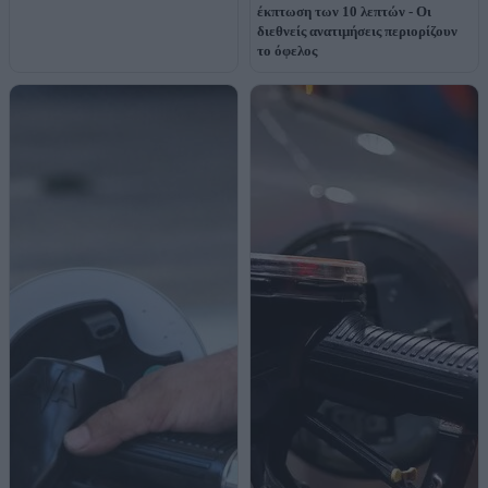
έκπτωση των 10 λεπτών - Oι
διεθνείς ανατιμήσεις περιορίζουν
το όφελος