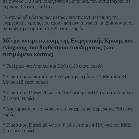
σε σύνολο 1,2 εκατ. οικογενειών με παιδιά, που αντιστοιχούν σε
περίπου 3,3 εκατ. πολίτες.
Το συνολικό κόστος των μέτρων για την αντιμετώπιση της
ενεργειακής κρίσης που έχουν ήδη ανακοινωθεί και βρίσκονται σε
υλοποίηση εκτιμάται σε 825 εκατ. ευρώ.
Μέτρα αντιμετώπισης της Ενεργειακής Κρίσης και
ενίσχυσης του διαθέσιμου εισοδήματος (και
εκτιμώμενο κόστος)
* Fuel pass για Απρίλιο και Μάϊο (113 εκατ. ευρώ)
* Επιδότηση λιπασμάτων 15% για την περίοδο 15 Μαρτίου-31
Μαΐου (18 εκατ. ευρώ)
* Επιδότηση Diesel 20 λεπτά (16 λεπτά με ΦΠΑ) για τον Απρίλιο
(51 εκατ. ευρώ)
* Αποζημίωση ακτοπλοϊκών για υποχρεωτικές χρεώσεις (56 εκατ.
ευρώ)
* Επιδότηση Diesel 20 λεπτά (ή 16 λεπτά με ΦΠΑ) για τον Μάϊο
(55 εκατ. ευρώ)