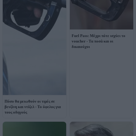
Fuel Pass: Μέχρι πότε ισχύει το
voucher - Τα ποσά και οι
δικαιούχοι
Πόσο θα μειωθούν οι τιμές σε
βενζίνη και ντίζελ - Το όφελος για
τους οδηγούς