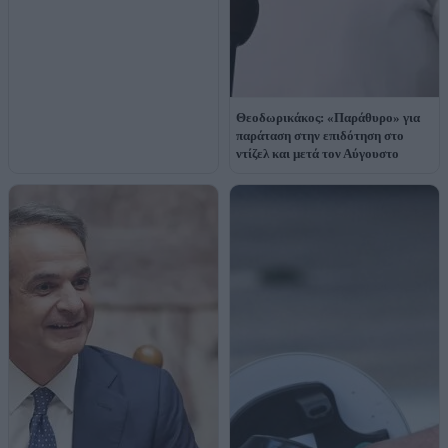
Θεοδωρικάκος: «Παράθυρο» για
παράταση στην επιδότηση στο
ντίζελ και μετά τον Αύγουστο