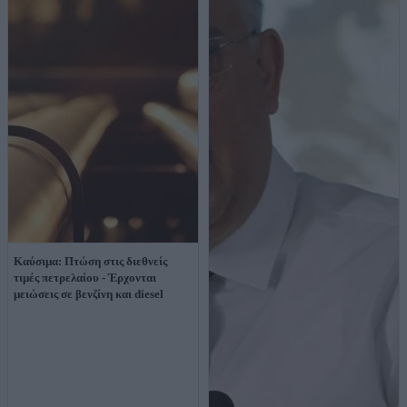
Καύσιμα: Πτώση στις διεθνείς
τιμές πετρελαίου - Έρχονται
μειώσεις σε βενζίνη και diesel