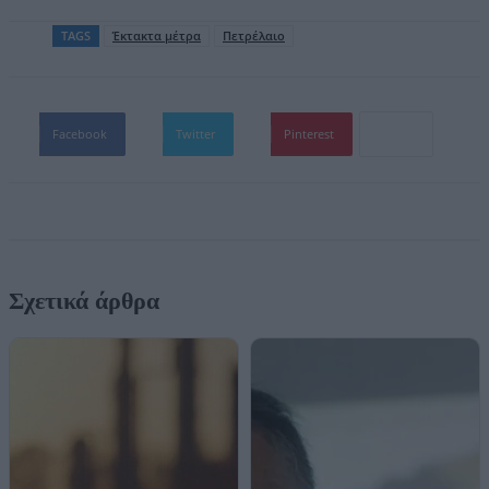
TAGS
Έκτακτα μέτρα
Πετρέλαιο
Facebook
Twitter
Pinterest
Σχετικά άρθρα