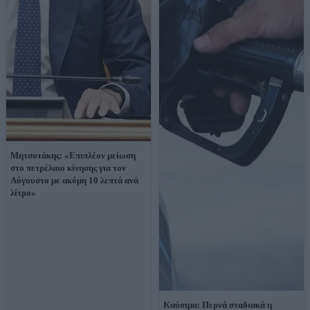
Μητσοτάκης: «Επιπλέον μείωση
στο πετρέλαιο κίνησης για τον
Αύγουστο με ακόμη 10 λεπτά ανά
λίτρο»
Kαύσιμα: Περνά σταδιακά η