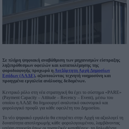
Σε πλήρη ψηφιακή αναβάθμιση των μηχανισμών είσπραξης
ληξιπρόθεσμων οφειλών και καταπολέμησης της
φοροδιαφυγής προχωρά η
Ανεξάρτητη Αρχή Δημοσίων
Εσόδων (ΑΑΔΕ)
, αξιοποιώντας τεχνητή νοημοσύνη και
προηγμένα εργαλεία ανάλυσης δεδομένων.
Κεντρικό ρόλο στη νέα στρατηγική θα έχει το σύστημα «PARE»
(Payment Capacity – Attitude – Recency – Event), μέσω του
οποίου η ΑΑΔΕ θα δημιουργεί αναλυτικό οικονομικό και
φορολογικό προφίλ για κάθε οφειλέτη του Δημοσίου.
Το νέο ψηφιακό εργαλείο θα επιτρέπει στην Αρχή να αξιολογεί τη
δυνατότητα αποπληρωμής κάθε φορολογουμένου, λαμβάνοντας
υπόψη στοιχεία όπως οι τραπεζικές καταθέσεις, τα δηλωθέντα