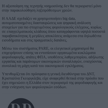
Η αξιοποίηση της τεχνητής νοημοσύνης δεν θα περιοριστεί μόνο
στην παρακολούθηση ληξιπρόθεσμων χρεών.
Η ΑΑΔΕ σχεδιάζει να χρησιμοποιήσει big data,
αυτοματοποιημένες διασταυρώσεις και ψηφιακή ανάλυση
στοιχείων για πιο στοχευμένους φορολογικούς ελέγχους, κυρίως
σε επαγγελματικούς κλάδους όπου καταγράφονται υψηλά ποσοστά
παραβατικότητας ή μεγάλες αποκλίσεις ανάμεσα στα δηλωθέντα
εισοδήματα και στις πραγματικές δαπάνες.
Μέσω του συστήματος PARE, οι ελεγκτικοί μηχανισμοί θα
επιχειρήσουν επίσης να εντοπίσουν οργανωμένα κυκλώματα
φοροδιαφυγής, απάτες ΦΠΑ, υποθέσεις λαθρεμπορίου, αδήλωτης
εργασίας και παράνομων οικονομικών συναλλαγών, ενισχύοντας
συνολικά τη μάχη κατά του οικονομικού εγκλήματος.
Υπενθυμίζεται ότι πρόσφατα η γενική διευθύντρια του ΔΝΤ,
Κρισταλίνα Γκεοργκίεβα, είχε αναφερθεί θετικά στην πρόοδο που
έχει σημειώσει η Ελλάδα στον περιορισμό της φοροδιαφυγής και
στην ενίσχυση των φορολογικών εσόδων.