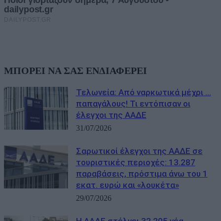
ΜΠΟΡΕΙ ΝΑ ΣΑΣ ΕΝΔΙΑΦΕΡΕΙ
Τελωνεία: Aπό ναρκωτικά μέχρι …
παπαγάλους! Τι εντόπισαν οι
έλεγχοι της ΑΑΔΕ
31/07/2026
Σαρωτικοί έλεγχοι της ΑΑΔΕ σε
τουριστικές περιοχές: 13.287
παραβάσεις, πρόστιμα άνω του 1
εκατ. ευρώ και «λουκέτα»
29/07/2026