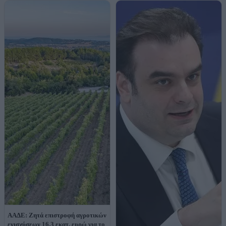
AAΔΕ: Ζητά επιστροφή αγροτικών
ενισχύσεων 16,3 εκατ. ευρώ για το