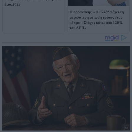
έτος 2023
Πιερρακάκης: «Η Ελλάδα έχει τη
μεγαλύτερη μείωση χρέους στον
κόσμο – Στόχος κάτω από 120%
του ΑΕΠ»