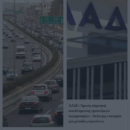
ΑΑΔΕ: Άμεση ψηφιακή
αποδέσμευση τραπεζικών
λογαριασμών - Δεύτερη ευκαιρία
για χιλιάδες οφειλέτες