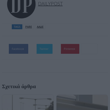
DAILYPOST
TAGS
PARE
ΑΑΔΕ
Facebook
Twitter
Pinterest
Σχετικά άρθρα