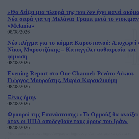
«Θα δείξει μια πλευρά της που δεν έχει φανεί ακόμ
Νέα σειρά για τη Μελάνια Τραμπ μετά το ντοκιμαν
«Melania»
08/08/2026
Νέο πλήγμα για το κόμμα Καρυστιανού: Αποχωρεί 
Νίκος Μπρουτζάκης – Καταγγέλει αυθαιρεσία και
φίμωση
08/08/2026
Evening Report στο One Channel: Ρενάτο Λέκκα,
Γιώργος Μουρούτης, Μαρία Καρακλιούμη
08/08/2026
Ξένος ήμην
08/08/2026
Φρουροί της Επανάστασης: «Το Ορμούζ θα ανοίξει
όταν οι ΗΠΑ αποδεχθούν τους όρους του Ιράν»
08/08/2026
Μία ομάδα έμπειρων δημοσιογράφων δημιούργησαν πριν μερικά χρόνια το