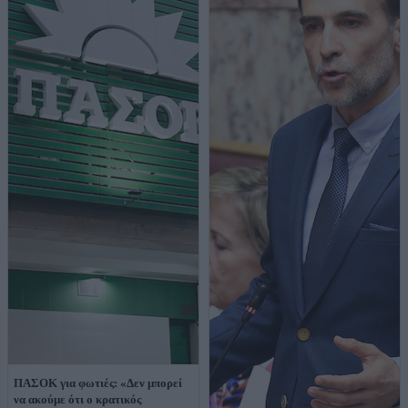
ΠΑΣΟΚ για φωτιές: «Δεν μπορεί
να ακούμε ότι ο κρατικός