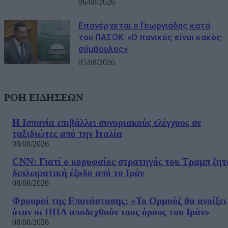
06/08/2026
Επανέρχεται ο Γεωργιάδης κατά
του ΠΑΣΟΚ: «Ο πανικός είναι κακός
σύμβουλος»
05/08/2026
ΡΟΗ ΕΙΔΗΣΕΩΝ
Η Ισπανία επιβάλλει συνοριακούς ελέγχους σε
ταξιδιώτες από την Ιταλία
08/08/2026
CNN: Γιατί ο κορυφαίος στρατηγός του Τραμπ ζητ
διπλωματική έξοδο από το Ιράν
08/08/2026
Φρουροί της Επανάστασης: «Το Ορμούζ θα ανοίξει
όταν οι ΗΠΑ αποδεχθούν τους όρους του Ιράν»
08/08/2026