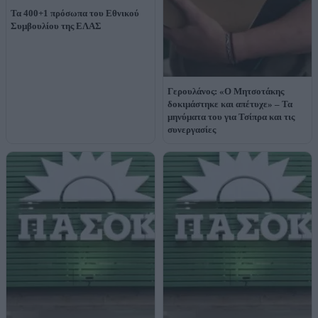
Τα 400+1 πρόσωπα του Εθνικού
Συμβουλίου της ΕΛΑΣ
Γερουλάνος: «Ο Μητσοτάκης
δοκιμάστηκε και απέτυχε» – Τα
μηνύματα του για Τσίπρα και τις
συνεργασίες