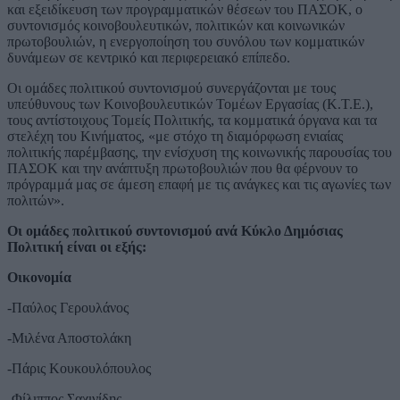
και εξειδίκευση των προγραμματικών θέσεων του ΠΑΣΟΚ, ο
συντονισμός κοινοβουλευτικών, πολιτικών και κοινωνικών
πρωτοβουλιών, η ενεργοποίηση του συνόλου των κομματικών
δυνάμεων σε κεντρικό και περιφερειακό επίπεδο.
Οι ομάδες πολιτικού συντονισμού συνεργάζονται με τους
υπεύθυνους των Κοινοβουλευτικών Τομέων Εργασίας (Κ.Τ.Ε.),
τους αντίστοιχους Τομείς Πολιτικής, τα κομματικά όργανα και τα
στελέχη του Κινήματος, «με στόχο τη διαμόρφωση ενιαίας
πολιτικής παρέμβασης, την ενίσχυση της κοινωνικής παρουσίας του
ΠΑΣΟΚ και την ανάπτυξη πρωτοβουλιών που θα φέρνουν το
πρόγραμμά μας σε άμεση επαφή με τις ανάγκες και τις αγωνίες των
πολιτών».
Οι ομάδες πολιτικού συντονισμού ανά Κύκλο Δημόσιας
Πολιτική είναι οι εξής:
Οικονομία
-Παύλος Γερουλάνος
-Μιλένα Αποστολάκη
-Πάρις Κουκουλόπουλος
-Φίλιππος Σαχινίδης