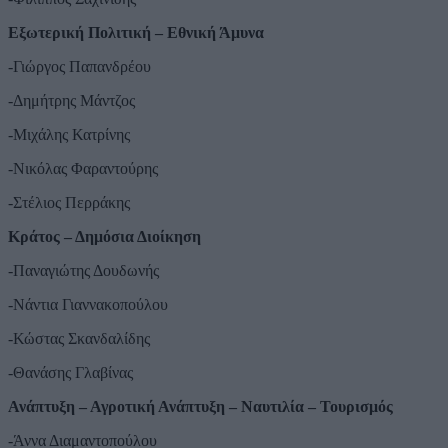
Εξωτερική Πολιτική – Εθνική Άμυνα
-Γιώργος Παπανδρέου
-Δημήτρης Μάντζος
-Μιχάλης Κατρίνης
-Νικόλας Φαραντούρης
-Στέλιος Περράκης
Κράτος – Δημόσια Διοίκηση
-Παναγιώτης Δουδωνής
-Νάντια Γιαννακοπούλου
-Κώστας Σκανδαλίδης
-Θανάσης Γλαβίνας
Ανάπτυξη – Αγροτική Ανάπτυξη – Ναυτιλία – Τουρισμός
-Άννα Διαμαντοπούλου