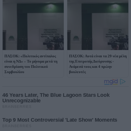
ΠΑΣΟΚ: «Πολιτικός αντίπαλος
ΠΑΣΟΚ: Αυτά είναι τα 29 νέα μέλη
είναι η ΝΔ» – Το μήνυμα μετά τη
της Επιτροπής Διεύρυνσης -
συνεδρίαση του Πολιτικού
Ανάμεσά τους και 4 πρώην
Συμβουλίου
βουλευτές