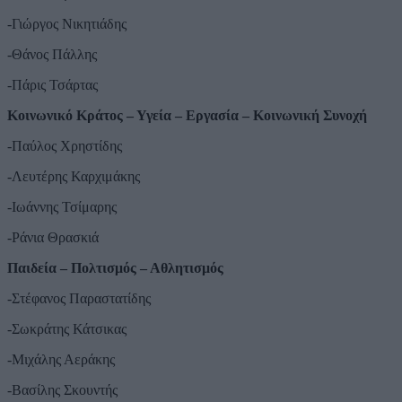
-Γιώργος Νικητιάδης
-Θάνος Πάλλης
-Πάρις Τσάρτας
Κοινωνικό Κράτος – Υγεία – Εργασία – Κοινωνική Συνοχή
-Παύλος Χρηστίδης
-Λευτέρης Καρχιμάκης
-Ιωάννης Τσίμαρης
-Ράνια Θρασκιά
Παιδεία – Πολτισμός – Αθλητισμός
-Στέφανος Παραστατίδης
-Σωκράτης Κάτσικας
-Μιχάλης Αεράκης
-Βασίλης Σκουντής