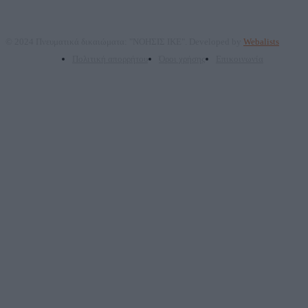
© 2024 Πνευματικά δικαιώματα: "ΝΟΗΣΙΣ ΙΚΕ". Developed by
Webalists
Πολιτική απορρήτου
Όροι χρήσης
Επικοινωνία