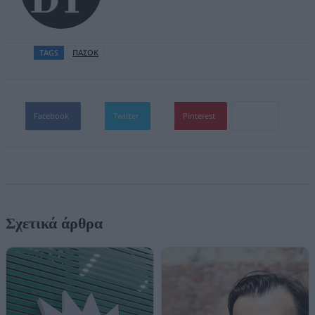
TAGS
ΠΑΣΟΚ
Facebook
Twitter
Pinterest
Σχετικά άρθρα