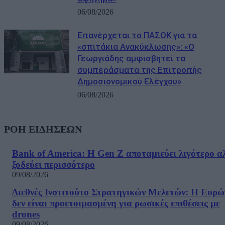
06/08/2026
Επανέρχεται το ΠΑΣΟΚ για τα
«σπιτάκια Ανακύκλωσης»: «Ο
Γεωργιάδης αμφισβητεί τα
συμπεράσματα της Επιτροπής
Δημοσιονομικού Ελέγχου»
06/08/2026
ΡΟΗ ΕΙΔΗΣΕΩΝ
Bank of America: Η Gen Z αποταμιεύει λιγότερο α
ξοδεύει περισσότερο
09/08/2026
Διεθνές Ινστιτούτο Στρατηγικών Μελετών: Η Ευρ
δεν είναι προετοιμασμένη για ρωσικές επιθέσεις με
drones
09/08/2026