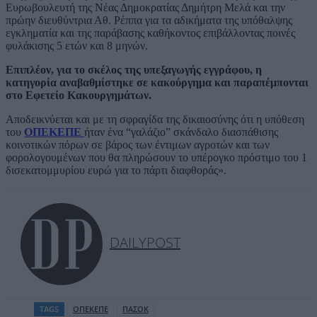
Ευρωβουλευτή της Νέας Δημοκρατίας Δημήτρη Μελά και την
πρώην διευθύντρια Αθ. Ρέππα για τα αδικήματα της υπόθαλψης
εγκληματία και της παράβασης καθήκοντος επιβάλλοντας ποινές
φυλάκισης 5 ετών και 8 μηνών.
Επιπλέον, για το σκέλος της υπεξαγωγής εγγράφου, η
κατηγορία αναβαθμίστηκε σε κακούργημα και παραπέμπονται
στο Εφετείο Κακουργημάτων.
Αποδεικνύεται και με τη σφραγίδα της δικαιοσύνης ότι η υπόθεση
του
ΟΠΕΚΕΠΕ
ήταν ένα “γαλάζιο” σκάνδαλο διασπάθισης
κοινοτικών πόρων σε βάρος των έντιμων αγροτών και των
φορολογουμένων που θα πληρώσουν το υπέρογκο πρόστιμο του 1
δισεκατομμυρίου ευρώ για το πάρτι διαφθοράς».
DAILYPOST
TAGS
ΟΠΕΚΕΠΕ
ΠΑΣΟΚ