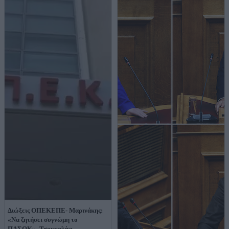
Διώξεις ΟΠΕΚΕΠΕ- Μαρινάκης:
«Να ζητήσει συγνώμη το
ΠΑΣΟΚ»- Τσουκαλάς: