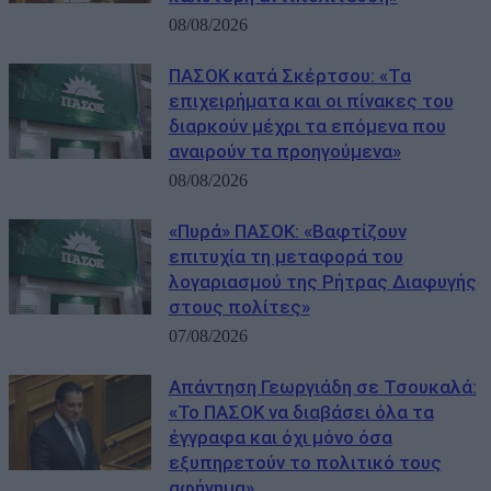
08/08/2026
ΠΑΣΟΚ κατά Σκέρτσου: «Τα
επιχειρήματα και οι πίνακες του
διαρκούν μέχρι τα επόμενα που
αναιρούν τα προηγούμενα»
08/08/2026
«Πυρά» ΠΑΣΟΚ: «Βαφτίζουν
επιτυχία τη μεταφορά του
λογαριασμού της Ρήτρας Διαφυγής
στους πολίτες»
07/08/2026
Απάντηση Γεωργιάδη σε Τσουκαλά:
«Το ΠΑΣΟΚ να διαβάσει όλα τα
έγγραφα και όχι μόνο όσα
εξυπηρετούν το πολιτικό τους
αφήγημα»