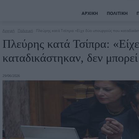
ΑΡΧΙΚΉ
ΠΟΛΙΤΙΚΉ
Αρχική
Πολιτική
Πλεύρης κατά Τσίπρα: «Είχε δύο υπουργούς που καταδικάστη
Πλεύρης κατά Τσίπρα: «Είχ
καταδικάστηκαν, δεν μπορεί 
29/06/2026