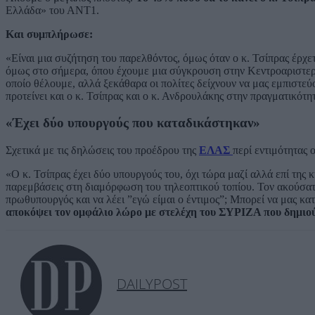
Ελλάδα» του ΑΝΤ1.
Και συμπλήρωσε:
«Είναι μια συζήτηση του παρελθόντος, όμως όταν ο κ. Τσίπρας έρχετ
όμως στο σήμερα, όπου έχουμε μια σύγκρουση στην Κεντροαριστερά
οποίο θέλουμε, αλλά ξεκάθαρα οι πολίτες δείχνουν να μας εμπιστεύο
προτείνει και ο κ. Τσίπρας και ο κ. Ανδρουλάκης στην πραγματικότητ
«Έχει δύο υπουργούς που καταδικάστηκαν»
Σχετικά με τις δηλώσεις του προέδρου της
ΕΛΑΣ
περί εντιμότητας 
«Ο κ. Τσίπρας έχει δύο υπουργούς του, όχι τώρα μαζί αλλά επί της 
παρεμβάσεις στη διαμόρφωση του τηλεοπτικού τοπίου. Τον ακούσατε 
πρωθυπουργός και να λέει ”εγώ είμαι ο έντιμος”; Μπορεί να μας κα
αποκόψει τον ομφάλιο λώρο με στελέχη του ΣΥΡΙΖΑ που δημιού
DAILYPOST