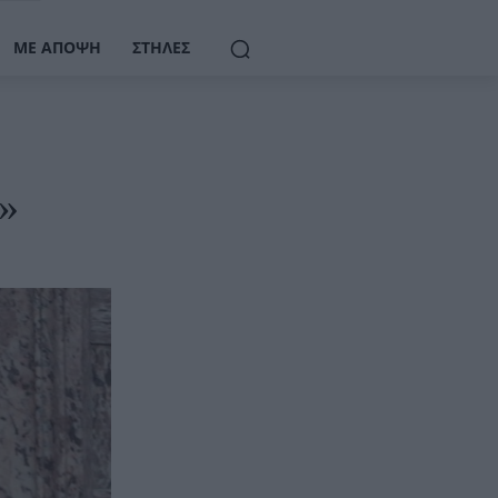
ΜΕ ΆΠΟΨΗ
ΣΤΉΛΕΣ
υ»