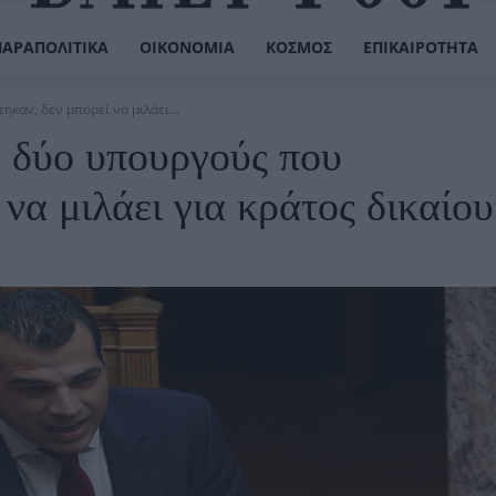
ΠΑΡΑΠΟΛΙΤΙΚΆ
ΟΙΚΟΝΟΜΊΑ
ΚΌΣΜΟΣ
ΕΠΙΚΑΙΡΌΤΗΤΑ
καν, δεν μπορεί να μιλάει...
ε δύο υπουργούς που
να μιλάει για κράτος δικαίο