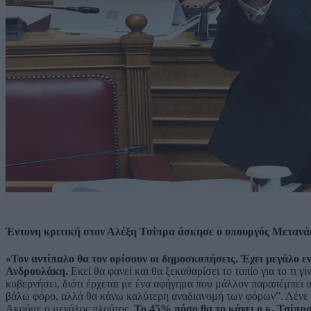
Έντονη κριτική στον Αλέξη Τσίπρα άσκησε ο υπουργός Μετανά
«Τον αντίπαλο θα τον ορίσουν οι δημοσκοπήσεις. Έχει μεγάλο ενδ
Ανδρουλάκη.
Εκεί θα φανεί και θα ξεκαθαρίσει το τοπίο για το τι γ
κυβερνήσει, διότι έρχεται με ένα αφήγημα που μάλλον παραπέμπει σ
βάλω φόρο, αλλά θα κάνω καλύτερη αναδιανομή των φόρων”. Λένε ν
Ακούμε ο μεγάλος πλούτος.
Το 45% πόσο θα το κάνει ο κ. Τσίπρα