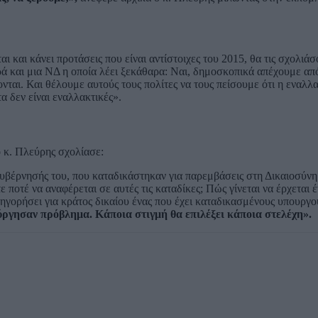
αι και κάνει προτάσεις που είναι αντίστοιχες του 2015, θα τις σχολιά
 και μια ΝΔ η οποία λέει ξεκάθαρα: Ναι, δημοσκοπικά απέχουμε από
νται. Και θέλουμε αυτούς τους πολίτες να τους πείσουμε ότι η εναλλ
α δεν είναι εναλλακτικές».
ο κ. Πλεύρης σχολίασε:
κυβέρνησής του, που καταδικάστηκαν για παρεμβάσεις στη Δικαιοσύνη 
ποτέ να αναφέρεται σε αυτές τις καταδίκες; Πώς γίνεται να έρχεται 
τηγορήσει για κράτος δικαίου ένας που έχει καταδικασμένους υπουργο
ργησαν πρόβλημα. Κάποια στιγμή θα επιλέξει κάποια στελέχη».