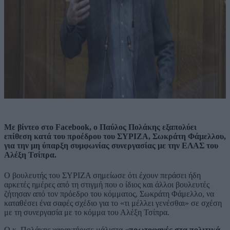
Με βίντεο στο Facebook, o Παύλος Πολάκης εξαπολύει
επίθεση κατά του προέδρου του ΣΥΡΙΖΑ, Σωκράτη Φάμελλου,
για την μη ύπαρξη συμφωνίας συνεργασίας με την ΕΛΑΣ του
Αλέξη Τσίπρα.
Ο βουλευτής του ΣΥΡΙΖΑ σημείωσε ότι έχουν περάσει ήδη
αρκετές ημέρες από τη στιγμή που ο ίδιος και άλλοι βουλευτές
ζήτησαν από τον πρόεδρο του κόμματος, Σωκράτη Φάμελλο, να
καταθέσει ένα σαφές σχέδιο για το «τι μέλλει γενέσθαι» σε σχέση
με τη συνεργασία με το κόμμα του Αλέξη Τσίπρα.
Ο κ. Πολάκης χαρακτήρισε μάλιστα
«πρωτοφανές στα πολιτικά