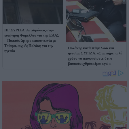
ΠΓ ΣΥΡΙΖΑ: Αντιδράσεις στην
εισήγηση Φάμελλου για την ΕΛΑΣ
– Παππάς ζήτησε επικοινωνία με
Τσίπρα, αιχμές Πολάκη για την
Πολάκης κατά Φάμελλου και
ηγεσία
ηγεσίας ΣΥΡΙΖΑ: «Σας πήρε πολύ
χρόνο να αποφασίσετε ότι ο
βασικός εχθρός είμαι εγώ;»