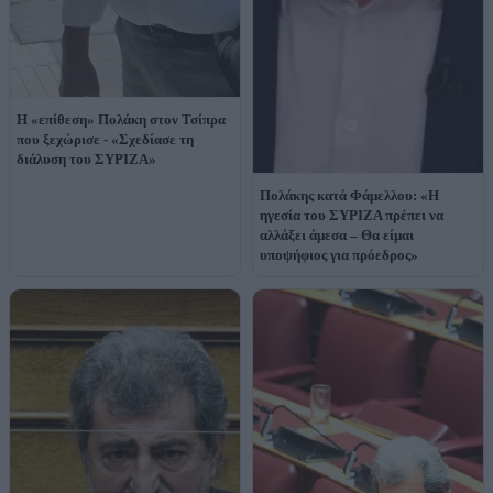
Η «επίθεση» Πολάκη στον Τσίπρα
που ξεχώρισε - «Σχεδίασε τη
διάλυση του ΣΥΡΙΖΑ»
Πολάκης κατά Φάμελλου: «Η
ηγεσία του ΣΥΡΙΖΑ πρέπει να
αλλάξει άμεσα – Θα είμαι
υποψήφιος για πρόεδρος»