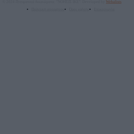
© 2024 Πνευματικά δικαιώματα: "ΝΟΗΣΙΣ ΙΚΕ". Developed by
Webalists
Πολιτική απορρήτου
Όροι χρήσης
Επικοινωνία