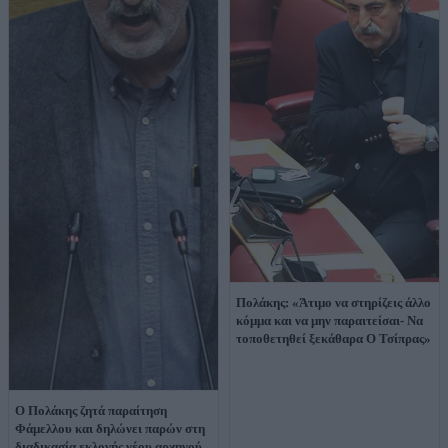
Πολάκης: «Άτιμο να στηρίζεις άλλο
κόμμα και να μην παραιτείσαι- Να
τοποθετηθεί ξεκάθαρα Ο Τσίπρας»
Ο Πολάκης ζητά παραίτηση
Φάμελλου και δηλώνει παρών στη
διαδικασία εκλογής νέου αρχηγού