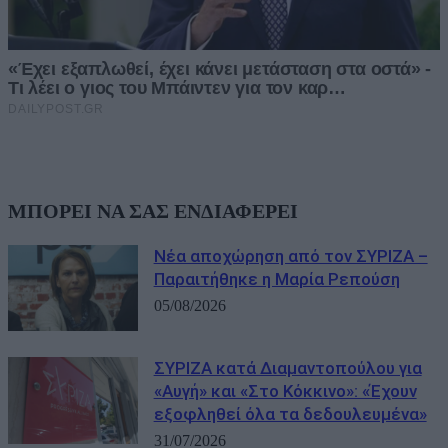
ΜΠΟΡΕΙ ΝΑ ΣΑΣ ΕΝΔΙΑΦΕΡΕΙ
Νέα αποχώρηση από τον ΣΥΡΙΖΑ –
Παραιτήθηκε η Μαρία Ρεπούση
05/08/2026
ΣΥΡΙΖΑ κατά Διαμαντοπούλου για
«Αυγή» και «Στο Κόκκινο»: «Έχουν
εξοφληθεί όλα τα δεδουλευμένα»
31/07/2026