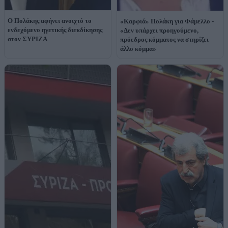
Ο Πολάκης αφήνει ανοιχτό το
«Καρφιά» Πολάκη για Φάμελλο -
ενδεχόμενο ηγετικής διεκδίκησης
«Δεν υπάρχει προηγούμενο,
στον ΣΥΡΙΖΑ
πρόεδρος κόμματος να στηρίζει
άλλο κόμμα»