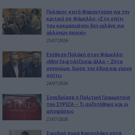
Πολάκης κατά Φαραντούρη για την
κριτική σε Φάμελλο: «Στο σπίτι
του κρεμασμένου δεν μιλάνε για
αλλονών σκοινί»
25/07/2026
Επίθεση Πολάκη στον Φάμελλο:
«Μην ξεφτιλίζεσαι άλλο – Ζήτα
συγγνώμη, δώσε την έδρα και γύρνα
σπίτι»
24/07/2026
Συνεδρίασε η Πολιτική Γραμματεία
του ΣΥΡΙΖΑ – Τι συζητήθηκε και οι
αποφάσεις
23/07/2026
Σφοδρά πυρά Κασσελάκη κατά