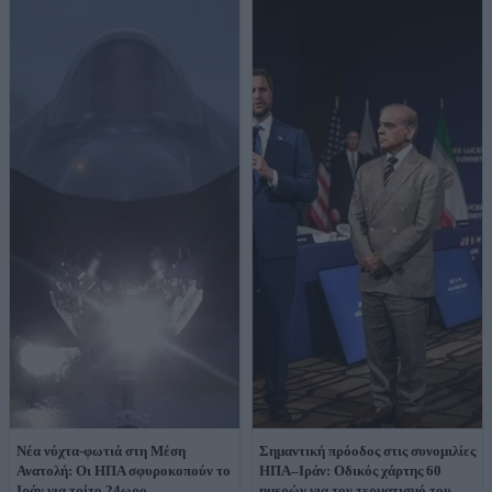
Νέα νύχτα-φωτιά στη Μέση
Σημαντική πρόοδος στις συνομιλίες
Ανατολή: Οι ΗΠΑ σφυροκοπούν το
ΗΠΑ–Ιράν: Οδικός χάρτης 60
Ιράν για τρίτο 24ωρο
ημερών για τον τερματισμό του