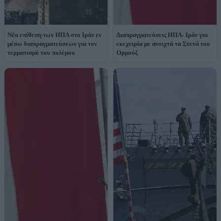
Νέα επίθεση των ΗΠΑ στο Ιράν εν
Διαπραγματεύσεις ΗΠΑ- Ιράν για
μέσω διαπραγματεύσεων για τον
εκεχειρία με ανοιχτά τα Στενά του
τερματισμό του πολέμου
Ορμούζ