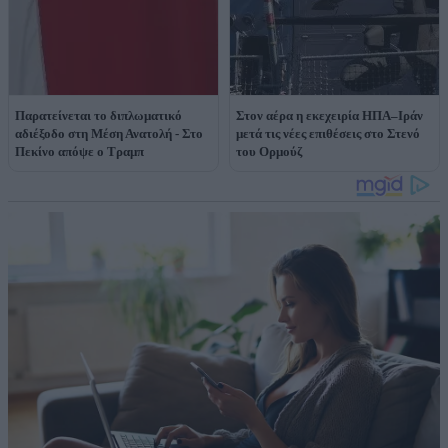
Παρατείνεται το διπλωματικό
Στον αέρα η εκεχειρία ΗΠΑ–Ιράν
αδιέξοδο στη Μέση Ανατολή - Στο
μετά τις νέες επιθέσεις στο Στενό
Πεκίνο απόψε ο Τραμπ
του Ορμούζ