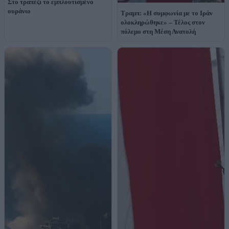
Στο τραπέζι το εμπλουτισμένο
ουράνιο
Τραμπ: «Η συμφωνία με το Ιράν
ολοκληρώθηκε» – Τέλος στον
πόλεμο στη Μέση Ανατολή