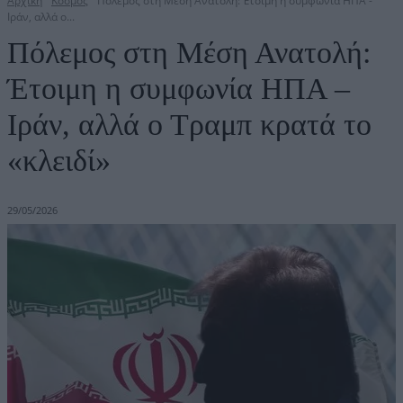
Αρχική
Κόσμος
Πόλεμος στη Μέση Ανατολή: Έτοιμη η συμφωνία ΗΠΑ -
Ιράν, αλλά ο...
Πόλεμος στη Μέση Ανατολή:
Έτοιμη η συμφωνία ΗΠΑ –
Ιράν, αλλά ο Τραμπ κρατά το
«κλειδί»
29/05/2026