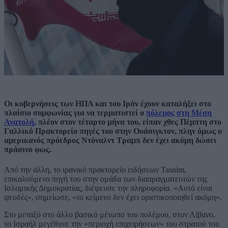
Οι κυβερνήσεις των ΗΠΑ και του Ιράν έχουν καταλήξει στο
πλαίσιο συμφωνίας για να τερματιστεί ο
πόλεμος στη Μέση
Ανατολή,
πλέον στον τέταρτο μήνα του, είπαν χθες Πέμπτη στο
Γαλλικό Πρακτορείο πηγές του στην Ουάσιγκτον, πλην όμως ο
αμερικανός πρόεδρος Ντόναλντ Τραμπ δεν έχει ακόμη δώσει
πράσινο φως.
Από την άλλη, το ιρανικό πρακτορείο ειδήσεων Tasnim,
επικαλούμενο πηγή του στην ομάδα των διαπραγματευτών της
Ισλαμικής Δημοκρατίας, διέψευσε την πληροφορία. «Αυτό είναι
ψευδές», σημείωσε, «το κείμενο δεν έχει οριστικοποιηθεί ακόμη».
Στο μεταξύ στο άλλο βασικό μέτωπο του πολέμου, στον Λίβανο,
το Ισραήλ μεγέθυνε την «περιοχή επιχειρήσεων» του στρατού του