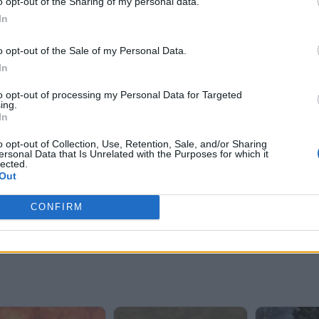
o opt-out of the Sharing of my personal data.
In
o opt-out of the Sale of my Personal Data.
In
to opt-out of processing my Personal Data for Targeted
ing.
In
o opt-out of Collection, Use, Retention, Sale, and/or Sharing
ersonal Data that Is Unrelated with the Purposes for which it
lected.
Out
CONFIRM