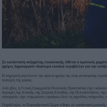
Σε κατάσταση αυξημένης επιφυλακής τίθεται ο κρατικός μηχανι
ημέρες δημιουργούν ιδιαίτερα ευνοϊκό περιβάλλον για την εκδ
Η σημερινή αποτέλεσε την πρώτη ημέρα της νέας αντιπυρικής περιό
περιοχές της χώρας.
Από χθες, η Γενική Γραμματεία Πολιτικής Προστασίας είχε εκδώσε
περιοχές της Αττικής, της Στερεάς Ελλάδας, της Πελοποννήσου, της
υπουργείο, είχε ενημερώσει εγκαίρως όλες τις αρμόδιες υπηρεσίες, 
Παράλληλα, το Πυροσβεστικό Σώμα τέθηκε σε κατάσταση μερικής 