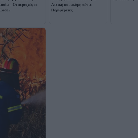
ασία – Οι περιοχές σε
Αττική και ακόμη πέντε
 Code»
Περιφέρειες