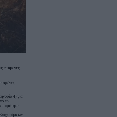
ις επόμενες
εταμένες
ηγορία 4) για
πό το
 ετοιμότητα.
Επιχειρήσεων