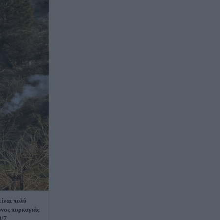
είναι πολύ
υνος πυρκαγιάς
9/7