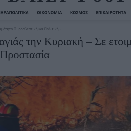
ΠΑΡΑΠΟΛΙΤΙΚΆ
ΟΙΚΟΝΟΜΊΑ
ΚΌΣΜΟΣ
ΕΠΙΚΑΙΡΌΤΗΤΑ
ιμότητα Πυροσβεστική και Πολιτική...
γιάς την Κυριακή – Σε ετοι
 Προστασία