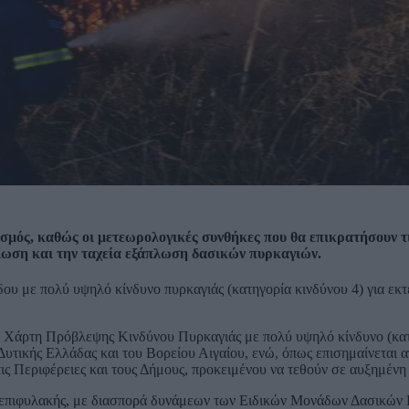
σμός, καθώς οι μετεωρολογικές συνθήκες που θα επικρατήσουν τ
ήλωση και την ταχεία εξάπλωση δασικών πυρκαγιών.
δου με πολύ υψηλό κίνδυνο πυρκαγιάς (κατηγορία κινδύνου 4) για εκτ
ι Χάρτη Πρόβλεψης Κινδύνου Πυρκαγιάς με πολύ υψηλό κίνδυνο (κατ
 Δυτικής Ελλάδας και του Βορείου Αιγαίου, ενώ, όπως επισημαίνεται α
τις Περιφέρειες και τους Δήμους, προκειμένου να τεθούν σε αυξημένη
επιφυλακής, με διασπορά δυνάμεων των Ειδικών Μονάδων Δασικών 